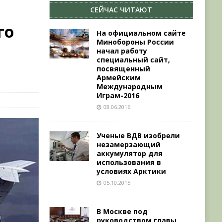
СЕЙЧАС ЧИТАЮТ
го
На официальном сайте
Минобороны России
начал работу
специальный сайт,
посвященный
Армейским
Международным
Играм-2016
08.06.2016
Ученые ВДВ изобрели
незамерзающий
аккумулятор для
использования в
условиях Арктики
05.10.2015
В Москве под
руководством главы