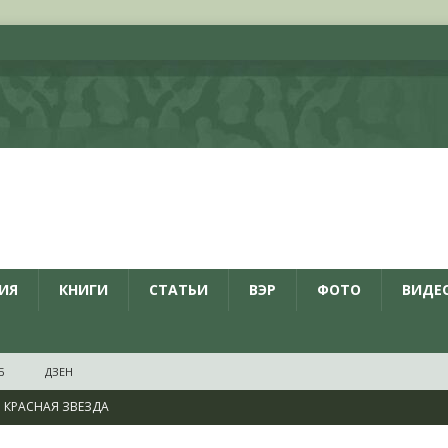
ИЯ
КНИГИ
СТАТЬИ
ВЭР
ФОТО
ВИДЕ
Б
ДЗЕН
КРАСНАЯ ЗВЕЗДА
ционалистов и организаций пособниками нацистской Германии