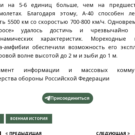
, и на 5-6 единиц больше, чем на предшес
молетах. Благодаря этому, А-40 способен л
ть 5500 км со скоростью 700-800 км/ч. Одновре
тросе» удалось достичь и чрезвычайно 
инамических характеристик. Мореходные к
а-амфибии обеспечили возможность его эксп
ровой волне высотой до 2 м и зыби до 1 м.
тамент информации и массовых коммун
рства обороны Российской Федерации
Присоединиться
ВОЕННАЯ ИСТОРИЯ
ПРЕДЫДУЩАЯ
СЛЕДУЮЩАЯ