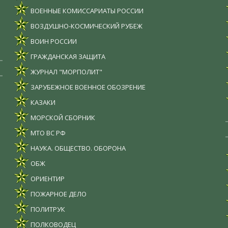
ВОЕННЫЕ КОМИССАРИАТЫ РОССИИ
ВОЗДУШНО-КОСМИЧЕСКИЙ РУБЕЖ
ВОИН РОССИИ
ГРАЖДАНСКАЯ ЗАЩИТА
ЖУРНАЛ "МОРПОЛИТ"
ЗАРУБЕЖНОЕ ВОЕННОЕ ОБОЗРЕНИЕ
КАЗАКИ
МОРСКОЙ СБОРНИК
МТО ВС РФ
НАУКА. ОБЩЕСТВО. ОБОРОНА
ОБЖ
ОРИЕНТИР
ПОЖАРНОЕ ДЕЛО
ПОЛИТРУК
ПОЛКОВОДЕЦ