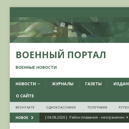
ВОЕННЫЙ ПОРТАЛ
ВОЕННЫЕ НОВОСТИ
НОВОСТИ
ЖУРНАЛЫ
ГАЗЕТЫ
ИЗДАН
О САЙТЕ
ВКОНТАКТЕ
ОДНОКЛАССНИКИ
ТЕЛЕГРАММ
РУТЮ
[ 04.08.2026 ]
Район плавания – неограничен
НОВОЕ
[ 04.08.2026 ]
О признании ряда украинских на