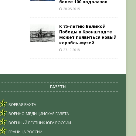
более 100 водолазов
20.05.2015
К 75-летию Великой
Победы в Кронштадте
может появиться новый
корабль-музей
27.10.2018
ГАЗЕТЫ
БОЕВАЯ ВАХТА
ВОЕННО-МЕДИЦИНСКАЯ ГАЗЕТА
ВОЕННЫЙ ВЕСТНИК ЮГА РОССИИ
ГРАНИЦА РОССИИ