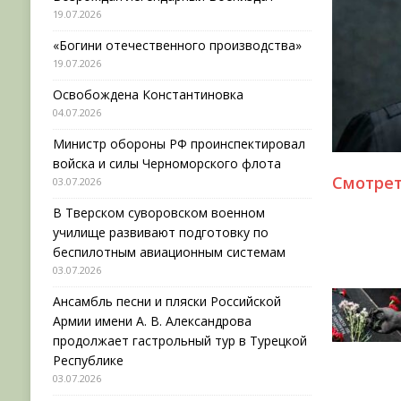
19.07.2026
«Богини отечественного производства»
19.07.2026
Освобождена Константиновка
04.07.2026
Министр обороны РФ проинспектировал
войска и силы Черноморского флота
Смотре
03.07.2026
В Тверском суворовском военном
училище развивают подготовку по
беспилотным авиационным системам
03.07.2026
Ансамбль песни и пляски Российской
Армии имени А. В. Александрова
продолжает гастрольный тур в Турецкой
Республике
03.07.2026