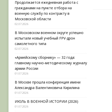
Продолжается ежедневная работа с
гражданами на пункте отбора на
военную службу по контракту в
Московской области
02.07.2026
В Московском военном округе успешно
испытали новый учебный FPV-дрон
самолетного типа
02.07.2026
«Армейскому сборнику» — 32 года:
главному научно-методическому журналу
армии России
01.07.2026
В Москве прошла конференция имени
Александра Валентиновича Кирилина
01.07.2026
ИЮЛЬ В ВОЕННОЙ ИСТОРИИ (2026)
01.07.2026