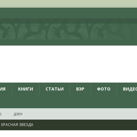
ИЯ
КНИГИ
СТАТЬИ
ВЭР
ФОТО
ВИДЕ
Б
ДЗЕН
КРАСНАЯ ЗВЕЗДА
ционалистов и организаций пособниками нацистской Германии