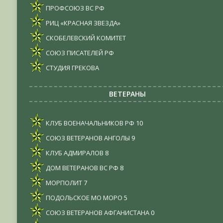
ПРОФСОЮЗ ВС РФ
РИЦ «КРАСНАЯ ЗВЕЗДА»
СКОБЕЛЕВСКИЙ КОМИТЕТ
СОЮЗ ПИСАТЕЛЕЙ РФ
СТУДИЯ ГРЕКОВА
ВЕТЕРАНЫ
КЛУБ ВОЕНАЧАЛЬНИКОВ РФ
10
СОЮЗ ВЕТЕРАНОВ АНГОЛЫ
9
КЛУБ АДМИРАЛОВ
8
ДОМ ВЕТЕРАНОВ ВС РФ
8
МОРПОЛИТ
7
ПОДОЛЬСКОЕ МО МОРО
5
СОЮЗ ВЕТЕРАНОВ АФГАНИСТАНА
0