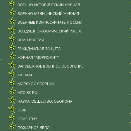
ВОЕННО-ИСТОРИЧЕСКИЙ ЖУРНАЛ
ВОЕННО-МЕДИЦИНСКИЙ ЖУРНАЛ
ВОЕННЫЕ КОМИССАРИАТЫ РОССИИ
ВОЗДУШНО-КОСМИЧЕСКИЙ РУБЕЖ
ВОИН РОССИИ
ГРАЖДАНСКАЯ ЗАЩИТА
ЖУРНАЛ "МОРПОЛИТ"
ЗАРУБЕЖНОЕ ВОЕННОЕ ОБОЗРЕНИЕ
КАЗАКИ
МОРСКОЙ СБОРНИК
МТО ВС РФ
НАУКА. ОБЩЕСТВО. ОБОРОНА
ОБЖ
ОРИЕНТИР
ПОЖАРНОЕ ДЕЛО