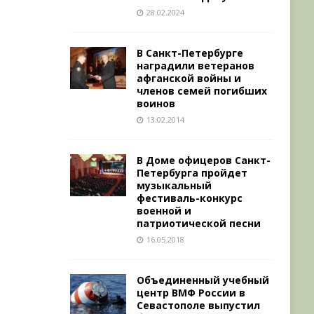
28.02.2024
В Санкт-Петербурге
наградили ветеранов
афганской войны и
членов семей погибших
воинов
13.02.2014
В Доме офицеров Санкт-
Петербурга пройдет
музыкальный
фестиваль-конкурс
военной и
патриотической песни
16.05.2018
Объединенный учебный
центр ВМФ России в
Севастополе выпустил