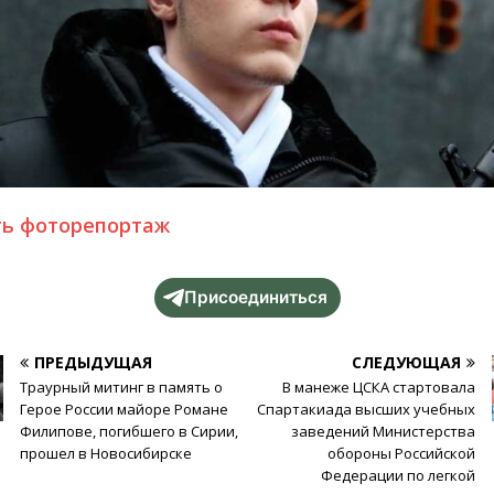
ть фоторепортаж
Присоединиться
ПРЕДЫДУЩАЯ
СЛЕДУЮЩАЯ
Траурный митинг в память о
В манеже ЦСКА стартовала
Герое России майоре Романе
Спартакиада высших учебных
Филипове, погибшего в Сирии,
заведений Министерства
прошел в Новосибирске
обороны Российской
Федерации по легкой