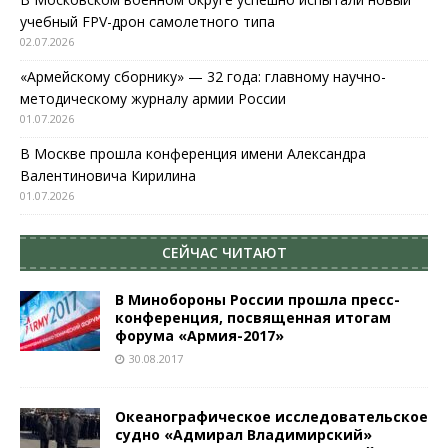
учебный FPV-дрон самолетного типа
02.07.2026
«Армейскому сборнику» — 32 года: главному научно-
методическому журналу армии России
01.07.2026
В Москве прошла конференция имени Александра
Валентиновича Кирилина
01.07.2026
СЕЙЧАС ЧИТАЮТ
В Минобороны России прошла пресс-
конференция, посвященная итогам
форума «Армия-2017»
30.08.2017
Океанографическое исследовательское
судно «Адмирал Владимирский»