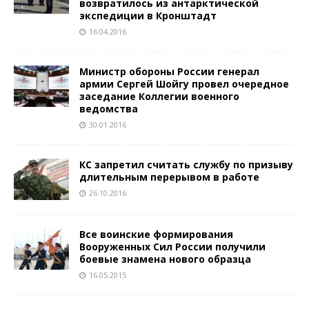
возвратилось из антарктической
экспедиции в Кронштадт
16.04.2016
Министр обороны России генерал
армии Сергей Шойгу провел очередное
заседание Коллегии военного
ведомства
30.01.2016
КС запретил считать службу по призыву
длительным перерывом в работе
26.10.2016
Все воинские формирования
Вооруженных Сил России получили
боевые знамена нового образца
16.05.2015