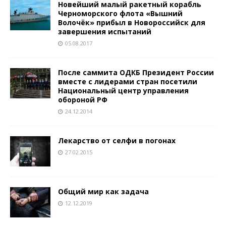
Новейший малый ракетный корабль
Черноморского флота «Вышний
Волочёк» прибыл в Новороссийск для
завершения испытаний
05.08.2017
После саммита ОДКБ Президент России
вместе с лидерами стран посетили
Национальный центр управления
обороной РФ
24.12.2014
Лекарство от селфи в погонах
27.02.2015
Общий мир как задача
12.12.2019