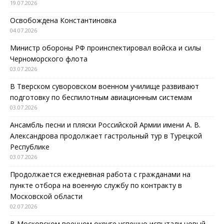
19.07.2026
Освобождена Константиновка
04.07.2026
Министр обороны РФ проинспектировал войска и силы
Черноморского флота
03.07.2026
В Тверском суворовском военном училище развивают
подготовку по беспилотным авиационным системам
03.07.2026
Ансамбль песни и пляски Российской Армии имени А. В.
Александрова продолжает гастрольный тур в Турецкой
Республике
03.07.2026
Продолжается ежедневная работа с гражданами на
пункте отбора на военную службу по контракту в
Московской области
02.07.2026
В Московском военном округе успешно испытали новый