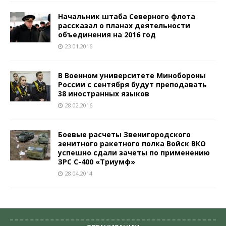
Начальник штаба Северного флота
рассказал о планах деятельности
объединения на 2016 год
23.01.2016
В Военном университете Минобороны
России с сентября будут преподавать
38 иностранных языков
28.02.2016
Боевые расчеты Звенигородского
зенитного ракетного полка Войск ВКО
успешно сдали зачеты по применению
ЗРС С-400 «Триумф»
28.04.2014