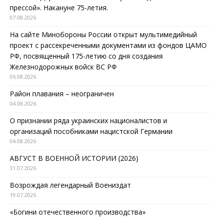
прессой». Накануне 75-летия.
07.08.2026
На сайте Минобороны России открыт мультимедийный
проект с рассекреченными документами из фондов ЦАМО
РФ, посвященный 175-летию со дня создания
Железнодорожных войск ВС РФ
06.08.2026
Район плавания – неограничен
04.08.2026
О признании ряда украинских националистов и
организаций пособниками нацистской Германии
04.08.2026
АВГУСТ В ВОЕННОЙ ИСТОРИИ (2026)
31.07.2026
Возрождая легендарный Воениздат
19.07.2026
«Богини отечественного производства»