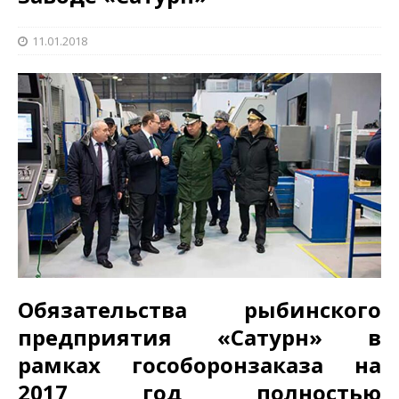
11.01.2018
Обязательства рыбинского
предприятия «Сатурн» в
рамках гособоронзаказа на
2017 год полностью