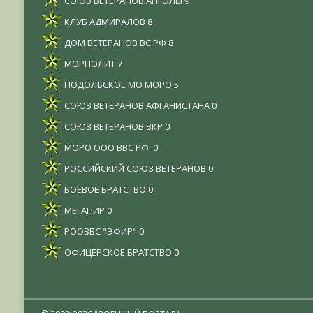
СОЮЗ ВЕТЕРАНОВ АНГОЛЫ
9
КЛУБ АДМИРАЛОВ
8
ДОМ ВЕТЕРАНОВ ВС РФ
8
МОРПОЛИТ
7
ПОДОЛЬСКОЕ МО МОРО
5
СОЮЗ ВЕТЕРАНОВ АФГАНИСТАНА
0
СОЮЗ ВЕТЕРАНОВ ВКР
0
МОРО ООО ВВС РФ:
0
РОССИЙСКИЙ СОЮЗ ВЕТЕРАНОВ
0
БОЕВОЕ БРАТСТВО
0
МЕГАПИР
0
РООВВС "ЭФИР"
0
ОФИЦЕРСКОЕ БРАТСТВО
0