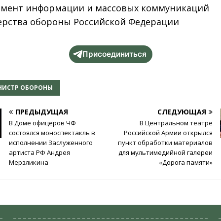
мент информации и массовых коммуникаций
рства обороны Российской Федерации
Присоединиться
НИСТР ОБОРОНЫ
ПРЕДЫДУЩАЯ
СЛЕДУЮЩАЯ
В Доме офицеров ЧФ
В Центральном театре
состоялся моноспектакль в
Российской Армии открылся
исполнении Заслуженного
пункт обработки материалов
артиста РФ Андрея
для мультимедийной галереи
Мерзликина
«Дорога памяти»