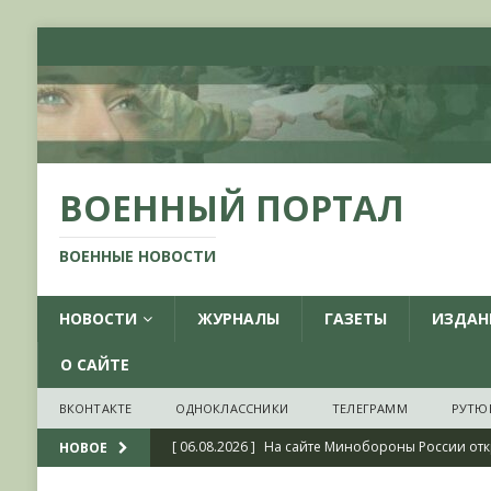
ВОЕННЫЙ ПОРТАЛ
ВОЕННЫЕ НОВОСТИ
НОВОСТИ
ЖУРНАЛЫ
ГАЗЕТЫ
ИЗДАН
О САЙТЕ
ВКОНТАКТЕ
ОДНОКЛАССНИКИ
ТЕЛЕГРАММ
РУТЮ
[ 06.08.2026 ]
На сайте Минобороны России отк
НОВОЕ
фондов ЦАМО РФ, посвященный 175-летию со 