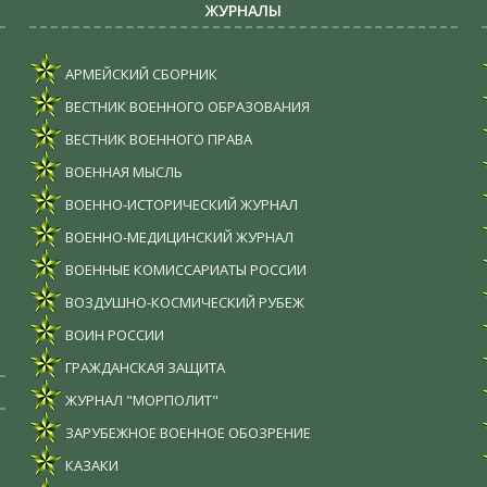
ЖУРНАЛЫ
АРМЕЙСКИЙ СБОРНИК
ВЕСТНИК ВОЕННОГО ОБРАЗОВАНИЯ
ВЕСТНИК ВОЕННОГО ПРАВА
ВОЕННАЯ МЫСЛЬ
ВОЕННО-ИСТОРИЧЕСКИЙ ЖУРНАЛ
ВОЕННО-МЕДИЦИНСКИЙ ЖУРНАЛ
ВОЕННЫЕ КОМИССАРИАТЫ РОССИИ
ВОЗДУШНО-КОСМИЧЕСКИЙ РУБЕЖ
ВОИН РОССИИ
ГРАЖДАНСКАЯ ЗАЩИТА
ЖУРНАЛ "МОРПОЛИТ"
ЗАРУБЕЖНОЕ ВОЕННОЕ ОБОЗРЕНИЕ
КАЗАКИ