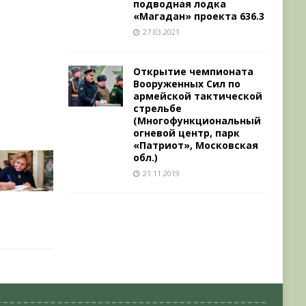
подводная лодка
«Магадан» проекта 636.3
27.03.2021
Открытие чемпионата
Вооруженных Сил по
армейской тактической
стрельбе
(Многофункциональный
огневой центр, парк
«Патриот», Московская
обл.)
21.11.2019