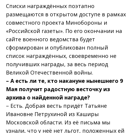
Списки награждённых поэтапно
размещаются в открытом доступе в рамках
совместного проекта Минобороны и
«Российской газеты». По его окончании на
сайте военного ведомства будет
сформирован и опубликован полный
список награждённых, своевременно не
получивших награды, за весь период
Великой Отечественной войны.
– А есть ли те, кто накануне нынешнего 9
Мая получит радостную весточку из
архива о найденной награде?
– Есть. Добрая весть придёт Татьяне
Ивановне Петрухиной из Каширы
Московской области. Из её письма мы
узнали, что у неё нет льгот, положенных ей