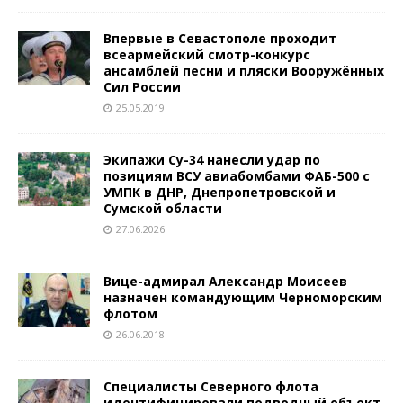
Впервые в Севастополе проходит
всеармейский смотр-конкурс
ансамблей песни и пляски Вооружённых
Сил России
25.05.2019
Экипажи Су-34 нанесли удар по
позициям ВСУ авиабомбами ФАБ-500 с
УМПК в ДНР, Днепропетровской и
Сумской области
27.06.2026
Вице-адмирал Александр Моисеев
назначен командующим Черноморским
флотом
26.06.2018
Специалисты Северного флота
идентифицировали подводный объект