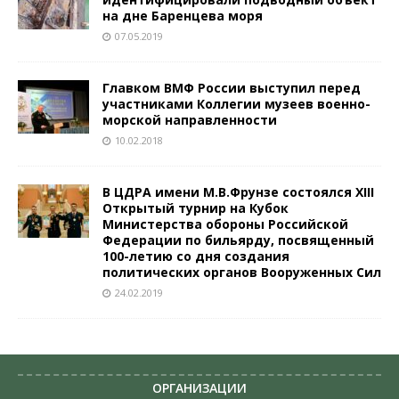
на дне Баренцева моря
07.05.2019
Главком ВМФ России выступил перед
участниками Коллегии музеев военно-
морской направленности
10.02.2018
В ЦДРА имени М.В.Фрунзе состоялся XIII
Открытый турнир на Кубок
Министерства обороны Российской
Федерации по бильярду, посвященный
100-летию со дня создания
политических органов Вооруженных Сил
24.02.2019
ОРГАНИЗАЦИИ