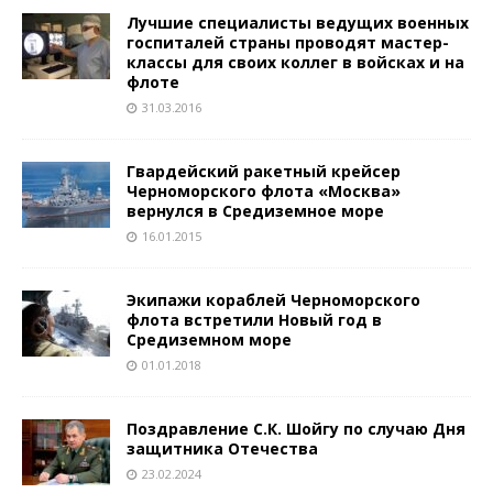
Лучшие специалисты ведущих военных
госпиталей страны проводят мастер-
классы для своих коллег в войсках и на
флоте
31.03.2016
Гвардейский ракетный крейсер
Черноморского флота «Москва»
вернулся в Средиземное море
16.01.2015
Экипажи кораблей Черноморского
флота встретили Новый год в
Средиземном море
01.01.2018
Поздравление С.К. Шойгу по случаю Дня
защитника Отечества
23.02.2024