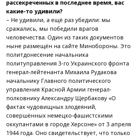
рассекреченных в последнее время, вас
какие-то удивили?
– Не удивили, а ещё раз убедили: мы
сражались, мы победили врагов
человечества. Один из таких документов
ныне размещён на сайте Мин­обороны. Это
политдонесение начальника
политуправления 3-го Украинского фронта
генерал-лейтенанта Михаила Рудакова
начальнику Главного политического
управления Красной Армии генерал-
полковнику Александру Щербакову «О
фактах чудовищных злодеяний,
совершённых немецко-фашистскими
оккупантами в городе Херсоне» от 3 апреля
1944 года. Оно свидетельствует, что только