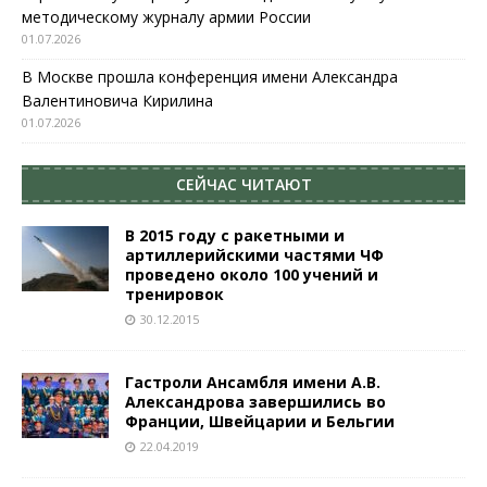
методическому журналу армии России
01.07.2026
В Москве прошла конференция имени Александра
Валентиновича Кирилина
01.07.2026
СЕЙЧАС ЧИТАЮТ
В 2015 году с ракетными и
артиллерийскими частями ЧФ
проведено около 100 учений и
тренировок
30.12.2015
Гастроли Ансамбля имени А.В.
Александрова завершились во
Франции, Швейцарии и Бельгии
22.04.2019