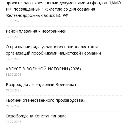
проект с рассекреченными документами из фондов ЦАМО
РФ, посвященный 175-летию со дня создания
Железнодорожных войск ВС РФ
06.08.2026
Район плавания – неограничен
04.08.2026
О признании ряда украинских националистов и
организаций пособниками нацистской Германии
04.08.2026
АВГУСТ В ВОЕННОЙ ИСТОРИИ (2026)
31.07.2026
Возрождая легендарный Воениздат
19.07.2026
«Богини отечественного производства»
19.07.2026
Освобождена Константиновка
04.07.2026