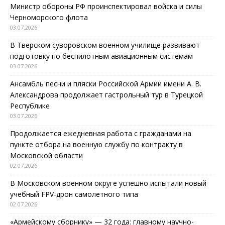
Министр обороны РФ проинспектировал войска и силы
Черноморского флота
03.07.2026
В Тверском суворовском военном училище развивают
подготовку по беспилотным авиационным системам
03.07.2026
Ансамбль песни и пляски Российской Армии имени А. В.
Александрова продолжает гастрольный тур в Турецкой
Республике
03.07.2026
Продолжается ежедневная работа с гражданами на
пункте отбора на военную службу по контракту в
Московской области
02.07.2026
В Московском военном округе успешно испытали новый
учебный FPV-дрон самолетного типа
02.07.2026
«Армейскому сборнику» — 32 года: главному научно-