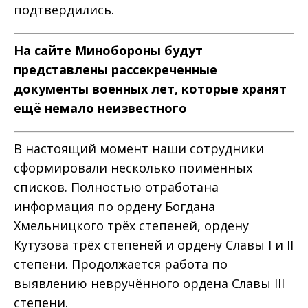
подтвердились.
На сайте Минобороны будут
представлены рассекреченные
документы военных лет, которые хранят
ещё немало неизвестного
В настоящий момент наши сотрудники
сформировали несколько поимённых
списков. Полностью отработана
информация по ордену Богдана
Хмельницкого трёх степеней, ордену
Кутузова трёх степеней и ордену Славы I и II
степени. Продолжается работа по
выявлению невручённого ордена Славы III
степени.