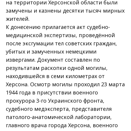
на территории Херсонской области были
замучены и казнены десятки тысяч мирных
жителей.
К донесению прилагается акт судебно-
медицинской экспертизы, проведённой
после эксгумации тел советских граждан,
убитых и замученных немецкими
извергами. Документ составлен по
результатам раскопки одной могилы,
находившейся в семи километрах от
Херсона. Осмотр могилы проходил 23 марта
1944 года в присутствии военного
прокурора 3-го Украинского фронта,
судебного медэксперта, представителя
патолого-анатомической лаборатории,
главного врача города Херсона, военного