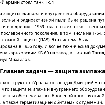
ий армии стоял танк Т-54.
а защиты экипажа и внутреннего оборудования
 волны и радиоактивной пыли была решена пу
я и внедрения с 1959 года на всех отечественных
 послевоенного поколения, в том числе на Т-54,
атомной защиты (ПАЗ). Эта система была
ирована в 1956 году, и вся ее техническая доку
ена харьковским КБ-60 на завод в Нижний Тагил
нул Михайлов.
Главная задача — защита экипаж
-конструктор «Уралвагонзавода» Дмитрий Ант
, что защита экипажа и внутреннего оборудован
 волны обеспечивалась броневой конструкцией
, а также герметизацией обитаемых отделений.