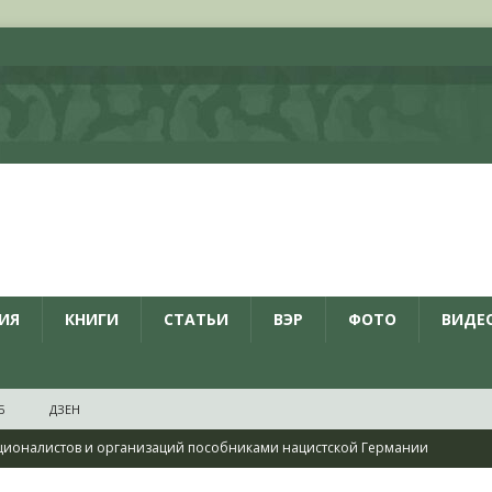
ИЯ
КНИГИ
СТАТЬИ
ВЭР
ФОТО
ВИДЕ
Б
ДЗЕН
ционалистов и организаций пособниками нацистской Германии