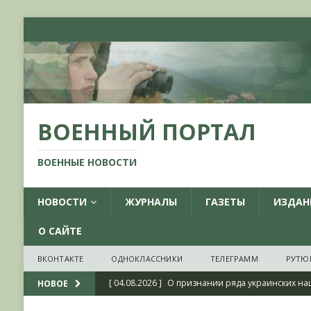
ВОЕННЫЙ ПОРТАЛ
ВОЕННЫЕ НОВОСТИ
НОВОСТИ
ЖУРНАЛЫ
ГАЗЕТЫ
ИЗДАН
О САЙТЕ
ВКОНТАКТЕ
ОДНОКЛАССНИКИ
ТЕЛЕГРАММ
РУТЮ
[ 04.08.2026 ]
О признании ряда украинских на
НОВОЕ
НОВОСТИ