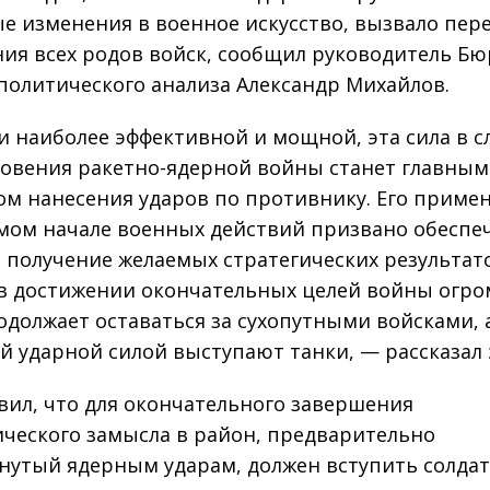
е изменения в военное искусство, вызвало пер
ия всех родов войск, сообщил руководитель Бю
политического анализа Александр Михайлов.
и наиболее эффективной и мощной, эта сила в с
овения ракетно-ядерной войны станет главным
ом нанесения ударов по противнику. Его приме
амом начале военных действий призвано обеспе
 получение желаемых стратегических результат
в достижении окончательных целей войны огро
одолжает оставаться за сухопутными войсками, 
й ударной силой выступают танки, — рассказал 
вил, что для окончательного завершения
ического замысла в район, предварительно
нутый ядерным ударам, должен вступить солдат