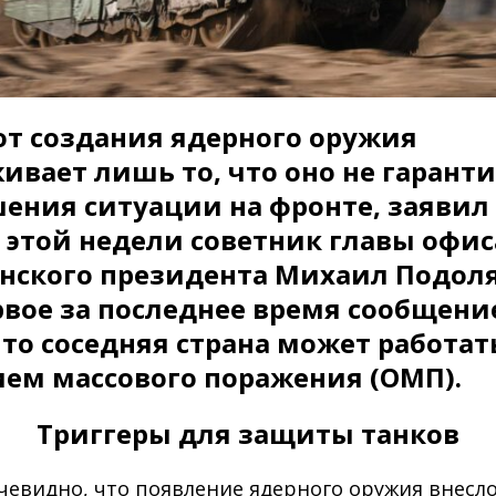
от создания ядерного оружия
ивает лишь то, что оно не гарант
ения ситуации на фронте, заявил
 этой недели советник главы офис
нского президента Михаил Подоля
рвое за последнее время сообщени
что соседняя страна может работат
ем массового поражения (ОМП).
Триггеры для защиты танков
чевидно, что появление ядерного оружия внесл