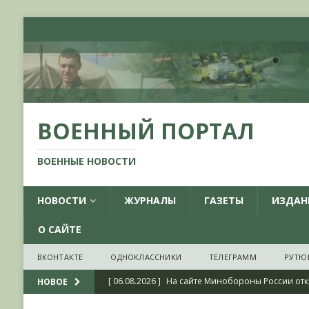
ВОЕННЫЙ ПОРТАЛ
ВОЕННЫЕ НОВОСТИ
НОВОСТИ
ЖУРНАЛЫ
ГАЗЕТЫ
ИЗДАН
О САЙТЕ
ВКОНТАКТЕ
ОДНОКЛАССНИКИ
ТЕЛЕГРАММ
РУТЮ
[ 06.08.2026 ]
На сайте Минобороны России отк
НОВОЕ
фондов ЦАМО РФ, посвященный 175-летию со 