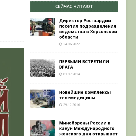
СЕЙЧАС ЧИТАЮТ
Директор Росгвардии
посетил подразделения
ведомства в Херсонской
области
24.06.2022
ПЕРВЫМИ ВСТРЕТИЛИ
ВРАГА
01.07.2014
Новейшие комплексы
телемедицины
29.12.2016
Минобороны России в
канун Международного
женского дня открывает