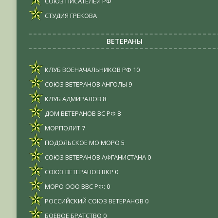
СОЮЗ ПИСАТЕЛЕЙ РФ
СТУДИЯ ГРЕКОВА
ВЕТЕРАНЫ
КЛУБ ВОЕНАЧАЛЬНИКОВ РФ
10
СОЮЗ ВЕТЕРАНОВ АНГОЛЫ
9
КЛУБ АДМИРАЛОВ
8
ДОМ ВЕТЕРАНОВ ВС РФ
8
МОРПОЛИТ
7
ПОДОЛЬСКОЕ МО МОРО
5
СОЮЗ ВЕТЕРАНОВ АФГАНИСТАНА
0
СОЮЗ ВЕТЕРАНОВ ВКР
0
МОРО ООО ВВС РФ:
0
РОССИЙСКИЙ СОЮЗ ВЕТЕРАНОВ
0
БОЕВОЕ БРАТСТВО
0