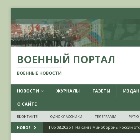
ВОЕННЫЙ ПОРТАЛ
ВОЕННЫЕ НОВОСТИ
НОВОСТИ
ЖУРНАЛЫ
ГАЗЕТЫ
ИЗДАН
О САЙТЕ
ВКОНТАКТЕ
ОДНОКЛАССНИКИ
ТЕЛЕГРАММ
РУТЮ
[ 06.08.2026 ]
На сайте Минобороны России отк
НОВОЕ
фондов ЦАМО РФ, посвященный 175-летию со 