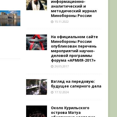
информационно-
аналитический и
методический журнал
Минобороны России
15.11.2022
На официальном сайте
Минобороны России
опубликован перечень
мероприятий научно-
деловой программы
форума «АРМИЯ-2017»
26.05.2017
Взгляд на передовую:
будущее саперного дела
17.12.2024
Около Курильского
острова Матуа