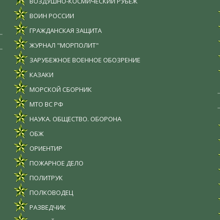
ВОЗДУШНО-КОСМИЧЕСКИЙ РУБЕЖ
ВОИН РОССИИ
ГРАЖДАНСКАЯ ЗАЩИТА
ЖУРНАЛ "МОРПОЛИТ"
ЗАРУБЕЖНОЕ ВОЕННОЕ ОБОЗРЕНИЕ
КАЗАКИ
МОРСКОЙ СБОРНИК
МТО ВС РФ
НАУКА. ОБЩЕСТВО. ОБОРОНА
ОБЖ
ОРИЕНТИР
ПОЖАРНОЕ ДЕЛО
ПОЛИТРУК
ПОЛКОВОДЕЦ
РАЗВЕДЧИК