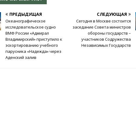
ПРЕДЫДУЩАЯ
СЛЕДУЮЩАЯ
Океанографическое
Сегодня в Москве состоится
исследовательское судно
заседание Совета министров
ВМФ России «Адмирал
обороны государств –
Владимирский» приступило к
участников Содружества
эскортированию учебного
Независимых Государств
парусника «Надежда» через
Аденский залив