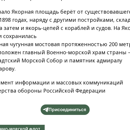
чало Якорная площадь берёт от существовавшег
1898 годах, наряду с другими постройками, скла
а затем и якорь-цепей с кораблей и судов. На Я
 сохранилась
ная чугунная мостовая протяженностью 200 мет
положен главный Военно-морской храм страны 
дтский Морской Собор и памятник адмиралу
арову.
мент информации и массовых коммуникаций
рства обороны Российской Федерации
Присоединиться
ЕННО-МОРСКОЙ ФЛОТ