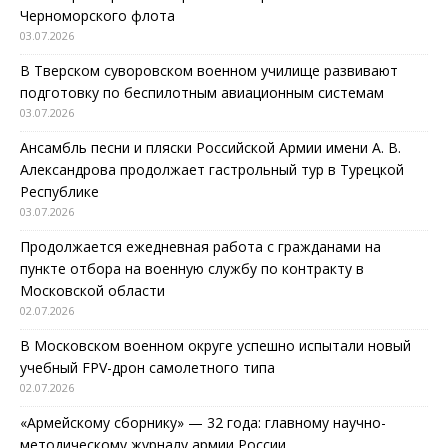
Черноморского флота
03.07.2026
В Тверском суворовском военном училище развивают
подготовку по беспилотным авиационным системам
03.07.2026
Ансамбль песни и пляски Российской Армии имени А. В.
Александрова продолжает гастрольный тур в Турецкой
Республике
03.07.2026
Продолжается ежедневная работа с гражданами на
пункте отбора на военную службу по контракту в
Московской области
02.07.2026
В Московском военном округе успешно испытали новый
учебный FPV-дрон самолетного типа
02.07.2026
«Армейскому сборнику» — 32 года: главному научно-
методическому журналу армии России