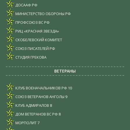
ДОСААФ РФ
МИНИСТЕРСТВО ОБОРОНЫ РФ
ПРОФСОЮЗ ВС РФ
РИЦ «КРАСНАЯ ЗВЕЗДА»
СКОБЕЛЕВСКИЙ КОМИТЕТ
СОЮЗ ПИСАТЕЛЕЙ РФ
СТУДИЯ ГРЕКОВА
ВЕТЕРАНЫ
КЛУБ ВОЕНАЧАЛЬНИКОВ РФ
10
СОЮЗ ВЕТЕРАНОВ АНГОЛЫ
9
КЛУБ АДМИРАЛОВ
8
ДОМ ВЕТЕРАНОВ ВС РФ
8
МОРПОЛИТ
7