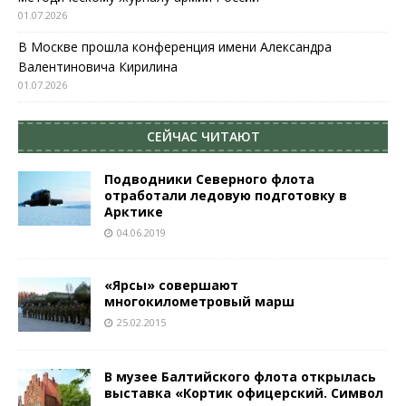
01.07.2026
В Москве прошла конференция имени Александра
Валентиновича Кирилина
01.07.2026
СЕЙЧАС ЧИТАЮТ
Подводники Северного флота
отработали ледовую подготовку в
Арктике
04.06.2019
«Ярсы» совершают
многокилометровый марш
25.02.2015
В музее Балтийского флота открылась
выставка «Кортик офицерский. Символ