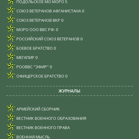
ПОДОЛЬСКОЕ МО МОРО
5
СОЮЗ ВЕТЕРАНОВ АФГАНИСТАНА
0
СОЮЗ ВЕТЕРАНОВ ВКР
0
МОРО ООО ВВС РФ:
0
РОССИЙСКИЙ СОЮЗ ВЕТЕРАНОВ
0
БОЕВОЕ БРАТСТВО
0
МЕГАПИР
0
РООВВС "ЭФИР"
0
ОФИЦЕРСКОЕ БРАТСТВО
0
ЖУРНАЛЫ
АРМЕЙСКИЙ СБОРНИК
ВЕСТНИК ВОЕННОГО ОБРАЗОВАНИЯ
ВЕСТНИК ВОЕННОГО ПРАВА
ВОЕННАЯ МЫСЛЬ