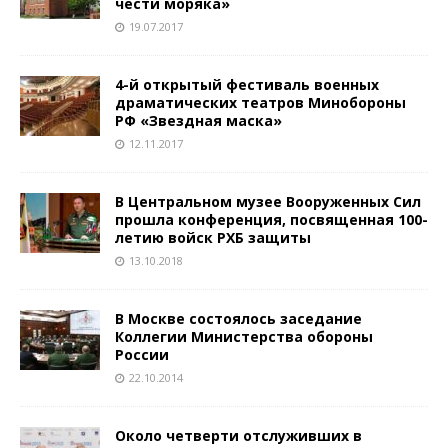
чести моряка»
19.07.2017
4-й открытый фестиваль военных
драматических театров Минобороны
РФ «Звездная маска»
12.11.2017
В Центральном музее Вооруженных Сил
прошла конференция, посвященная 100-
летию войск РХБ защиты
13.10.2018
В Москве состоялось заседание
Коллегии Министерства обороны
России
22.10.2014
Около четверти отслуживших в