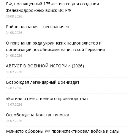
РФ, посвященный 175-летию со дня создания
Железнодорожных войск ВС РФ
06.08.2026
Район плавания – неограничен
04.08.2026
О признании ряда украинских националистов и
организаций пособниками нацистской Германии
04.08.2026
АВГУСТ В ВОЕННОЙ ИСТОРИИ (2026)
31.07.2026
Возрождая легендарный Воениздат
19.07.2026
«Богини отечественного производства»
19.07.2026
Освобождена Константиновка
04.07.2026
Министр обороны РФ проинспектировал войска и силы