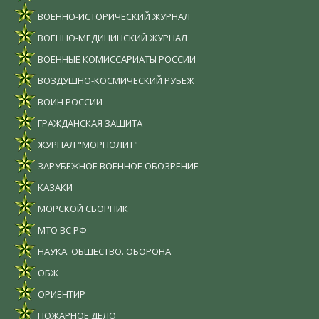
ВОЕННО-ИСТОРИЧЕСКИЙ ЖУРНАЛ
ВОЕННО-МЕДИЦИНСКИЙ ЖУРНАЛ
ВОЕННЫЕ КОМИССАРИАТЫ РОССИИ
ВОЗДУШНО-КОСМИЧЕСКИЙ РУБЕЖ
ВОИН РОССИИ
ГРАЖДАНСКАЯ ЗАЩИТА
ЖУРНАЛ "МОРПОЛИТ"
ЗАРУБЕЖНОЕ ВОЕННОЕ ОБОЗРЕНИЕ
КАЗАКИ
МОРСКОЙ СБОРНИК
МТО ВС РФ
НАУКА. ОБЩЕСТВО. ОБОРОНА
ОБЖ
ОРИЕНТИР
ПОЖАРНОЕ ДЕЛО