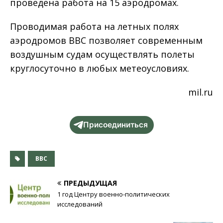
проведена работа на 15 аэродромах.
Проводимая работа на летных полях
аэродромов ВВС позволяет современным
воздушным судам осуществлять полеты
круглосуточно в любых метеоусловиях.
mil.ru
Присоединиться
ВВС
ПРЕДЫДУЩАЯ
1 год Центру военно-политических
исследований