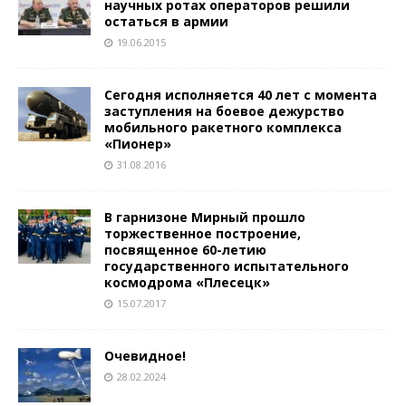
научных ротах операторов решили
остаться в армии
19.06.2015
Сегодня исполняется 40 лет с момента
заступления на боевое дежурство
мобильного ракетного комплекса
«Пионер»
31.08.2016
В гарнизоне Мирный прошло
торжественное построение,
посвященное 60-летию
государственного испытательного
космодрома «Плесецк»
15.07.2017
Очевидное!
28.02.2024