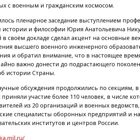
ых с военным и гражданским космосом.
лось пленарное заседание выступлением профе
 истории и философии Юрия Анатольевича Нику
 в своём докладе сделал акцент на основные ве
ения высшего военного инженерного образоват
ния и обратил внимание, что в настоящее врем
айно важно донести до подрастающего поколе
об истории Страны.
аучные обсуждения продолжились по секциям, в
 приняли участие более 110 человек, в числе ко
вителей из 20 организаций и военных ведомств,
ские специалисты оборонных предприятий и на
вательских институтов и центров России.
ka.mil.ru/