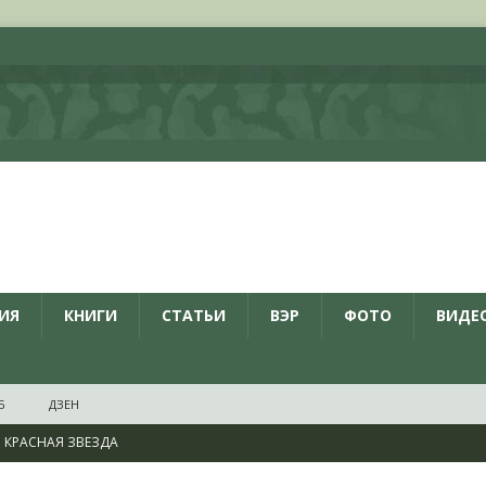
ИЯ
КНИГИ
СТАТЬИ
ВЭР
ФОТО
ВИДЕ
Б
ДЗЕН
КРАСНАЯ ЗВЕЗДА
ционалистов и организаций пособниками нацистской Германии