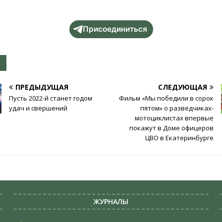
Присоединиться
ПРЕДЫДУЩАЯ
СЛЕДУЮЩАЯ
Пусть 2022-й станет годом
Фильм «Мы победили в сорок
удач и свершений
пятом» о разведчиках-
мотоциклистах впервые
покажут в Доме офицеров
ЦВО в Екатеринбурге
ЖУРНАЛЫ