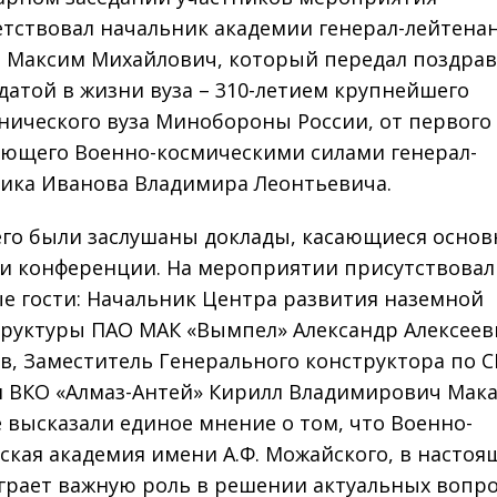
тствовал начальник академии генерал-лейтена
 Максим Михайлович, который передал поздрав
датой в жизни вуза – 310-летием крупнейшего
нического вуза Минобороны России, от первого
ющего Военно-космическими силами генерал-
ика Иванова Владимира Леонтьевича.
его были заслушаны доклады, касающиеся осно
и конференции. На мероприятии присутствовал
е гости: Начальник Центра развития наземной
руктуры ПАО МАК «Вымпел» Александр Алексеев
в, Заместитель Генерального конструктора по 
 ВКО «Алмаз-Антей» Кирилл Владимирович Мака
 высказали единое мнение о том, что Военно-
ская академия имени А.Ф. Можайского, в настоя
грает важную роль в решении актуальных вопро