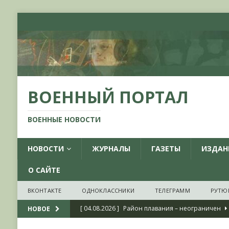
ВОЕННЫЙ ПОРТАЛ
ВОЕННЫЕ НОВОСТИ
НОВОСТИ
ЖУРНАЛЫ
ГАЗЕТЫ
ИЗДАН
О САЙТЕ
ВКОНТАКТЕ
ОДНОКЛАССНИКИ
ТЕЛЕГРАММ
РУТЮ
[ 04.08.2026 ]
Район плавания – неограничен
НОВОЕ
[ 04.08.2026 ]
О признании ряда украинских на