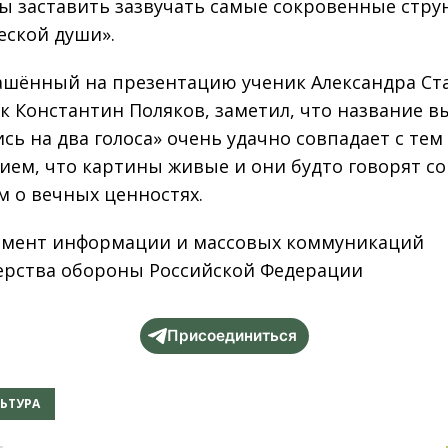
ы заставить зазвучать самые сокровенные стру
еской души».
ашённый на презентацию ученик Александра Ст
к Константин Поляков, заметил, что название в
сь на два голоса» очень удачно совпадает с тем
ем, что картины живые и они будто говорят со
м о вечных ценностях.
мент информации и массовых коммуникаций
рства обороны Российской Федерации
Присоединиться
ЬТУРА