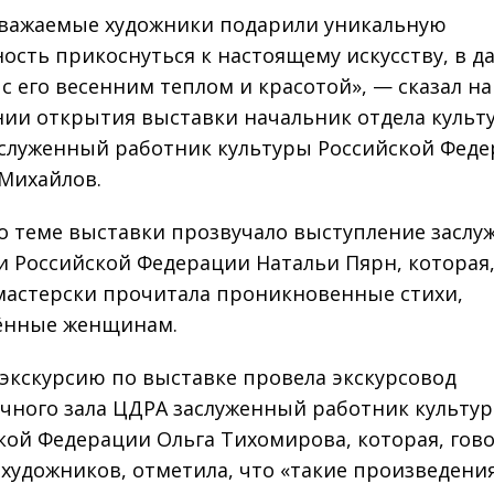
важаемые художники подарили уникальную
ость прикоснуться к настоящему искусству, в д
 с его весенним теплом и красотой», — сказал на
ии открытия выставки начальник отдела культ
служенный работник культуры Российской Фед
Михайлов.
о теме выставки прозвучало выступление заслу
и Российской Федерации Натальи Пярн, которая,
 мастерски прочитала проникновенные стихи,
ённые женщинам.
экскурсию по выставке провела экскурсовод
чного зала ЦДРА заслуженный работник культу
кой Федерации Ольга Тихомирова, которая, гово
 художников, отметила, что «такие произведени