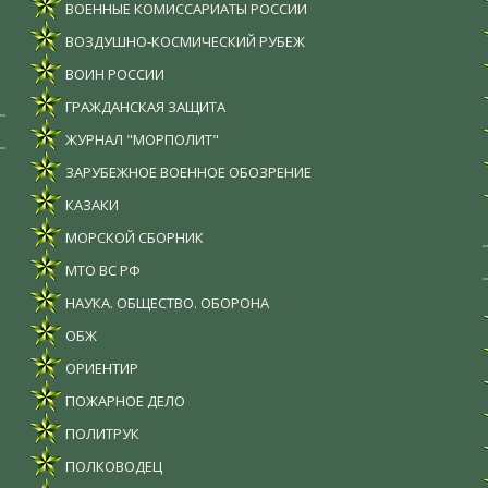
ВОЕННЫЕ КОМИССАРИАТЫ РОССИИ
ВОЗДУШНО-КОСМИЧЕСКИЙ РУБЕЖ
ВОИН РОССИИ
ГРАЖДАНСКАЯ ЗАЩИТА
ЖУРНАЛ "МОРПОЛИТ"
ЗАРУБЕЖНОЕ ВОЕННОЕ ОБОЗРЕНИЕ
КАЗАКИ
МОРСКОЙ СБОРНИК
МТО ВС РФ
НАУКА. ОБЩЕСТВО. ОБОРОНА
ОБЖ
ОРИЕНТИР
ПОЖАРНОЕ ДЕЛО
ПОЛИТРУК
ПОЛКОВОДЕЦ