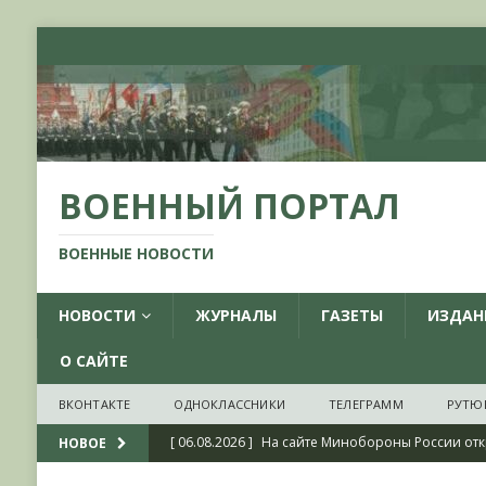
ВОЕННЫЙ ПОРТАЛ
ВОЕННЫЕ НОВОСТИ
НОВОСТИ
ЖУРНАЛЫ
ГАЗЕТЫ
ИЗДАН
О САЙТЕ
ВКОНТАКТЕ
ОДНОКЛАССНИКИ
ТЕЛЕГРАММ
РУТЮ
[ 06.08.2026 ]
На сайте Минобороны России отк
НОВОЕ
фондов ЦАМО РФ, посвященный 175-летию со 