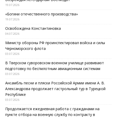
19.07.2026
«Богини отечественного производства»
19.07.2026
Освобождена Константиновка
04.07.2026
Министр обороны РФ проинспектировал войска и силы
Черноморского флота
03.07.2026
В Тверском суворовском военном училище развивают
подготовку по беспилотным авиационным системам
03.07.2026
Ансамбль песни и пляски Российской Армии имени А. В.
Александрова продолжает гастрольный тур в Турецкой
Республике
03.07.2026
Продолжается ежедневная работа с гражданами на
пункте отбора на военную службу по контракту в