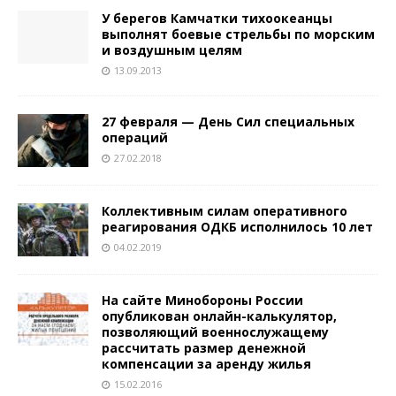
У берегов Камчатки тихоокеанцы
выполнят боевые стрельбы по морским
и воздушным целям
13.09.2013
27 февраля — День Сил специальных
операций
27.02.2018
Коллективным силам оперативного
реагирования ОДКБ исполнилось 10 лет
04.02.2019
На сайте Минобороны России
опубликован онлайн-калькулятор,
позволяющий военнослужащему
рассчитать размер денежной
компенсации за аренду жилья
15.02.2016