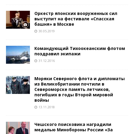
Оркестр японских вооруженных сил
выступит на фестивале «Спасская
башня» в Москве
30.05.2019
Командующий Тихоокеанским флотом
поздравил экипажи
31.12.2016
Моряки Северного флота и дипломаты
из Великобритании почтили в
Североморске память летчиков,
погибших в годы Второй мировой
войны
13.11.2018
Чешского поисковика наградили
медалью Минобороны России «За