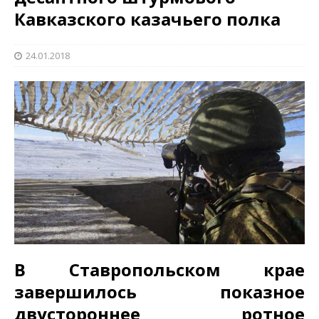
Кавказского казачьего полка
24.01.2018
В Ставропольском крае
завершилось показное
двустороннее ротное