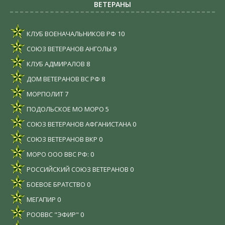
ВЕТЕРАНЫ
КЛУБ ВОЕНАЧАЛЬНИКОВ РФ
10
СОЮЗ ВЕТЕРАНОВ АНГОЛЫ
9
КЛУБ АДМИРАЛОВ
8
ДОМ ВЕТЕРАНОВ ВС РФ
8
МОРПОЛИТ
7
ПОДОЛЬСКОЕ МО МОРО
5
СОЮЗ ВЕТЕРАНОВ АФГАНИСТАНА
0
СОЮЗ ВЕТЕРАНОВ ВКР
0
МОРО ООО ВВС РФ:
0
РОССИЙСКИЙ СОЮЗ ВЕТЕРАНОВ
0
БОЕВОЕ БРАТСТВО
0
МЕГАПИР
0
РООВВС "ЭФИР"
0