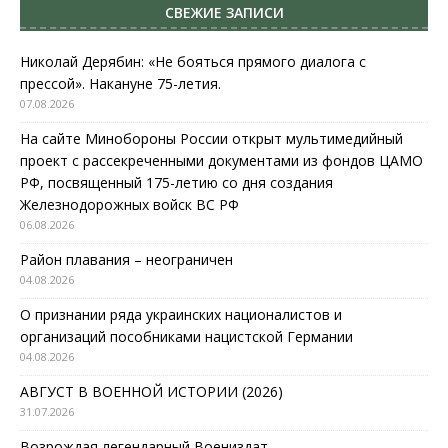
СВЕЖИЕ ЗАПИСИ
Николай Дерябин: «Не бояться прямого диалога с
прессой». Накануне 75-летия.
07.08.2026
На сайте Минобороны России открыт мультимедийный
проект с рассекреченными документами из фондов ЦАМО
РФ, посвященный 175-летию со дня создания
Железнодорожных войск ВС РФ
06.08.2026
Район плавания – неограничен
04.08.2026
О признании ряда украинских националистов и
организаций пособниками нацистской Германии
04.08.2026
АВГУСТ В ВОЕННОЙ ИСТОРИИ (2026)
31.07.2026
Возрождая легендарный Воениздат