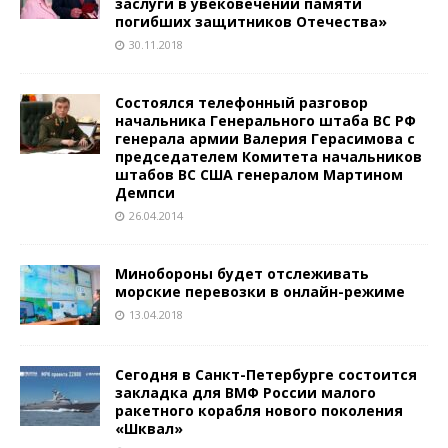
заслуги в увековечении памяти
погибших защитников Отечества»
30.11.2018
Состоялся телефонный разговор
начальника Генерального штаба ВС РФ
генерала армии Валерия Герасимова с
председателем Комитета начальников
штабов ВС США генералом Мартином
Демпси
26.04.2014
Минобороны будет отслеживать
морские перевозки в онлайн-режиме
13.04.2018
Сегодня в Санкт-Петербурге состоится
закладка для ВМФ России малого
ракетного корабля нового поколения
«Шквал»