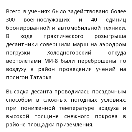
Всего в учениях было задействовано более
300 военнослужащих и 40 единиц
бронированной и автомобильной техники.
В ходе практического розыгрыша
десантники совершили марш на аэродром
погрузки Холодногорский откуда
вертолетами МИ-8 были переброшены по
воздуху в район проведения учений на
полигон Татарка.
Высадка десанта проводилась посадочным
способом в сложных погодных условиях:
при пониженной температуре воздуха и
высокой толщине снежного покрова в
районе площадки приземления.