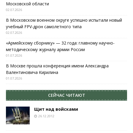
Московской области
02.07.2026
В Московском военном округе успешно испытали новый
учебный FPV-дрон самолетного типа
02.07.2026
«Армейскому сборнику» — 32 года: главному научно-
методическому журналу армии России
01.07.2026
В Москве прошла конференция имени Александра
Валентиновича Кирилина
01.07.2026
СЕЙЧАС ЧИТАЮТ
Щит над войсками
26.12.2012