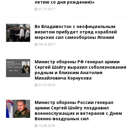
летию со дня рождения)»
01.11.2017
Во Владивосток с неофициальным
визитом прибудет отряд кораблей
морских сил самообороны Японии
04.10.2017
Министр обороны РФ генерал армии
Сергей Шойгу выразил соболезнования
родным и близким Анатолия
Михайловича Корнукова
01.07.2014
Министр обороны России генерал
армии Сергей Шойгу поздравил
военнослужащих и ветеранов с Днем
Военно-воздушных сил
12.08.2018