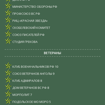
МИНИСТЕРСТВО ОБОРОНЫ РФ
ПРОФСОЮЗ ВС РФ
РИЦ «КРАСНАЯ ЗВЕЗДА»
СКОБЕЛЕВСКИЙ КОМИТЕТ
СОЮЗ ПИСАТЕЛЕЙ РФ
СТУДИЯ ГРЕКОВА
ВЕТЕРАНЫ
КЛУБ ВОЕНАЧАЛЬНИКОВ РФ
10
СОЮЗ ВЕТЕРАНОВ АНГОЛЫ
9
КЛУБ АДМИРАЛОВ
8
ДОМ ВЕТЕРАНОВ ВС РФ
8
МОРПОЛИТ
7
ПОДОЛЬСКОЕ МО МОРО
5