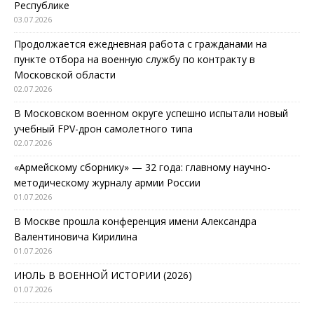
Республике
03.07.2026
Продолжается ежедневная работа с гражданами на
пункте отбора на военную службу по контракту в
Московской области
02.07.2026
В Московском военном округе успешно испытали новый
учебный FPV-дрон самолетного типа
02.07.2026
«Армейскому сборнику» — 32 года: главному научно-
методическому журналу армии России
01.07.2026
В Москве прошла конференция имени Александра
Валентиновича Кирилина
01.07.2026
ИЮЛЬ В ВОЕННОЙ ИСТОРИИ (2026)
01.07.2026