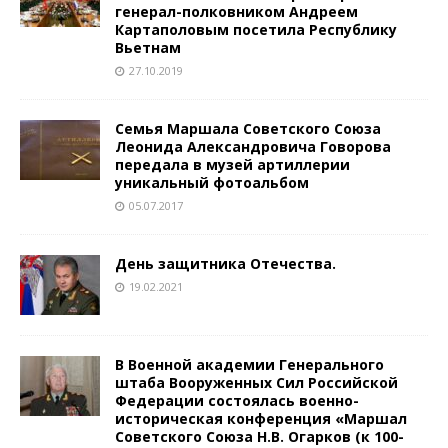
генерал-полковником Андреем
Картаполовым посетила Республику
Вьетнам
27.10.2019
Семья Маршала Советского Союза
Леонида Александровича Говорова
передала в музей артиллерии
уникальный фотоальбом
05.07.2017
День защитника Отечества.
19.02.2021
В Военной академии Генерального
штаба Вооруженных Сил Российской
Федерации состоялась военно-
историческая конференция «Маршал
Советского Союза Н.В. Огарков (к 100-