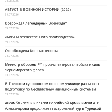
04.08.2026
АВГУСТ В ВОЕННОЙ ИСТОРИИ (2026)
31.07.2026
Возрождая легендарный Воениздат
19.07.2026
«Богини отечественного производства»
19.07.2026
Освобождена Константиновка
04.07.2026
Министр обороны РФ проинспектировал войска и силы
Черноморского флота
03.07.2026
В Тверском суворовском военном училище развивают
подготовку по беспилотным авиационным системам
03.07.2026
Ансамбль песни и пляски Российской Армии имени А. В.
Александрова продолжает гастрольный тур в Турецкой