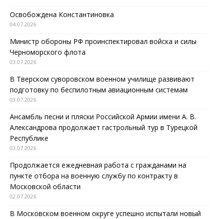
Освобождена Константиновка
04.07.2026
Министр обороны РФ проинспектировал войска и силы
Черноморского флота
03.07.2026
В Тверском суворовском военном училище развивают
подготовку по беспилотным авиационным системам
03.07.2026
Ансамбль песни и пляски Российской Армии имени А. В.
Александрова продолжает гастрольный тур в Турецкой
Республике
03.07.2026
Продолжается ежедневная работа с гражданами на
пункте отбора на военную службу по контракту в
Московской области
02.07.2026
В Московском военном округе успешно испытали новый