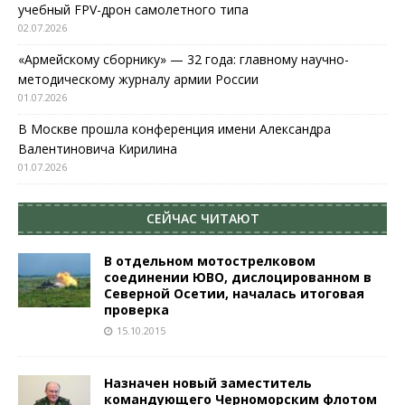
учебный FPV-дрон самолетного типа
02.07.2026
«Армейскому сборнику» — 32 года: главному научно-
методическому журналу армии России
01.07.2026
В Москве прошла конференция имени Александра
Валентиновича Кирилина
01.07.2026
СЕЙЧАС ЧИТАЮТ
В отдельном мотострелковом
соединении ЮВО, дислоцированном в
Северной Осетии, началась итоговая
проверка
15.10.2015
Назначен новый заместитель
командующего Черноморским флотом