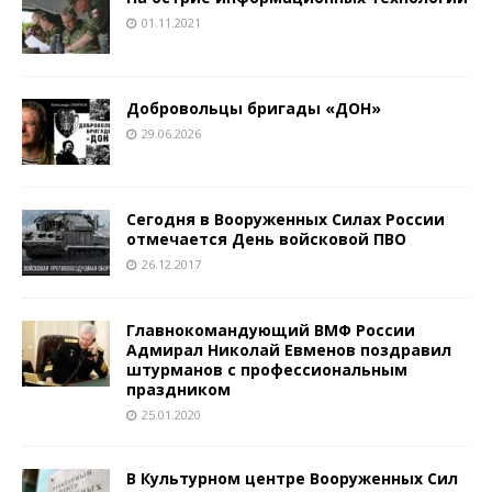
01.11.2021
Добровольцы бригады «ДОН»
29.06.2026
Сегодня в Вооруженных Силах России
отмечается День войсковой ПВО
26.12.2017
Главнокомандующий ВМФ России
Адмирал Николай Евменов поздравил
штурманов с профессиональным
праздником
25.01.2020
В Культурном центре Вооруженных Сил