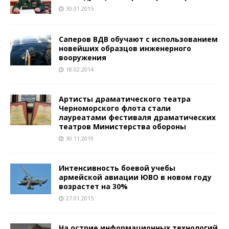
30.01.2015
Саперов ВДВ обучают с использованием
новейших образцов инженерного
вооружения
18.02.2014
Артисты драматического театра
Черноморского флота стали
лауреатами фестиваля драматических
театров Министерства обороны
30.11.2019
Интенсивность боевой учебы
армейской авиации ЮВО в новом году
возрастет на 30%
27.01.2015
На острие информационных технологий