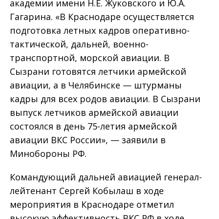
академии имени Н.Е. Жуковского и Ю.А.
Гагарина. «В Краснодаре осуществляется
подготовка летных кадров оперативно-
тактической, дальней, военно-
транспортной, морской авиации. В
Сызрани готовятся летчики армейской
авиации, а в Челябинске — штурманы
кадры для всех родов авиации. В Сызрани
выпуск летчиков армейской авиации
состоялся в день 75-летия армейской
авиации ВКС России», — заявили в
Минобороны РФ.
Командующий дальней авиацией генерал-
лейтенант Сергей Кобылаш в ходе
мероприятия в Краснодаре отметил
высокую эффективность ВКС РФ в ходе