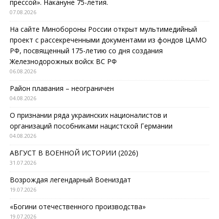
прессой». Накануне 75-летия.
07.08.2026
На сайте Минобороны России открыт мультимедийный
проект с рассекреченными документами из фондов ЦАМО
РФ, посвященный 175-летию со дня создания
Железнодорожных войск ВС РФ
06.08.2026
Район плавания – неограничен
04.08.2026
О признании ряда украинских националистов и
организаций пособниками нацистской Германии
04.08.2026
АВГУСТ В ВОЕННОЙ ИСТОРИИ (2026)
31.07.2026
Возрождая легендарный Воениздат
19.07.2026
«Богини отечественного производства»
19.07.2026