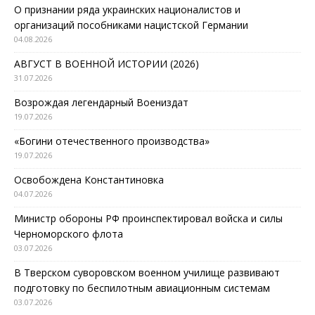
О признании ряда украинских националистов и
организаций пособниками нацистской Германии
04.08.2026
АВГУСТ В ВОЕННОЙ ИСТОРИИ (2026)
31.07.2026
Возрождая легендарный Воениздат
19.07.2026
«Богини отечественного производства»
19.07.2026
Освобождена Константиновка
04.07.2026
Министр обороны РФ проинспектировал войска и силы
Черноморского флота
03.07.2026
В Тверском суворовском военном училище развивают
подготовку по беспилотным авиационным системам
03.07.2026