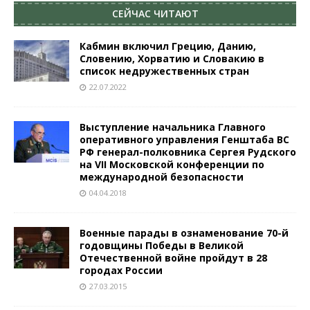
СЕЙЧАС ЧИТАЮТ
Кабмин включил Грецию, Данию,
Словению, Хорватию и Словакию в
список недружественных стран
22.07.2022
Выступление начальника Главного
оперативного управления Генштаба ВС
РФ генерал-полковника Сергея Рудского
на VII Московской конференции по
международной безопасности
04.04.2018
Военные парады в ознаменование 70-й
годовщины Победы в Великой
Отечественной войне пройдут в 28
городах России
27.03.2015