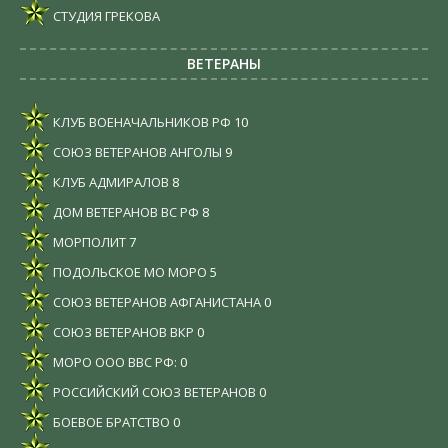
СТУДИЯ ГРЕКОВА
ВЕТЕРАНЫ
КЛУБ ВОЕНАЧАЛЬНИКОВ РФ
10
СОЮЗ ВЕТЕРАНОВ АНГОЛЫ
9
КЛУБ АДМИРАЛОВ
8
ДОМ ВЕТЕРАНОВ ВС РФ
8
МОРПОЛИТ
7
ПОДОЛЬСКОЕ МО МОРО
5
СОЮЗ ВЕТЕРАНОВ АФГАНИСТАНА
0
СОЮЗ ВЕТЕРАНОВ ВКР
0
МОРО ООО ВВС РФ:
0
РОССИЙСКИЙ СОЮЗ ВЕТЕРАНОВ
0
БОЕВОЕ БРАТСТВО
0