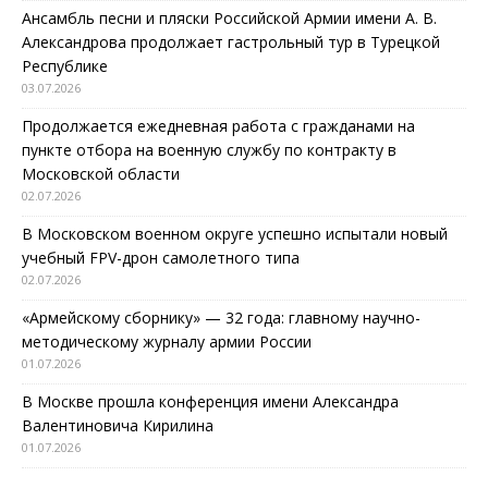
Ансамбль песни и пляски Российской Армии имени А. В.
Александрова продолжает гастрольный тур в Турецкой
Республике
03.07.2026
Продолжается ежедневная работа с гражданами на
пункте отбора на военную службу по контракту в
Московской области
02.07.2026
В Московском военном округе успешно испытали новый
учебный FPV-дрон самолетного типа
02.07.2026
«Армейскому сборнику» — 32 года: главному научно-
методическому журналу армии России
01.07.2026
В Москве прошла конференция имени Александра
Валентиновича Кирилина
01.07.2026