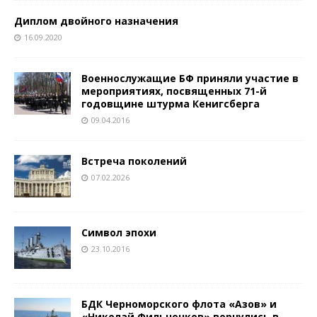
Диплом двойного назначения
16.09.2020
Военнослужащие БФ приняли участие в
мероприятиях, посвященных 71-й
годовщине штурма Кенигсберга
09.04.2016
Встреча поколений
07.02.2026
Символ эпохи
23.10.2016
БДК Черноморского флота «Азов» и
«Николай Фильченков» вернулись в