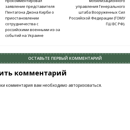
прокомментировал
мобилизационного
заявление представителя
управления Генерального
Пентагона Джона Кирби о
штаба Вооруженных Сил
приостановлении
Российской Федерации (ГОМУ
сотрудничества с
ГШ ВС РФ).
российскими военными из-за
событий на Украине
ОСТАВЬТЕ ПЕРВЫЙ КОММЕНТАРИЙ
ить комментарий
вки комментария вам необходимо
авторизоваться
.