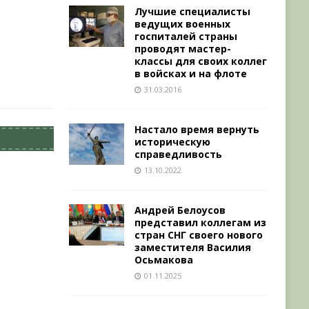
Лучшие специалисты
ведущих военных
госпиталей страны
проводят мастер-
классы для своих коллег
в войсках и на флоте
31.03.2016
Настало время вернуть
историческую
справедливость
13.10.2022
Андрей Белоусов
представил коллегам из
стран СНГ своего нового
заместителя Василия
Осьмакова
01.11.2025