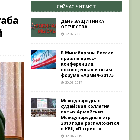
СЕЙЧАС ЧИТАЮТ
таба
ДЕНЬ ЗАЩИТНИКА
ОТЕЧЕСТВА
й
22.02.2026
В Минобороны России
прошла пресс-
конференция,
посвященная итогам
форума «Армия-2017»
30.08.2017
Международная
судейская коллегия
пятых Армейских
Международных игр
2019 года расположится
в КВЦ «Патриот»
12.04.2019