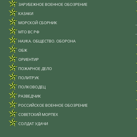
ЗАРУБЕЖНОЕ ВОЕННОЕ ОБОЗРЕНИЕ
КАЗАКИ
МОРСКОЙ СБОРНИК
МТО ВС РФ
НАУКА. ОБЩЕСТВО. ОБОРОНА
ОБЖ
ОРИЕНТИР
ПОЖАРНОЕ ДЕЛО
ПОЛИТРУК
ПОЛКОВОДЕЦ
РАЗВЕДЧИК
РОССИЙСКОЕ ВОЕННОЕ ОБОЗРЕНИЕ
СОВЕТСКИЙ МОРПЕХ
СОЛДАТ УДАЧИ