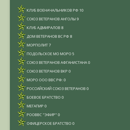
КЛУБ ВОЕНАЧАЛЬНИКОВ РФ
10
СОЮЗ ВЕТЕРАНОВ АНГОЛЫ
9
КЛУБ АДМИРАЛОВ
8
ДОМ ВЕТЕРАНОВ ВС РФ
8
МОРПОЛИТ
7
ПОДОЛЬСКОЕ МО МОРО
5
СОЮЗ ВЕТЕРАНОВ АФГАНИСТАНА
0
СОЮЗ ВЕТЕРАНОВ ВКР
0
МОРО ООО ВВС РФ:
0
РОССИЙСКИЙ СОЮЗ ВЕТЕРАНОВ
0
БОЕВОЕ БРАТСТВО
0
МЕГАПИР
0
РООВВС "ЭФИР"
0
ОФИЦЕРСКОЕ БРАТСТВО
0