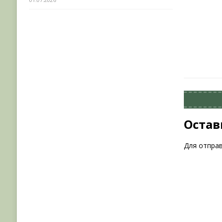
Остав
Для отпра