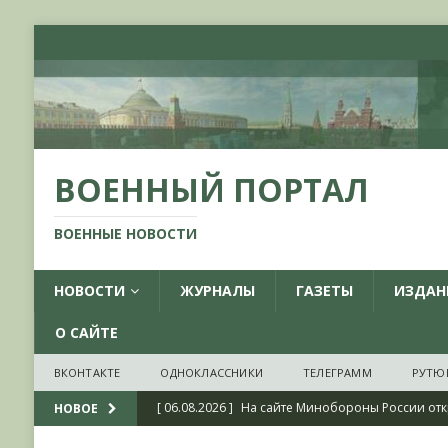
ВОЕННЫЙ ПОРТАЛ
ВОЕННЫЕ НОВОСТИ
НОВОСТИ
ЖУРНАЛЫ
ГАЗЕТЫ
ИЗДАН
О САЙТЕ
ВКОНТАКТЕ
ОДНОКЛАССНИКИ
ТЕЛЕГРАММ
РУТЮ
[ 06.08.2026 ]
На сайте Минобороны России отк
НОВОЕ
фондов ЦАМО РФ, посвященный 175-летию со 