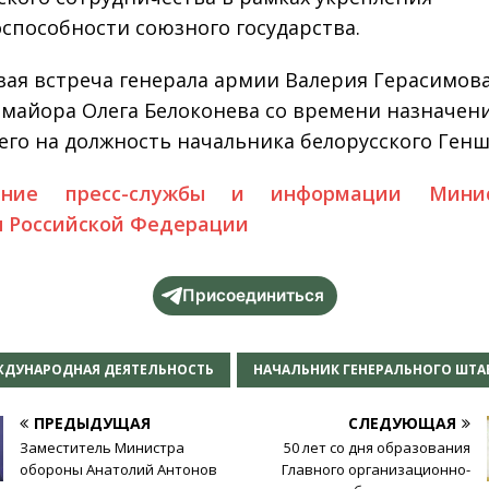
способности союзного государства.
вая встреча генерала армии Валерия Герасимов
-майора Олега Белоконева со времени назначен
его на должность начальника белорусского Генш
ение пресс-службы и информации Минис
 Российской Федерации
Присоединиться
ДУНАРОДНАЯ ДЕЯТЕЛЬНОСТЬ
НАЧАЛЬНИК ГЕНЕРАЛЬНОГО ШТА
ПРЕДЫДУЩАЯ
СЛЕДУЮЩАЯ
Заместитель Министра
50 лет со дня образования
обороны Анатолий Антонов
Главного организационно-