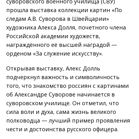
суворовского военного училища (СВУ)
прошла выставка коллекции картин «По
следам А.В. Суворова в Швейцарии»
художника Алекса Долля, почетного члена
Российской академии художеств,
награждённого её высшей наградой —
орденом «За служение искусству».
Открывая выставку, Алекс Долль
подчеркнул важность и символичность
того, что знакомство россиян с картинами
об Александре Суворове начинается в
суворовском училище. Он отметил, что
сила воли и духа, сама жизнь великого
полководца — лучший пример проявления
чести и достоинства русского офицера.