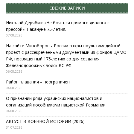
СВЕЖИЕ ЗАПИСИ
Николай Дерябин: «Не бояться прямого диалога с
прессой». Накануне 75-летия.
07.08.2026
На сайте Минобороны России открыт мультимедийный
проект с рассекреченными документами из фондов ЦАМО
РФ, посвященный 175-летию со дня создания
Железнодорожных войск ВС РФ
06.08.2026
Район плавания – неограничен
04.08.2026
О признании ряда украинских националистов и
организаций пособниками нацистской Германии
04.08.2026
АВГУСТ В ВОЕННОЙ ИСТОРИИ (2026)
31.07.2026