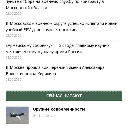
пункте отбора на военную службу по контракту в
Московской области
02.07.2026
В Московском военном округе успешно испытали новый
учебный FPV-дрон самолетного типа
02.07.2026
«Армейскому сборнику» — 32 года: главному научно-
методическому журналу армии России
01.07.2026
В Москве прошла конференция имени Александра
Валентиновича Кирилина
01.07.2026
СЕЙЧАС ЧИТАЮТ
Оружие современности
11.10.2019