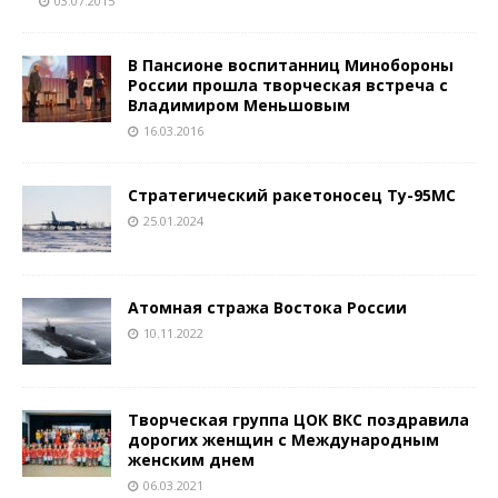
03.07.2015
В Пансионе воспитанниц Минобороны
России прошла творческая встреча с
Владимиром Меньшовым
16.03.2016
Стратегический ракетоносец Ту-95МС
25.01.2024
Атомная стража Востока России
10.11.2022
Творческая группа ЦОК ВКС поздравила
дорогих женщин с Международным
женским днем
06.03.2021