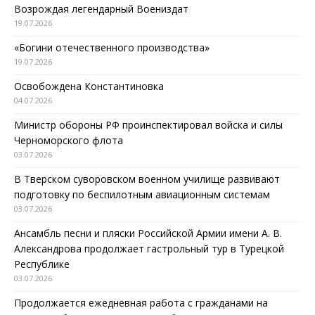
Возрождая легендарный Воениздат
19.07.2026
«Богини отечественного производства»
19.07.2026
Освобождена Константиновка
04.07.2026
Министр обороны РФ проинспектировал войска и силы
Черноморского флота
03.07.2026
В Тверском суворовском военном училище развивают
подготовку по беспилотным авиационным системам
03.07.2026
Ансамбль песни и пляски Российской Армии имени А. В.
Александрова продолжает гастрольный тур в Турецкой
Республике
03.07.2026
Продолжается ежедневная работа с гражданами на