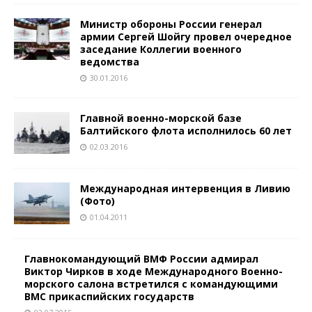
Министр обороны России генерал
армии Сергей Шойгу провел очередное
заседание Коллегии военного
ведомства
30.01.2016
Главной военно-морской базе
Балтийского флота исполнилось 60 лет
02.03.2016
Международная интервенция в Ливию
(Фото)
01.04.2011
Главнокомандующий ВМФ России адмирал
Виктор Чирков в ходе Международного Военно-
морского салона встретился с командующими
ВМС прикаспийских государств