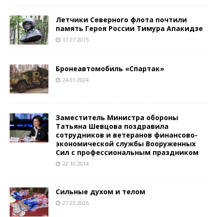
Летчики Северного флота почтили
память Героя России Тимура Апакидзе
17.07.2015
Бронеавтомобиль «Спартак»
24.01.2024
Заместитель Министра обороны
Татьяна Шевцова поздравила
сотрудников и ветеранов финансово-
экономической службы Вооруженных
Сил с профессиональным праздником
22.10.2014
Сильные духом и телом
27.03.2026