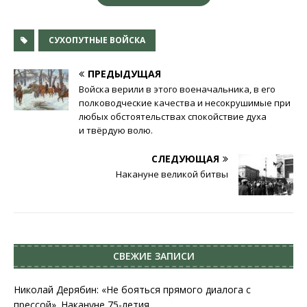
СУХОПУТНЫЕ ВОЙСКА
ПРЕДЫДУЩАЯ
Войска верили в этого военачальника, в его
полководческие качества и несокрушимые при
любых обстоятельствах спокойствие духа
и твёрдую волю.
СЛЕДУЮЩАЯ
Накануне великой битвы
СВЕЖИЕ ЗАПИСИ
Николай Дерябин: «Не бояться прямого диалога с
прессой». Накануне 75-летия.