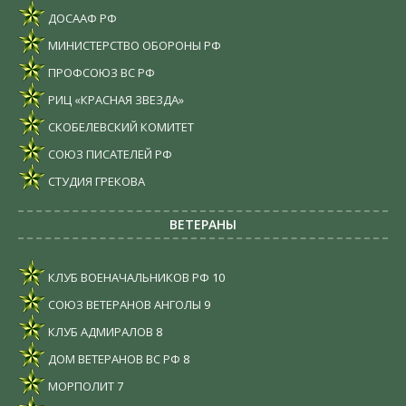
ДОСААФ РФ
МИНИСТЕРСТВО ОБОРОНЫ РФ
ПРОФСОЮЗ ВС РФ
РИЦ «КРАСНАЯ ЗВЕЗДА»
СКОБЕЛЕВСКИЙ КОМИТЕТ
СОЮЗ ПИСАТЕЛЕЙ РФ
СТУДИЯ ГРЕКОВА
ВЕТЕРАНЫ
КЛУБ ВОЕНАЧАЛЬНИКОВ РФ
10
СОЮЗ ВЕТЕРАНОВ АНГОЛЫ
9
КЛУБ АДМИРАЛОВ
8
ДОМ ВЕТЕРАНОВ ВС РФ
8
МОРПОЛИТ
7