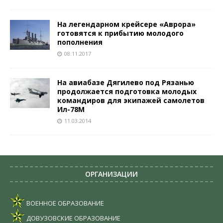
На легендарном крейсере «Аврора»
готовятся к прибытию молодого
пополнения
08.11.2017
На авиабазе Дягилево под Рязанью
продолжается подготовка молодых
командиров для экипажей самолетов
Ил-78М
11.03.2014
ОРГАНИЗАЦИИ
ВОЕННОЕ ОБРАЗОВАНИЕ
ДОВУЗОВСКИЕ ОБРАЗОВАНИЕ