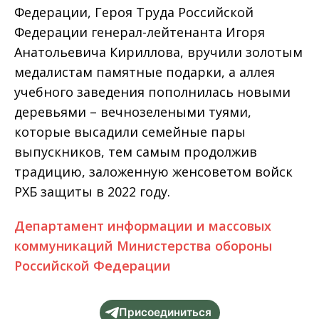
Федерации, Героя Труда Российской
Федерации генерал-лейтенанта Игоря
Анатольевича Кириллова, вручили золотым
медалистам памятные подарки, а аллея
учебного заведения пополнилась новыми
деревьями – вечнозелеными туями,
которые высадили семейные пары
выпускников, тем самым продолжив
традицию, заложенную женсоветом войск
РХБ защиты в 2022 году.
Департамент информации и массовых
коммуникаций Министерства обороны
Российской Федерации
Присоединиться