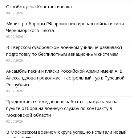
Освобождена Константиновка
04.07.2026
Министр обороны РФ проинспектировал войска и силы
Черноморского флота
03.07.2026
В Тверском суворовском военном училище развивают
подготовку по беспилотным авиационным системам
03.07.2026
Ансамбль песни и пляски Российской Армии имени А. В.
Александрова продолжает гастрольный тур в Турецкой
Республике
03.07.2026
Продолжается ежедневная работа с гражданами на
пункте отбора на военную службу по контракту в
Московской области
02.07.2026
В Московском военном округе успешно испытали новый