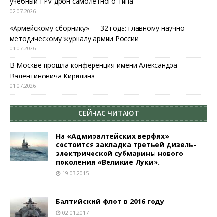
учебный FPV-дрон самолетного типа
02.07.2026
«Армейскому сборнику» — 32 года: главному научно-
методическому журналу армии России
01.07.2026
В Москве прошла конференция имени Александра
Валентиновича Кирилина
01.07.2026
СЕЙЧАС ЧИТАЮТ
На «Адмиралтейских верфях»
состоится закладка третьей дизель-
электрической субмарины нового
поколения «Великие Луки».
19.03.2015
Балтийский флот в 2016 году
02.01.2017