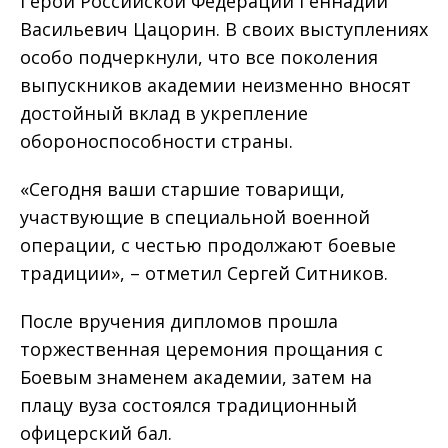
Герой Российской Федерации Геннадий
Васильевич Цацорин. В своих выступлениях
особо подчеркнули, что все поколения
выпускников академии неизменно вносят
достойный вклад в укрепление
обороноспособности страны.
«Сегодня ваши старшие товарищи,
участвующие в специальной военной
операции, с честью продолжают боевые
традиции», – отметил Сергей Ситников.
После вручения дипломов прошла
торжественная церемония прощания с
Боевым знаменем академии, затем на
плацу вуза состоялся традиционный
офицерский бал.