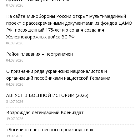
07.08.2026
На сайте Минобороны России открыт мультимедийный
проект с рассекреченными документами из фондов ЦАМО
РФ, посвященный 175-летию со дня создания
Железнодорожных войск ВС РФ
06.08.2026
Район плавания – неограничен
04.08.2026
О признании ряда украинских националистов и
организаций пособниками нацистской Германии
04.08.2026
АВГУСТ В ВОЕННОЙ ИСТОРИИ (2026)
31.07.2026
Возрождая легендарный Воениздат
19.07.2026
«Богини отечественного производства»
19.07.2026