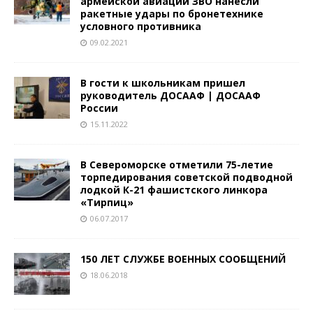
армейской авиации ЗВО нанесли
ракетные удары по бронетехнике
условного противника
09.02.2021
В гости к школьникам пришел
руководитель ДОСААФ | ДОСААФ
России
15.11.2022
В Североморске отметили 75-летие
торпедирования советской подводной
лодкой К-21 фашистского линкора
«Тирпиц»
06.07.2017
150 ЛЕТ СЛУЖБЕ ВОЕННЫХ СООБЩЕНИЙ
18.06.2018