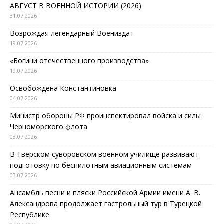
АВГУСТ В ВОЕННОЙ ИСТОРИИ (2026)
31.07.2026
Возрождая легендарный Воениздат
19.07.2026
«Богини отечественного производства»
19.07.2026
Освобождена Константиновка
04.07.2026
Министр обороны РФ проинспектировал войска и силы
Черноморского флота
03.07.2026
В Тверском суворовском военном училище развивают
подготовку по беспилотным авиационным системам
03.07.2026
Ансамбль песни и пляски Российской Армии имени А. В.
Александрова продолжает гастрольный тур в Турецкой
Республике