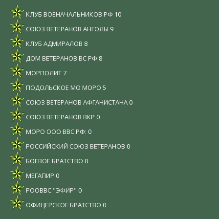
КЛУБ ВОЕНАЧАЛЬНИКОВ РФ
10
СОЮЗ ВЕТЕРАНОВ АНГОЛЫ
9
КЛУБ АДМИРАЛОВ
8
ДОМ ВЕТЕРАНОВ ВС РФ
8
МОРПОЛИТ
7
ПОДОЛЬСКОЕ МО МОРО
5
СОЮЗ ВЕТЕРАНОВ АФГАНИСТАНА
0
СОЮЗ ВЕТЕРАНОВ ВКР
0
МОРО ООО ВВС РФ:
0
РОССИЙСКИЙ СОЮЗ ВЕТЕРАНОВ
0
БОЕВОЕ БРАТСТВО
0
МЕГАПИР
0
РООВВС "ЭФИР"
0
ОФИЦЕРСКОЕ БРАТСТВО
0