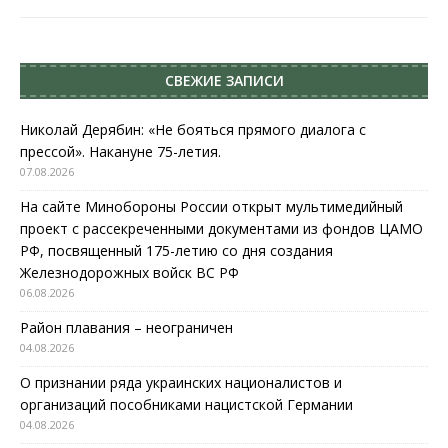
СВЕЖИЕ ЗАПИСИ
Николай Дерябин: «Не бояться прямого диалога с
прессой». Накануне 75-летия.
07.08.2026
На сайте Минобороны России открыт мультимедийный
проект с рассекреченными документами из фондов ЦАМО
РФ, посвященный 175-летию со дня создания
Железнодорожных войск ВС РФ
06.08.2026
Район плавания – неограничен
04.08.2026
О признании ряда украинских националистов и
организаций пособниками нацистской Германии
04.08.2026