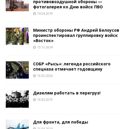
противовоздушной обороны —
фотогалерея ко Дню войск ПВО
14.04.2019
Министр обороны РФ Андрей Белоусов
проинспектировал группировку войск
«Восток»
13.12.2024
СОБР «Рысь»: легенда российского
спецназа отмечает годовщину
10.02.2026
Дизелям работать в перегруз!
19.03.2019
Для фронта, для победы
21.04.2024