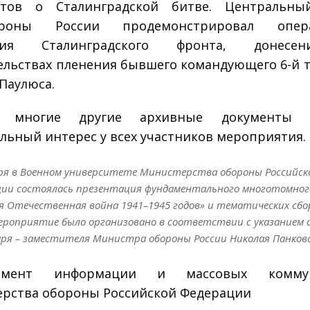
нтов о Сталинградской битве. Центральны
ороны России продемонстрировал опер
ения Сталинградского фронта, донесе
ельствах пленения бывшего командующего 6-й 
Паулюса.
 многие другие архивные документы в
льный интерес у всех участников мероприятия.
бря в Военном университете Министерства обороны Российск
ции состоялась презентация фундаментального многотомног
я Отечественная война 1941–1945 годов» и тематических сбо
ероприятие было организовано в соответствии с указанием
ря – заместителя Министра обороны России Николая Панков
тамент информации и массовых коммун
рства обороны Российской Федерации