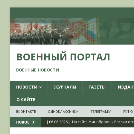
ВОЕННЫЙ ПОРТАЛ
ВОЕННЫЕ НОВОСТИ
НОВОСТИ
ЖУРНАЛЫ
ГАЗЕТЫ
ИЗДАН
О САЙТЕ
ВКОНТАКТЕ
ОДНОКЛАССНИКИ
ТЕЛЕГРАММ
РУТЮ
[ 06.08.2026 ]
На сайте Минобороны России отк
НОВОЕ
фондов ЦАМО РФ, посвященный 175-летию со 