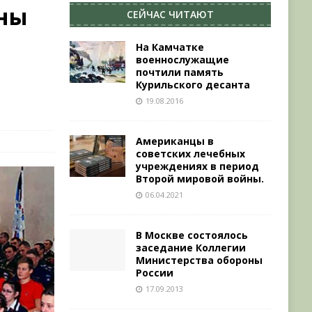
ны
СЕЙЧАС ЧИТАЮТ
На Камчатке
военнослужащие
почтили память
Курильского десанта
ы
19.08.2016
Американцы в
советских лечебных
учреждениях в период
Второй мировой войны.
06.04.2021
В Москве состоялось
заседание Коллегии
Министерства обороны
России
17.09.2013