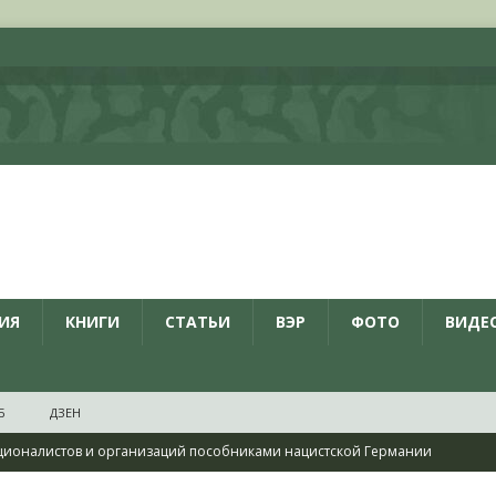
ИЯ
КНИГИ
СТАТЬИ
ВЭР
ФОТО
ВИДЕ
Б
ДЗЕН
ционалистов и организаций пособниками нацистской Германии