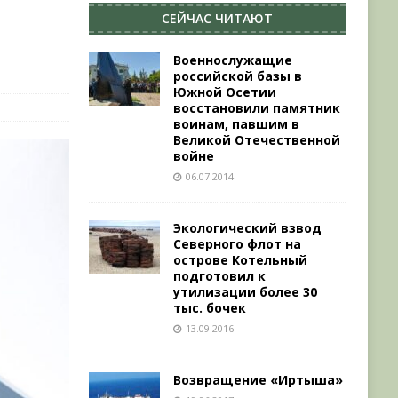
СЕЙЧАС ЧИТАЮТ
Военнослужащие
российской базы в
Южной Осетии
восстановили памятник
воинам, павшим в
Великой Отечественной
войне
06.07.2014
Экологический взвод
Северного флот на
острове Котельный
подготовил к
утилизации более 30
тыс. бочек
13.09.2016
Возвращение «Иртыша»