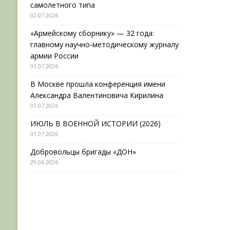
самолетного типа
02.07.2026
«Армейскому сборнику» — 32 года:
главному научно-методическому журналу
армии России
01.07.2026
В Москве прошла конференция имени
Александра Валентиновича Кирилина
01.07.2026
ИЮЛЬ В ВОЕННОЙ ИСТОРИИ (2026)
01.07.2026
Добровольцы бригады «ДОН»
29.06.2026