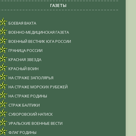
ГАЗЕТЫ
БОЕВАЯ ВАХТА
ВОЕННО-МЕДИЦИНСКАЯ ГАЗЕТА
ВОЕННЫЙ ВЕСТНИК ЮГА РОССИИ
ГРАНИЦА РОССИИ
КРАСНАЯ ЗВЕЗДА
КРАСНЫЙ ВОИН
НА СТРАЖЕ ЗАПОЛЯРЬЯ
НА СТРАЖЕ МОРСКИХ РУБЕЖЕЙ
НА СТРАЖЕ РОДИНЫ
СТРАЖ БАЛТИКИ
СУВОРОВСКИЙ НАТИСК
УРАЛЬСКИЕ ВОЕННЫЕ ВЕСТИ
ФЛАГ РОДИНЫ