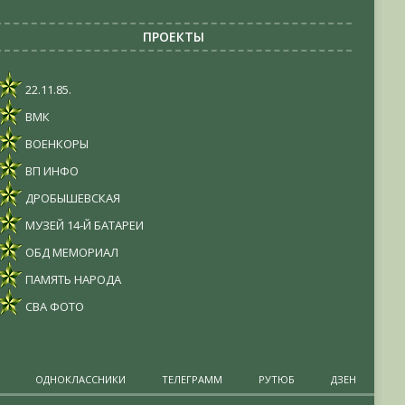
ПРОЕКТЫ
22.11.85.
ВМК
ВОЕНКОРЫ
ВП ИНФО
ДРОБЫШЕВСКАЯ
МУЗЕЙ 14-Й БАТАРЕИ
ОБД МЕМОРИАЛ
ПАМЯТЬ НАРОДА
СВА ФОТО
ОДНОКЛАССНИКИ
ТЕЛЕГРАММ
РУТЮБ
ДЗЕН