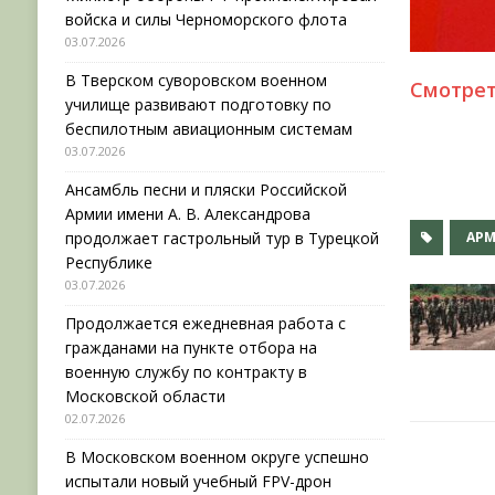
войска и силы Черноморского флота
03.07.2026
В Тверском суворовском военном
Смотре
училище развивают подготовку по
беспилотным авиационным системам
03.07.2026
Ансамбль песни и пляски Российской
Армии имени А. В. Александрова
продолжает гастрольный тур в Турецкой
АРМ
Республике
03.07.2026
Продолжается ежедневная работа с
гражданами на пункте отбора на
военную службу по контракту в
Московской области
02.07.2026
В Московском военном округе успешно
испытали новый учебный FPV-дрон