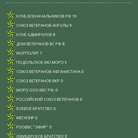
КЛУБ ВОЕНАЧАЛЬНИКОВ РФ
10
СОЮЗ ВЕТЕРАНОВ АНГОЛЫ
9
КЛУБ АДМИРАЛОВ
8
ДОМ ВЕТЕРАНОВ ВС РФ
8
МОРПОЛИТ
7
ПОДОЛЬСКОЕ МО МОРО
5
СОЮЗ ВЕТЕРАНОВ АФГАНИСТАНА
0
СОЮЗ ВЕТЕРАНОВ ВКР
0
МОРО ООО ВВС РФ:
0
РОССИЙСКИЙ СОЮЗ ВЕТЕРАНОВ
0
БОЕВОЕ БРАТСТВО
0
МЕГАПИР
0
РООВВС "ЭФИР"
0
ОФИЦЕРСКОЕ БРАТСТВО
0