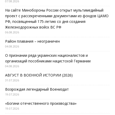
07.08.2026
На сайте Минобороны России открыт мультимедийный
проект с рассекреченными документами из фондов ЦАМО
РФ, посвященный 175-летию со дня создания
Железнодорожных войск ВС РФ
06.08.2026
Район плавания – неограничен
04.08.2026
О признании ряда украинских националистов и
организаций пособниками нацистской Германии
04.08.2026
АВГУСТ В ВОЕННОЙ ИСТОРИИ (2026)
31.07.2026
Возрождая легендарный Воениздат
19.07.2026
«Богини отечественного производства»
19.07.2026