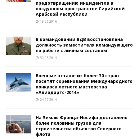
предотвращению инцидентов в
воздушном пространстве Сирийской
Арабской Республики
19.06.2016
В командовании ВДВ восстановлена
должность заместителя командующего
по работе с личным составом
30.05.2014
Военные атташе из более 30 стран
посетят соревнования Международного
конкурса летного мастерства
«Авиадартс-2014»
24.07.2014
На Землю Франца-Иосифа доставлено
более половины грузов для
строительства объектов Северного
флота