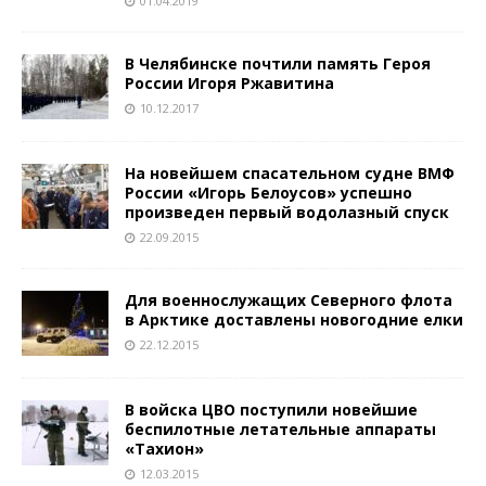
01.04.2019
В Челябинске почтили память Героя
России Игоря Ржавитина
10.12.2017
На новейшем спасательном судне ВМФ
России «Игорь Белоусов» успешно
произведен первый водолазный спуск
22.09.2015
Для военнослужащих Северного флота
в Арктике доставлены новогодние елки
22.12.2015
В войска ЦВО поступили новейшие
беспилотные летательные аппараты
«Тахион»
12.03.2015