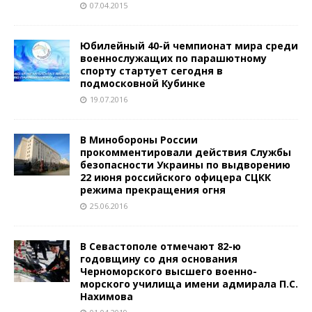
07.04.2015
Юбилейный 40-й чемпионат мира среди
военнослужащих по парашютному
спорту стартует сегодня в
подмосковной Кубинке
19.07.2016
В Минобороны России
прокомментировали действия Службы
безопасности Украины по выдворению
22 июня российского офицера СЦКК
режима прекращения огня
25.06.2016
В Севастополе отмечают 82-ю
годовщину со дня основания
Черноморского высшего военно-
морского училища имени адмирала П.С.
Нахимова