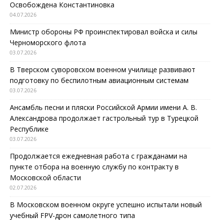
Освобождена Константиновка
04.07.2026
Министр обороны РФ проинспектировал войска и силы
Черноморского флота
03.07.2026
В Тверском суворовском военном училище развивают
подготовку по беспилотным авиационным системам
03.07.2026
Ансамбль песни и пляски Российской Армии имени А. В.
Александрова продолжает гастрольный тур в Турецкой
Республике
03.07.2026
Продолжается ежедневная работа с гражданами на
пункте отбора на военную службу по контракту в
Московской области
02.07.2026
В Московском военном округе успешно испытали новый
учебный FPV-дрон самолетного типа