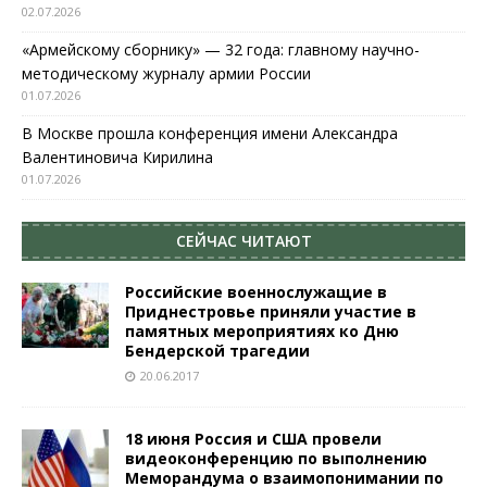
02.07.2026
«Армейскому сборнику» — 32 года: главному научно-
методическому журналу армии России
01.07.2026
В Москве прошла конференция имени Александра
Валентиновича Кирилина
01.07.2026
СЕЙЧАС ЧИТАЮТ
Российские военнослужащие в
Приднестровье приняли участие в
памятных мероприятиях ко Дню
Бендерской трагедии
20.06.2017
18 июня Россия и США провели
видеоконференцию по выполнению
Меморандума о взаимопонимании по