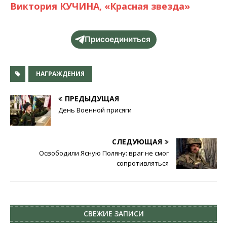
Виктория КУЧИНА, «Красная звезда»
Присоединиться
НАГРАЖДЕНИЯ
ПРЕДЫДУЩАЯ
День Военной присяги
СЛЕДУЮЩАЯ
Освободили Ясную Поляну: враг не смог
сопротивляться
СВЕЖИЕ ЗАПИСИ