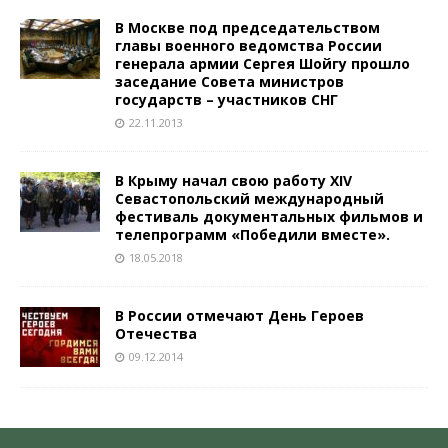
В Москве под председательством
главы военного ведомства России
генерала армии Сергея Шойгу прошло
заседание Совета министров
государств – участников СНГ
22.11.2013
В Крыму начал свою работу XIV
Севастопольский международный
фестиваль документальных фильмов и
телепрограмм «Победили вместе».
18.05.2018
В России отмечают День Героев
Отечества
09.12.2014