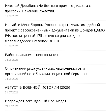
Николай Дерябин: «Не бояться прямого диалога с
прессой». Накануне 75-летия.
07.08.2026
На сайте Минобороны России открыт мультимедийный
проект с рассекреченными документами из фондов ЦАМО
РФ, посвященный 175-летию со дня создания
Железнодорожных войск ВС РФ
06.08.2026
Район плавания – неограничен
04.08.2026
О признании ряда украинских националистов и
организаций пособниками нацистской Германии
04.08.2026
АВГУСТ В ВОЕННОЙ ИСТОРИИ (2026)
31.07.2026
Возрождая легендарный Воениздат
19.07.2026