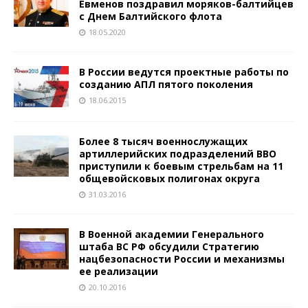
Евменов поздравил моряков-балтийцев
с Днем Балтийского флота
18.05.2020
В России ведутся проектные работы по
созданию АПЛ пятого поколения
18.06.2015
Более 8 тысяч военнослужащих
артиллерийских подразделений ВВО
приступили к боевым стрельбам на 11
общевойсковых полигонах округа
31.03.2016
В Военной академии Генерального
штаба ВС РФ обсудили Стратегию
нацбезопасности России и механизмы
ее реализации
20.10.2016