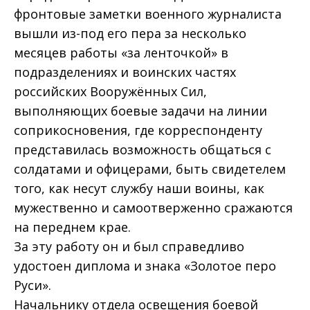
фронтовые заметки военного журналиста
вышли из-под его пера за несколько
месяцев работы «за ленточкой» в
подразделениях и воинских частях
российских Вооружённых Сил,
выполняющих боевые задачи на линии
соприкосновения, где корреспонденту
представилась возможность общаться с
солдатами и офицерами, быть свидетелем
того, как несут службу наши воины, как
мужественно и самоотверженно сражаются
на переднем крае.
За эту работу он и был справедливо
удостоен диплома и знака «Золотое перо
Руси».
Начальнику отдела освещения боевой