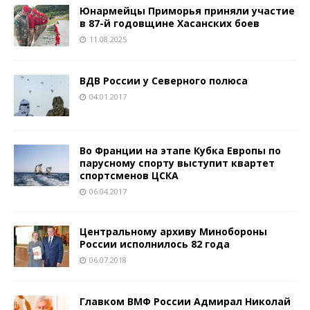
Юнармейцы Приморья приняли участие
в 87-й годовщине Хасанских боев
11.08.2025
ВДВ России у Северного полюса
04.01.2017
Во Франции на этапе Кубка Европы по
парусному спорту выступит квартет
спортсменов ЦСКА
06.04.2017
Центральному архиву Минобороны
России исполнилось 82 года
06.07.2018
Главком ВМФ России Адмирал Николай