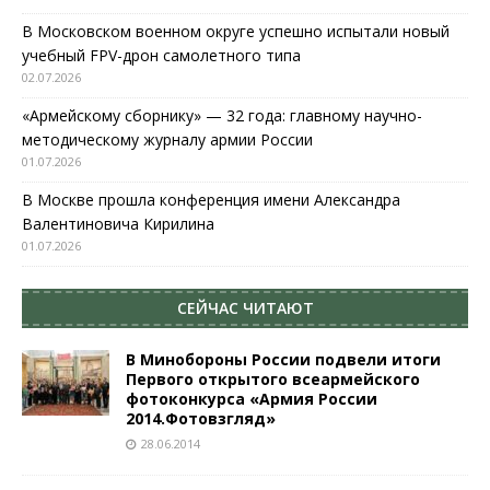
В Московском военном округе успешно испытали новый
учебный FPV-дрон самолетного типа
02.07.2026
«Армейскому сборнику» — 32 года: главному научно-
методическому журналу армии России
01.07.2026
В Москве прошла конференция имени Александра
Валентиновича Кирилина
01.07.2026
СЕЙЧАС ЧИТАЮТ
В Минобороны России подвели итоги
Первого открытого всеармейского
фотоконкурса «Армия России
2014.Фотовзгляд»
28.06.2014