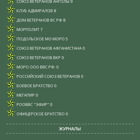
СОЮЗ ВЕТЕРАНОВ АНГОЛЫ
9
КЛУБ АДМИРАЛОВ
8
ДОМ ВЕТЕРАНОВ ВС РФ
8
МОРПОЛИТ
7
ПОДОЛЬСКОЕ МО МОРО
5
СОЮЗ ВЕТЕРАНОВ АФГАНИСТАНА
0
СОЮЗ ВЕТЕРАНОВ ВКР
0
МОРО ООО ВВС РФ:
0
РОССИЙСКИЙ СОЮЗ ВЕТЕРАНОВ
0
БОЕВОЕ БРАТСТВО
0
МЕГАПИР
0
РООВВС "ЭФИР"
0
ОФИЦЕРСКОЕ БРАТСТВО
0
ЖУРНАЛЫ