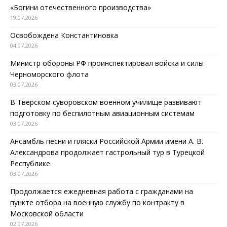
«Богини отечественного производства»
19.07.2026
Освобождена Константиновка
04.07.2026
Министр обороны РФ проинспектировал войска и силы
Черноморского флота
03.07.2026
В Тверском суворовском военном училище развивают
подготовку по беспилотным авиационным системам
03.07.2026
Ансамбль песни и пляски Российской Армии имени А. В.
Александрова продолжает гастрольный тур в Турецкой
Республике
03.07.2026
Продолжается ежедневная работа с гражданами на
пункте отбора на военную службу по контракту в
Московской области
02.07.2026