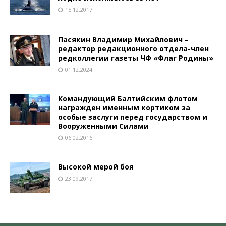
15.12.2017
Пасякин Владимир Михайлович –
редактор редакционного отдела-член
редколлегии газеты ЧФ «Флаг Родины»
01.12.2024
Командующий Балтийским флотом
награжден именным кортиком за
особые заслуги перед государством и
Вооруженными Силами
06.02.2016
Высокой мерой боя
23.09.2017