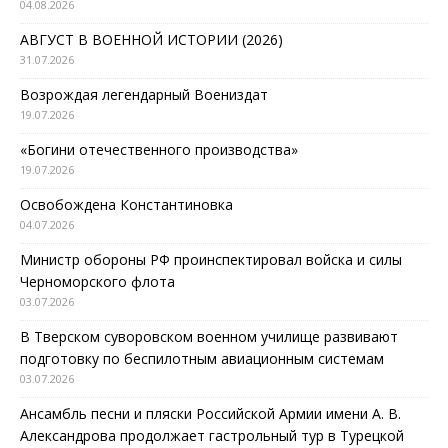
04.08.2026
АВГУСТ В ВОЕННОЙ ИСТОРИИ (2026)
31.07.2026
Возрождая легендарный Воениздат
19.07.2026
«Богини отечественного производства»
19.07.2026
Освобождена Константиновка
04.07.2026
Министр обороны РФ проинспектировал войска и силы
Черноморского флота
03.07.2026
В Тверском суворовском военном училище развивают
подготовку по беспилотным авиационным системам
03.07.2026
Ансамбль песни и пляски Российской Армии имени А. В.
Александрова продолжает гастрольный тур в Турецкой