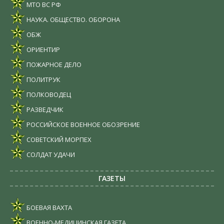
МТО ВС РФ
НАУКА. ОБЩЕСТВО. ОБОРОНА
ОБЖ
ОРИЕНТИР
ПОЖАРНОЕ ДЕЛО
ПОЛИТРУК
ПОЛКОВОДЕЦ
РАЗВЕДЧИК
РОССИЙСКОЕ ВОЕННОЕ ОБОЗРЕНИЕ
СОВЕТСКИЙ МОРПЕХ
СОЛДАТ УДАЧИ
ГАЗЕТЫ
БОЕВАЯ ВАХТА
ВОЕННО-МЕДИЦИНСКАЯ ГАЗЕТА