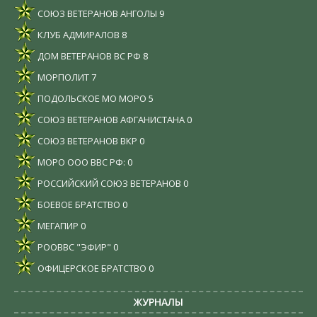
СОЮЗ ВЕТЕРАНОВ АНГОЛЫ
9
КЛУБ АДМИРАЛОВ
8
ДОМ ВЕТЕРАНОВ ВС РФ
8
МОРПОЛИТ
7
ПОДОЛЬСКОЕ МО МОРО
5
СОЮЗ ВЕТЕРАНОВ АФГАНИСТАНА
0
СОЮЗ ВЕТЕРАНОВ ВКР
0
МОРО ООО ВВС РФ:
0
РОССИЙСКИЙ СОЮЗ ВЕТЕРАНОВ
0
БОЕВОЕ БРАТСТВО
0
МЕГАПИР
0
РООВВС "ЭФИР"
0
ОФИЦЕРСКОЕ БРАТСТВО
0
ЖУРНАЛЫ