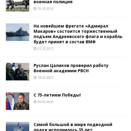
военная полиция
10.10.2012
На новейшем фрегате «Адмирал
Макаров» состоится торжественный
подъем Андреевского флага и корабль
будет принят в состав ВМФ
27.12.2017
Руслан Цаликов проверил работу
Военной академии РВСН
18.02.2021
С 75-летием Победы!
09.05.2020
Самой большой в мире подводной
лодке исполнилось 35 лет