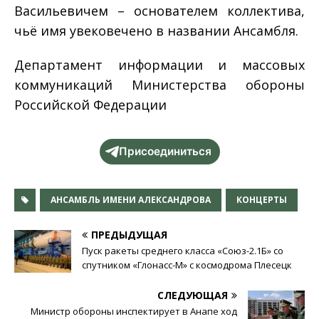
Васильевичем – основателем коллектива,
чьё имя увековечено в названии Ансамбля.
Департамент информации и массовых
коммуникаций Министерства обороны
Российской Федерации
Присоединиться
АНСАМБЛЬ ИМЕНИ АЛЕКСАНДРОВА
КОНЦЕРТЫ
ПРЕДЫДУЩАЯ
Пуск ракеты среднего класса «Союз-2.1Б» со
спутником «Глонасс-М» с космодрома Плесецк
СЛЕДУЮЩАЯ
Министр обороны инспектирует в Анапе ход