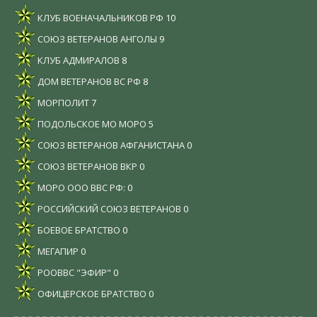
КЛУБ ВОЕНАЧАЛЬНИКОВ РФ
10
СОЮЗ ВЕТЕРАНОВ АНГОЛЫ
9
КЛУБ АДМИРАЛОВ
8
ДОМ ВЕТЕРАНОВ ВС РФ
8
МОРПОЛИТ
7
ПОДОЛЬСКОЕ МО МОРО
5
СОЮЗ ВЕТЕРАНОВ АФГАНИСТАНА
0
СОЮЗ ВЕТЕРАНОВ ВКР
0
МОРО ООО ВВС РФ:
0
РОССИЙСКИЙ СОЮЗ ВЕТЕРАНОВ
0
БОЕВОЕ БРАТСТВО
0
МЕГАПИР
0
РООВВС "ЭФИР"
0
ОФИЦЕРСКОЕ БРАТСТВО
0