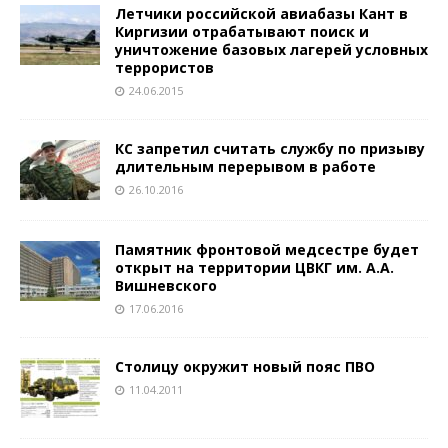
Летчики российской авиабазы Кант в
Киргизии отрабатывают поиск и
уничтожение базовых лагерей условных
террористов
24.06.2015
КС запретил считать службу по призыву
длительным перерывом в работе
26.10.2016
Памятник фронтовой медсестре будет
открыт на территории ЦВКГ им. А.А.
Вишневского
17.06.2016
Столицу окружит новый пояс ПВО
11.04.2011