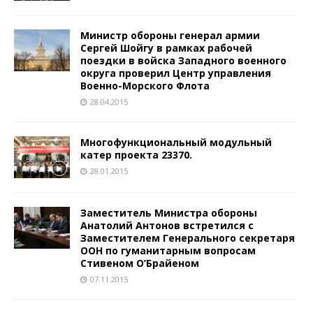
Министр обороны генерал армии
Сергей Шойгу в рамках рабочей
поездки в войска Западного военного
округа проверил Центр управления
Военно-Морского Флота
28.04.2015
Многофункциональный модульный
катер проекта 23370.
28.01.2015
Заместитель Министра обороны
Анатолий Антонов встретился с
Заместителем Генерального секретаря
ООН по гуманитарным вопросам
Стивеном О’Брайеном
07.11.2015