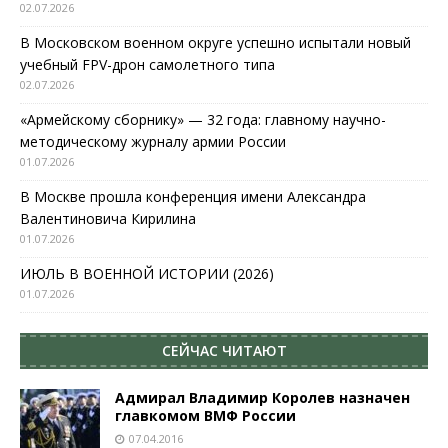
02.07.2026
В Московском военном округе успешно испытали новый
учебный FPV-дрон самолетного типа
02.07.2026
«Армейскому сборнику» — 32 года: главному научно-
методическому журналу армии России
01.07.2026
В Москве прошла конференция имени Александра
Валентиновича Кирилина
01.07.2026
ИЮЛЬ В ВОЕННОЙ ИСТОРИИ (2026)
01.07.2026
СЕЙЧАС ЧИТАЮТ
Адмирал Владимир Королев назначен
главкомом ВМФ России
07.04.2016