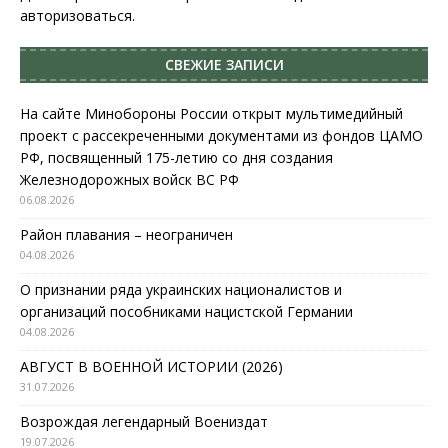
авторизоваться
.
СВЕЖИЕ ЗАПИСИ
На сайте Минобороны России открыт мультимедийный
проект с рассекреченными документами из фондов ЦАМО
РФ, посвященный 175-летию со дня создания
Железнодорожных войск ВС РФ
06.08.2026
Район плавания – неограничен
04.08.2026
О признании ряда украинских националистов и
организаций пособниками нацистской Германии
04.08.2026
АВГУСТ В ВОЕННОЙ ИСТОРИИ (2026)
31.07.2026
Возрождая легендарный Воениздат
19.07.2026