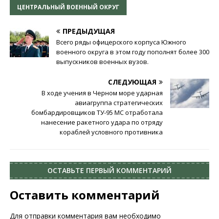
ЦЕНТРАЛЬНЫЙ ВОЕННЫЙ ОКРУГ
ПРЕДЫДУЩАЯ
Всего ряды офицерского корпуса Южного
военного округа в этом году пополнят более 300
выпускников военных вузов.
СЛЕДУЮЩАЯ
В ходе учения в Черном море ударная
авиагруппа стратегических
бомбардировщиков ТУ-95 МС отработала
нанесение ракетного удара по отряду
кораблей условного противника
ОСТАВЬТЕ ПЕРВЫЙ КОММЕНТАРИЙ
Оставить комментарий
Для отправки комментария вам необходимо