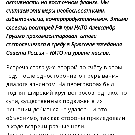
активности на восточном фланге. Мы
считаем эти меры необоснованными,
избыточными, контрпродуктивными». Этими
словами постпред РФ при НАТО Александр
Грушко прокомментировал итоги
состоявшегося в среду в Брюсселе заседания
Совета Россия – НАТО на уровне послов.
Встреча стала уже второй по счёту в этом
году после одностороннего прерывания
диалога альянсом. На переговорах был
поднят широкий круг вопросов, однако, по
сути, существенных подвижек в их
решении добиться не удалось. И это
объяснимо, так как стороны преследовали
в ходе встречи разные цели.
Россия стремилась ещё раз донести до