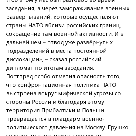
заседания, а через замораживание военных
развёртываний, которые осуществляют
страны НАТО вблизи российских границ,
сокращение там военной активности. И в
дальнейшем – отвод уже развёрнутых
подразделений в места постоянной
дислокации», – сказал российский
дипломат по итогам заседания.
Постпред особо отметил опасность того,
что конфронтационная политика НАТО
выстроена вокруг мифической угрозы со
стороны России и благодаря этому
территория Прибалтики и Польши
превращается в плацдарм военно-
политического давления на Москву. Грушко
считает, что это может перевести