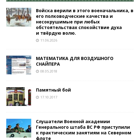
Войска верили в этого военачальника, в
его полководческие качества и
несокрушимые при любых
обстоятельствах спокойствие духа
и твёрдую волю.
11.06.2026
МАТЕМАТИКА ДЛЯ ВОЗДУШНОГО
СНАЙПЕРА
08.05.2018
Памятный бой
17.10.2017
Слушатели Военной академии
Генерального штаба ВС РФ приступили
к практическим занятиям на Северном
флоте