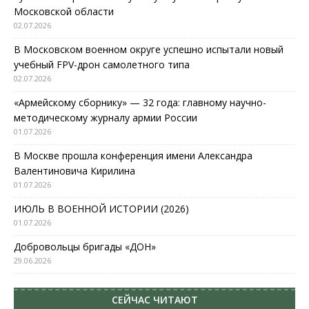
Московской области
02.07.2026
В Московском военном округе успешно испытали новый
учебный FPV-дрон самолетного типа
02.07.2026
«Армейскому сборнику» — 32 года: главному научно-
методическому журналу армии России
01.07.2026
В Москве прошла конференция имени Александра
Валентиновича Кирилина
01.07.2026
ИЮЛЬ В ВОЕННОЙ ИСТОРИИ (2026)
01.07.2026
Добровольцы бригады «ДОН»
29.06.2026
СЕЙЧАС ЧИТАЮТ