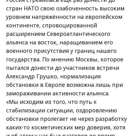
стран НАТО свою озабоченность высоким
уровнем напряжённости на европейском
континенте, спровоцированной
расширением Североатлантического
альянса на восток, наращиванием его
военного присутствия у границ нашего
государства. По мнению Москвы, которое
пытался донести до участников встречи
Александр Грушко, нормализация
обстановки в Европе возможна лишь при
замораживании активности альянса.
«Мы исходим из того, что путь к
стабилизации ситуации, оздоровлению
обстановки пролегает не через разработку
каких-то косметических мер доверия, хотя
и об этом у нас был разговор во время