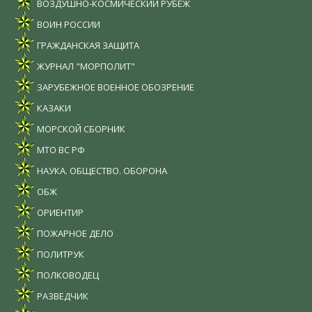
ВОЗДУШНО-КОСМИЧЕСКИЙ РУБЕЖ
ВОИН РОССИИ
ГРАЖДАНСКАЯ ЗАЩИТА
ЖУРНАЛ "МОРПОЛИТ"
ЗАРУБЕЖНОЕ ВОЕННОЕ ОБОЗРЕНИЕ
КАЗАКИ
МОРСКОЙ СБОРНИК
МТО ВС РФ
НАУКА. ОБЩЕСТВО. ОБОРОНА
ОБЖ
ОРИЕНТИР
ПОЖАРНОЕ ДЕЛО
ПОЛИТРУК
ПОЛКОВОДЕЦ
РАЗВЕДЧИК