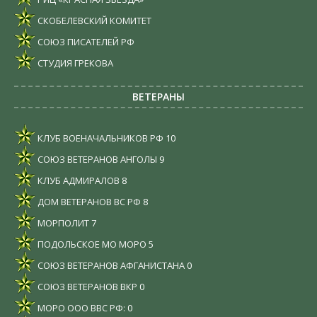
СКОБЕЛЕВСКИЙ КОМИТЕТ
СОЮЗ ПИСАТЕЛЕЙ РФ
СТУДИЯ ГРЕКОВА
ВЕТЕРАНЫ
КЛУБ ВОЕНАЧАЛЬНИКОВ РФ
10
СОЮЗ ВЕТЕРАНОВ АНГОЛЫ
9
КЛУБ АДМИРАЛОВ
8
ДОМ ВЕТЕРАНОВ ВС РФ
8
МОРПОЛИТ
7
ПОДОЛЬСКОЕ МО МОРО
5
СОЮЗ ВЕТЕРАНОВ АФГАНИСТАНА
0
СОЮЗ ВЕТЕРАНОВ ВКР
0
МОРО ООО ВВС РФ:
0