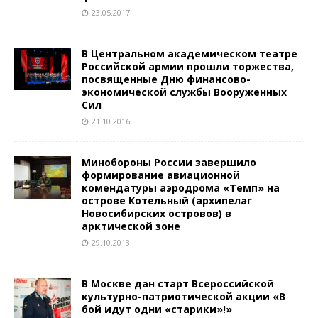
23.05.2017
В Центральном академическом театре
Российской армии прошли торжества,
посвященные Дню финансово-
экономической службы Вооруженных
Сил
21.10.2016
Минобороны России завершило
формирование авиационной
комендатуры аэродрома «Темп» на
острове Котельный (архипелаг
Новосибирских островов) в
арктической зоне
29.10.2013
В Москве дан старт Всероссийской
культурно-патриотической акции «В
бой идут одни «старики»!»