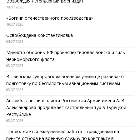
Возрождая легендарный Воениздат
19.07.2026
«Богини отечественного производства»
19.07.2026
Освобождена Константиновка
04.07.2026
Министр обороны РФ проинспектировал войска и силы
Черноморского флота
03.07.2026
В Тверском суворовском военном училище развивают
подготовку по беспилотным авиационным системам
03.07.2026
Ансамбль песни и пляски Российской Армии имени А. В.
Александрова продолжает гастрольный тур в Турецкой
Республике
03.07.2026
Продолжается ежедневная работа с гражданами на
пункте отбора на военную службу по контракту в