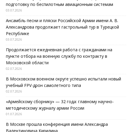
подготовку по беспилотным авиационным системам
03.07.2026
Ансамбль песни и пляски Российской Армии имени А. В.
Александрова продолжает гастрольный тур в Турецкой
Республике
03.07.2026
Продолжается ежедневная работа с гражданами на
пункте отбора на военную службу по контракту в
Московской области
02.07.2026
В Московском военном округе успешно испытали новый
учебный FPV-дрон самолетного типа
02.07.2026
«Армейскому сборнику» — 32 года: главному научно-
методическому журналу армии России
01.07.2026
В Москве прошла конференция имени Александра
Валентиновича Кирилина