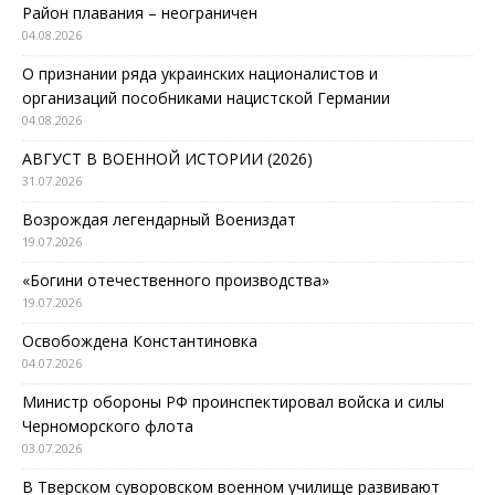
Район плавания – неограничен
04.08.2026
О признании ряда украинских националистов и
организаций пособниками нацистской Германии
04.08.2026
АВГУСТ В ВОЕННОЙ ИСТОРИИ (2026)
31.07.2026
Возрождая легендарный Воениздат
19.07.2026
«Богини отечественного производства»
19.07.2026
Освобождена Константиновка
04.07.2026
Министр обороны РФ проинспектировал войска и силы
Черноморского флота
03.07.2026
В Тверском суворовском военном училище развивают