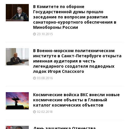
В Комитете по обороне
Государственной думы прошло
заседание по вопросам развития
санаторно-курортного обеспечения в
Минобороны России
23.10.2015
В Военно-морском политехническом
институте в Санкт-Петербурге открыта
именная аудитория в честь
легендарного создателя подводных
лодок Игоря Спасского
03.08.2016
Космические войска ВКС внесли новые
космические объекты в Главный
каталог космических объектов
02.02.2018
День защитника Отечества.