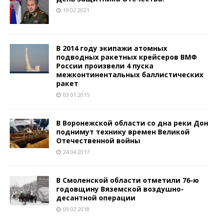
19.02.2021
В 2014 году экипажи атомных
подводных ракетных крейсеров ВМФ
России произвели 4 пуска
межконтинентальных баллистических
ракет
03.01.2015
В Воронежской области со дна реки Дон
поднимут технику времен Великой
Отечественной войны
24.04.2017
В Смоленской области отметили 76-ю
годовщину Вяземской воздушно-
десантной операции
09.02.2018