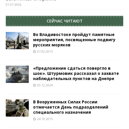
01.07.2026
СЕЙЧАС ЧИТАЮТ
Во Владивостоке пройдут памятные
мероприятия, посвященные подвигу
русских моряков
07.02.2015
«Предложение сдаться повергло в
шок». Штурмовик рассказал о захвате
наблюдательных пунктов на Днепре
03.12.2024
В Вооруженных Силах России
отмечается День подразделений
специального назначения
24.10.2015