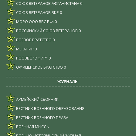
СОЮЗ ВЕТЕРАНОВ АФГАНИСТАНА
0
СОЮЗ ВЕТЕРАНОВ ВКР
0
МОРО ООО ВВС РФ:
0
РОССИЙСКИЙ СОЮЗ ВЕТЕРАНОВ
0
БОЕВОЕ БРАТСТВО
0
МЕГАПИР
0
РООВВС "ЭФИР"
0
ОФИЦЕРСКОЕ БРАТСТВО
0
ЖУРНАЛЫ
АРМЕЙСКИЙ СБОРНИК
ВЕСТНИК ВОЕННОГО ОБРАЗОВАНИЯ
ВЕСТНИК ВОЕННОГО ПРАВА
ВОЕННАЯ МЫСЛЬ
ВОЕННО-ИСТОРИЧЕСКИЙ ЖУРНАЛ