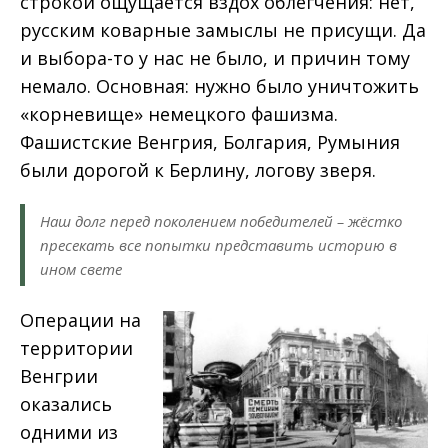
строкой ощущается вздох облегчения: нет,
русским коварные замыслы не присущи. Да
и выбора-то у нас не было, и причин тому
немало. Основная: нужно было уничтожить
«корневище» немецкого фашизма.
Фашистские Венгрия, Болгария, Румыния
были дорогой к Берлину, логову зверя.
Наш долг перед поколением победителей – жёстко
пресекать все попытки представить историю в
ином свете
Операции на
территории
Венгрии
оказались
одними из