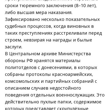
сроки тюремного заключения (8–10 лет),
либо высшая мера наказания.
Зафиксировано несколько показательных
судебных процессов, когда виновных в
таких преступлениях расстреливали перед
строем, невзирая на награды и былые
заслуги.
В Центральном архиве Министерства
обороны РФ хранятся материалы
политотделов с донесениями, в которых
собраны протоколы красноармейских,
комсомольских и партийных собраний с
описанием случаев недостойного
поведения отдельных военнослужащих. Это
действительно пухлые папки, содержимое
которых представляет скрупулёзные