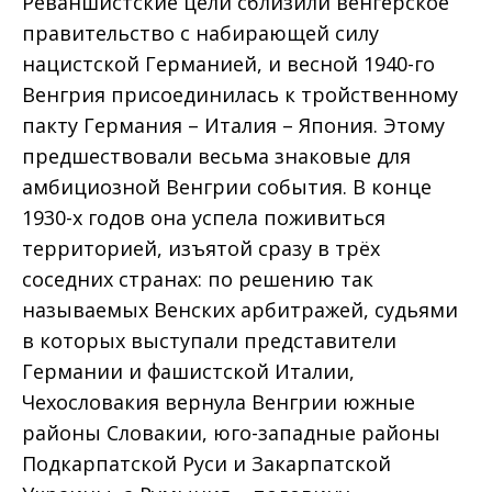
Реваншистские цели сблизили венгерское
правительство с набирающей силу
нацистской Германией, и весной 1940-го
Венгрия присоединилась к тройственному
пакту Германия – Италия – Япония. Этому
предшествовали весьма знаковые для
амбициозной Венгрии события. В конце
1930-х годов она успела поживиться
территорией, изъятой сразу в трёх
соседних странах: по решению так
называемых Венских арбитражей, судьями
в которых выступали представители
Германии и фашистской Италии,
Чехословакия вернула Венгрии южные
районы Словакии, юго-западные районы
Подкарпатской Руси и Закарпатской