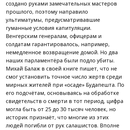
создано руками замечательных мастеров
прошлого, поэтому направило
ультиматумы, предусматривавшие
гуманные условия капитуляции.
Венгерским генералам, офицерам и
солдатам гарантировалось, например,
немедленное возвращение домой. Но два
наших парламентёра были подло убиты.
Михай Балаж в своей книге пишет, что не
смог установить точное число жертв среди
мирных жителей при «осаде» Будапешта. По
его подсчётам, основываясь на обработке
свидетельств о смерти в тот период, цифра
могла быть от 25 до 30 тысяч человек, но
историк признаёт, что многие из этих
людей погибли от рук салашистов. Вполне