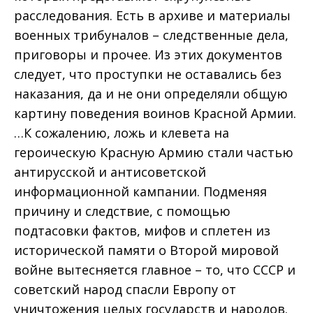
расследования. Есть в архиве и материалы
военных трибуналов – следственные дела,
приговоры и прочее. Из этих документов
следует, что проступки не оставались без
наказания, да и не они определяли общую
картину поведения воинов Красной Армии.
…К сожалению, ложь и клевета на
героическую Красную Армию стали частью
антирусской и антисоветской
информационной кампании. Подменяя
причину и следствие, с помощью
подтасовки фактов, мифов и сплетен из
исторической памяти о Второй мировой
войне вытесняется главное – то, что СССР и
советский народ спасли Европу от
уничтожения целых государств и народов.