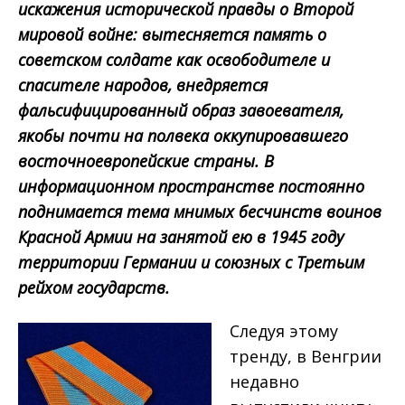
искажения исторической правды о Второй
мировой войне: вытесняется память о
советском солдате как освободителе и
спасителе народов, внедряется
фальсифицированный образ завоевателя,
якобы почти на полвека оккупировавшего
восточноевропейские страны. В
информационном пространстве постоянно
поднимается тема мнимых бесчинств воинов
Красной Армии на занятой ею в 1945 году
территории Германии и союзных с Третьим
рейхом государств.
Следуя этому
тренду, в Венгрии
недавно