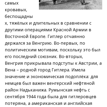
самых
кровавых,
беспощадны
х, тяжёлых и длительных в сравнении с
другими операциями Красной Армии в
Восточной Европе. Гитлер отчаянно
держался за Венгрию. Во-первых, по
политическим мотивам, поскольку это был
его последний союзник. Во-вторых,
Венгрия прикрывала подступы к Австрии, а
Вена – родной город Гитлера. Имела
значение и экономическая подоплёка: для
немцев был важен венгерский нефтяной
район Надьканижа. Румынская нефть с
сентября 1944 года была для гитлеровцев
потеряна, а американская и английская