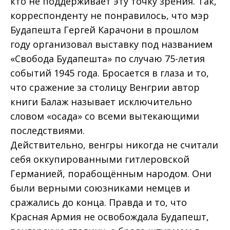
кто не поддерживает эту точку зрения. Так,
корреспонденту не понравилось, что мэр
Будапешта Гергей Карачони в прошлом
году организовал выставку под названием
«Свобода Будапешта» по случаю 75-летия
событий 1945 года. Бросается в глаза и то,
что сражение за столицу Венгрии автор
книги Балаж называет исключительно
словом «осада» со всеми вытекающими
последствиями.
Действительно, венгры никогда не считали
себя оккупированными гитлеровской
Германией, порабощённым народом. Они
были верными союзниками немцев и
сражались до конца. Правда и то, что
Красная Армия не освобождала Будапешт,