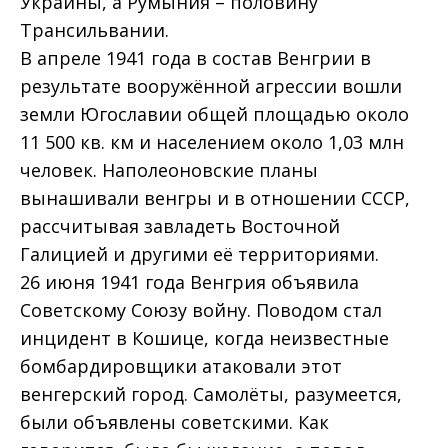
Украины, а Румыния – половину
Трансильвании.
В апреле 1941 года в состав Венгрии в
результате вооружённой агрессии вошли
земли Югославии общей площадью около
11 500 кв. км и населением около 1,03 млн
человек. Наполеоновские планы
вынашивали венгры и в отношении СССР,
рассчитывая завладеть Восточной
Галицией и другими её территориями.
26 июня 1941 года Венгрия объявила
Советскому Союзу войну. Поводом стал
инцидент в Кошице, когда неизвестные
бомбардировщики атаковали этот
венгерский город. Самолёты, разумеется,
были объявлены советскими. Как