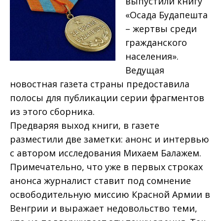
выпустили книгу
«Осада Будапешта
– жертвы среди
гражданского
населения».
Ведущая
новостная газета страны предоставила
полосы для публикации серии фрагментов
из этого сборника.
Предваряя выход книги, в газете
разместили две заметки: анонс и интервью
с автором исследования Михаем Балажем.
Примечательно, что уже в первых строках
анонса журналист ставит под сомнение
освободительную миссию Красной Армии в
Венгрии и выражает недовольство теми,