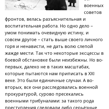
военных
советов
фронтов, велась разъяснительная и
воспитательная работа. Но одно дело –
умом понимать очевидную истину, и
совсем другое – стать выше своего личного
горя и ненависти, не дать волю слепой
жажде мести. Так что некоторые эксцессы в
боевой обстановке были неизбежны. Но во-
первых, далеко не в таких масштабах,
которые пытаются нам приписать в XXI
веке. Это были единичные случаи. А во-
вторых, все они расследовались военной
прокуратурой, сурово пресекались
военными трибуналами: за такого рода
преступления следовали либо серьёзные