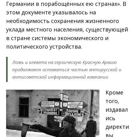
Германии в порабощённых ею странах». В
этом документе указывалось на
необходимость сохранения жизненного
уклада местного населения, существующей
в стране системы экономического и
политического устройства.
Ложь и клевета на героическую Красную Армию
продолжают оставаться частью антирусской и
антисоветской информационной кампании
Кроме
того,
издавал
ись
директи
вы