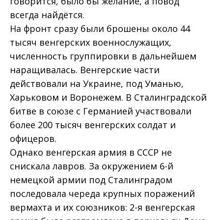
говорится, было бы желание, а повод
всегда найдётся.
На фронт сразу были брошены около 44
тысяч венгерских военнослужащих,
численность группировки в дальнейшем
наращивалась. Венгерские части
действовали на Украине, под Уманью,
Харьковом и Воронежем. В Сталинградской
битве в союзе с Германией участвовали
более 200 тысяч венгерских солдат и
офицеров.
Однако венгерская армия в СССР не
снискала лавров. За окружением 6-й
немецкой армии под Сталинградом
последовала череда крупных поражений
вермахта и их союзников: 2-я венгерская