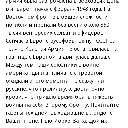
армия была разгромлена в верховьях Дона
в январе – начале февраля 1943 года. На
Восточном фронте в общей сложности
погибли и пропали без вести около 350
тысяч венгерских солдат и офицеров.
Сейчас в Европе русофобы клянут СССР за
то, что Красная Армия не остановилась на
границе с Европой, а двинулась дальше.
Между тем наши союзники в войне –
американцы и англичане с тревогой
ожидали этого момента: не скажут ли
русские, что пролили уже достаточно
крови, что пришло время брать тяжесть
войны на себя Второму фронту. Почитайте
газеты тех дней, выходившие в Лондоне,
Вашингтоне, Нью-Йорке. За каждой их