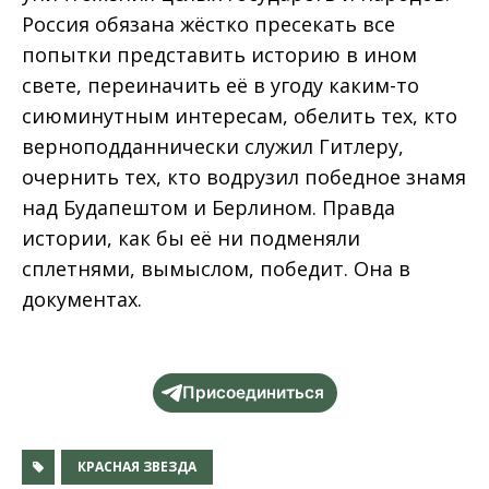
Россия обязана жёстко пресекать все
попытки представить историю в ином
свете, переиначить её в угоду каким-то
сиюминутным интересам, обелить тех, кто
верноподданнически служил Гитлеру,
очернить тех, кто водрузил победное знамя
над Будапештом и Берлином. Правда
истории, как бы её ни подменяли
сплетнями, вымыслом, победит. Она в
документах.
Присоединиться
КРАСНАЯ ЗВЕЗДА