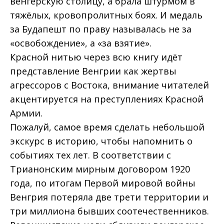
венгерскую столицу, а брала штурмом в
тяжёлых, кровопролитных боях. И медаль
за Будапешт по праву называлась не за
«освобождение», а «за взятие».
Красной нитью через всю книгу идёт
представление Венгрии как жертвы
агрессоров с Востока, внимание читателей
акцентируется на преступлениях Красной
Армии.
Пожалуй, самое время сделать небольшой
экскурс в историю, чтобы напомнить о
событиях тех лет. В соответствии с
Трианонским мирным договором 1920
года, по итогам Первой мировой войны
Венгрия потеряла две трети территории и
три миллиона бывших соотечественников.