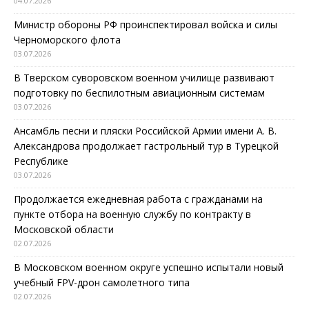
04.07.2026
Министр обороны РФ проинспектировал войска и силы
Черноморского флота
03.07.2026
В Тверском суворовском военном училище развивают
подготовку по беспилотным авиационным системам
03.07.2026
Ансамбль песни и пляски Российской Армии имени А. В.
Александрова продолжает гастрольный тур в Турецкой
Республике
03.07.2026
Продолжается ежедневная работа с гражданами на
пункте отбора на военную службу по контракту в
Московской области
02.07.2026
В Московском военном округе успешно испытали новый
учебный FPV-дрон самолетного типа
02.07.2026