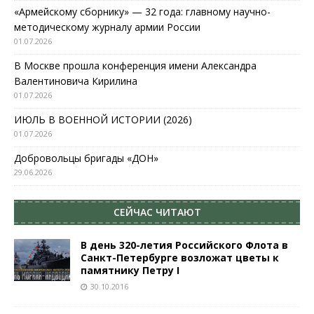
«Армейскому сборнику» — 32 года: главному научно-
методическому журналу армии России
01.07.2026
В Москве прошла конференция имени Александра
Валентиновича Кирилина
01.07.2026
ИЮЛЬ В ВОЕННОЙ ИСТОРИИ (2026)
01.07.2026
Добровольцы бригады «ДОН»
29.06.2026
СЕЙЧАС ЧИТАЮТ
В день 320-летия Российского Флота в
Санкт-Петербурге возложат цветы к
памятнику Петру I
30.10.2016