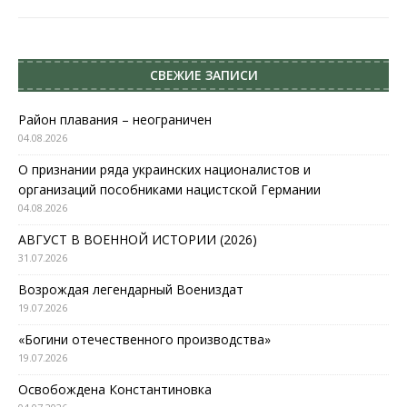
СВЕЖИЕ ЗАПИСИ
Район плавания – неограничен
04.08.2026
О признании ряда украинских националистов и
организаций пособниками нацистской Германии
04.08.2026
АВГУСТ В ВОЕННОЙ ИСТОРИИ (2026)
31.07.2026
Возрождая легендарный Воениздат
19.07.2026
«Богини отечественного производства»
19.07.2026
Освобождена Константиновка