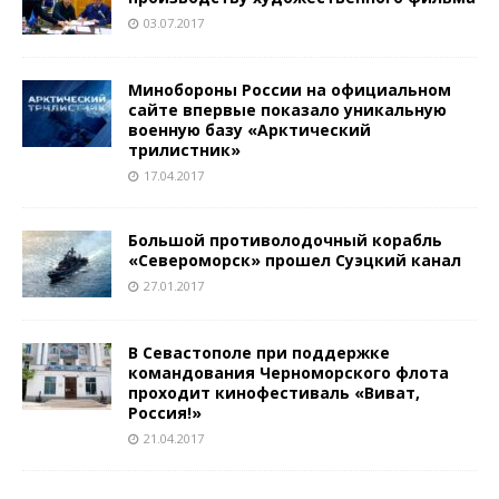
03.07.2017
Минобороны России на официальном
сайте впервые показало уникальную
военную базу «Арктический
трилистник»
17.04.2017
Большой противолодочный корабль
«Североморск» прошел Суэцкий канал
27.01.2017
В Севастополе при поддержке
командования Черноморского флота
проходит кинофестиваль «Виват,
Россия!»
21.04.2017