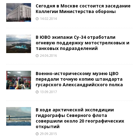
Сегодня в Москве состоится заседание
Коллегии Министерства обороны
14.02.2014
В ЮВО экипажи Су-34 отработали
огневую поддержку мотострелковых и
танковых подразделений
24.06.2016
Военно-историческому музею ЦВО
передали точную копию штандарта
гусарского Александрийского полка
13.09.2017
В ходе арктической экспедиции
гидрографы Северного флота
совершили около 20 географических
открытий
29.09.2015