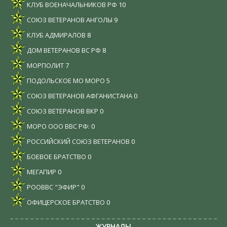
КЛУБ ВОЕНАЧАЛЬНИКОВ РФ
10
СОЮЗ ВЕТЕРАНОВ АНГОЛЫ
9
КЛУБ АДМИРАЛОВ
8
ДОМ ВЕТЕРАНОВ ВС РФ
8
МОРПОЛИТ
7
ПОДОЛЬСКОЕ МО МОРО
5
СОЮЗ ВЕТЕРАНОВ АФГАНИСТАНА
0
СОЮЗ ВЕТЕРАНОВ ВКР
0
МОРО ООО ВВС РФ:
0
РОССИЙСКИЙ СОЮЗ ВЕТЕРАНОВ
0
БОЕВОЕ БРАТСТВО
0
МЕГАПИР
0
РООВВС "ЭФИР"
0
ОФИЦЕРСКОЕ БРАТСТВО
0
ЖУРНАЛЫ