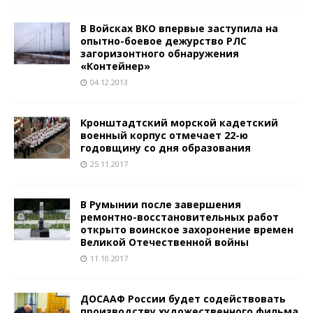
В Войсках ВКО впервые заступила на
опытно-боевое дежурство РЛС
загоризонтного обнаружения
«Контейнер»
04.12.2013
Кронштадтский морской кадетский
военный корпус отмечает 22-ю
годовщину со дня образования
25.11.2017
В Румынии после завершения
ремонтно-восстановительных работ
открыто воинское захоронение времен
Великой Отечественной войны
11.10.2017
ДОСААФ России будет содействовать
производству художественного фильма