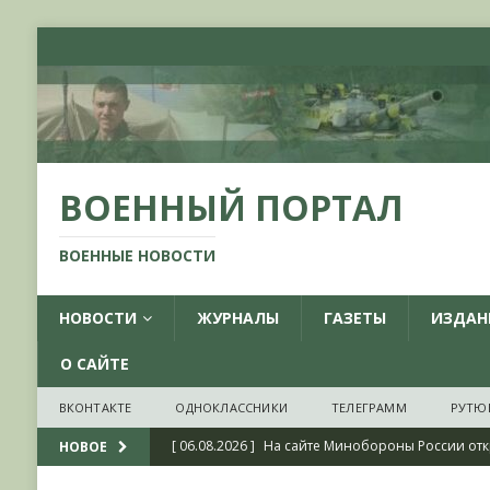
ВОЕННЫЙ ПОРТАЛ
ВОЕННЫЕ НОВОСТИ
НОВОСТИ
ЖУРНАЛЫ
ГАЗЕТЫ
ИЗДАН
О САЙТЕ
ВКОНТАКТЕ
ОДНОКЛАССНИКИ
ТЕЛЕГРАММ
РУТЮ
[ 06.08.2026 ]
На сайте Минобороны России отк
НОВОЕ
фондов ЦАМО РФ, посвященный 175-летию со 