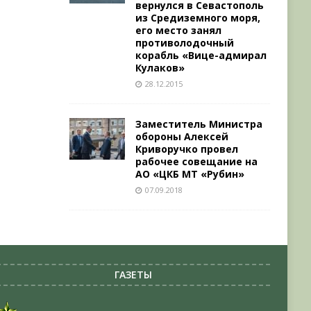
вернулся в Севастополь
из Средиземного моря,
его место занял
противолодочный
корабль «Вице-адмирал
Кулаков»
28.12.2015
Заместитель Министра
обороны Алексей
Криворучко провел
рабочее совещание на
АО «ЦКБ МТ «Рубин»
07.09.2018
ГАЗЕТЫ