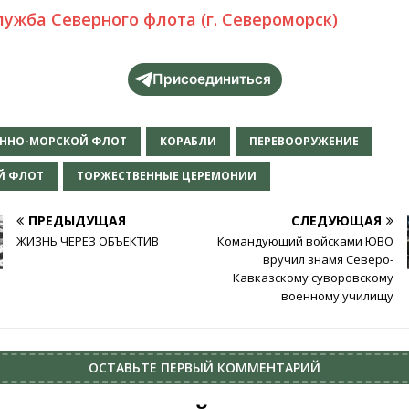
лужба Северного флота (г. Североморск)
Присоединиться
ЕННО-МОРСКОЙ ФЛОТ
КОРАБЛИ
ПЕРЕВООРУЖЕНИЕ
Й ФЛОТ
ТОРЖЕСТВЕННЫЕ ЦЕРЕМОНИИ
ПРЕДЫДУЩАЯ
СЛЕДУЮЩАЯ
ЖИЗНЬ ЧЕРЕЗ ОБЪЕКТИВ
Командующий войсками ЮВО
вручил знамя Северо-
Кавказскому суворовскому
военному училищу
ОСТАВЬТЕ ПЕРВЫЙ КОММЕНТАРИЙ