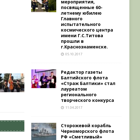
мероприятия,
посвященные 60-
летнему юбилею
Главного
испытательного
космического центра
имени Г.С.Титова
прошли в
г.Краснознаменске.
05.10.2017
Редактор газеты
Балтийского флота
«Страж Балтики» стал
лауреатом
регионального
творческого конкурса
11.04.2017
Сторожевой корабль
Черноморского флота
РФ «Сметливый»