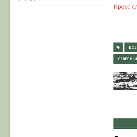
Пресс-с
ВО
СЕВЕРНЫ