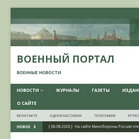
ВОЕННЫЙ ПОРТАЛ
ВОЕННЫЕ НОВОСТИ
НОВОСТИ
ЖУРНАЛЫ
ГАЗЕТЫ
ИЗДАН
О САЙТЕ
ВКОНТАКТЕ
ОДНОКЛАССНИКИ
ТЕЛЕГРАММ
РУТЮ
[ 06.08.2026 ]
На сайте Минобороны России отк
НОВОЕ
фондов ЦАМО РФ, посвященный 175-летию со 