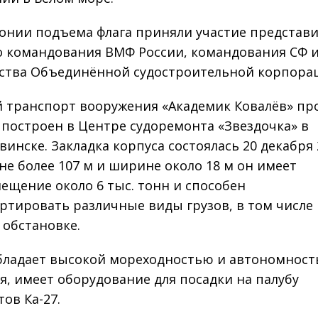
онии подъема флага приняли участие представ
о командования ВМФ России, командования СФ 
ства Объединённой судостроительной корпора
 транспорт вооружения «Академик Ковалёв» пр
 построен в Центре судоремонта «Звездочка» в
инске. Закладка корпуса состоялась 20 декабря 2
не более 107 м и ширине около 18 м он имеет
ещение около 6 тыс. тонн и способен
ртировать различные виды грузов, в том числе 
 обстановке.
бладает высокой мореходностью и автономнос
я, имеет оборудование для посадки на палубу
ов Ка-27.