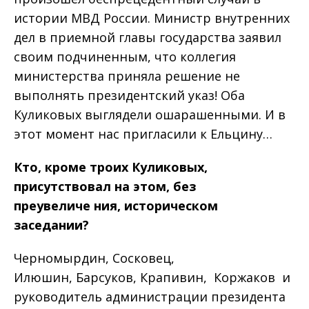
истории МВД России. Министр внутренних
дел в приемной главы государства заявил
своим подчиненным, что коллегия
министерства приняла решение не
выполнять президентский указ! Оба
Куликовых выглядели ошарашенными. И в
этот момент нас пригласили к Ельцину…
Кто
,
кроме
троих
Куликовых
,
при
сутствовал
на
этом
,
без
преувеличе
ния
,
историческом
заседании
?
Черномырдин, Сосковец,
Илюшин, Барсуков, Крапивин, Коржаков и
руководитель администрации президента