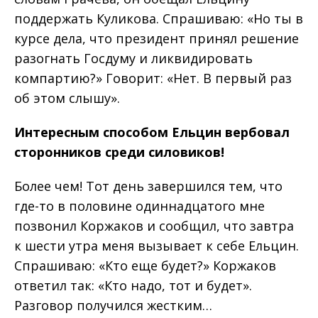
поддержать Куликова. Спрашиваю: «Но ты в
курсе дела, что президент принял решение
разогнать Госдуму и ликвидировать
компартию?» Говорит: «Нет. В первый раз
об этом слышу».
Интересным
способом
Ельцин
вер
бовал
сторонников
среди
силовиков
!
Более чем! Тот день завершился тем, что
где-то в половине одиннадцатого мне
позвонил Коржаков и сообщил, что завтра
к шести утра меня вызывает к себе Ельцин.
Спрашиваю: «Кто еще будет?» Коржаков
ответил так: «Кто надо, тот и будет».
Разговор получился жестким…