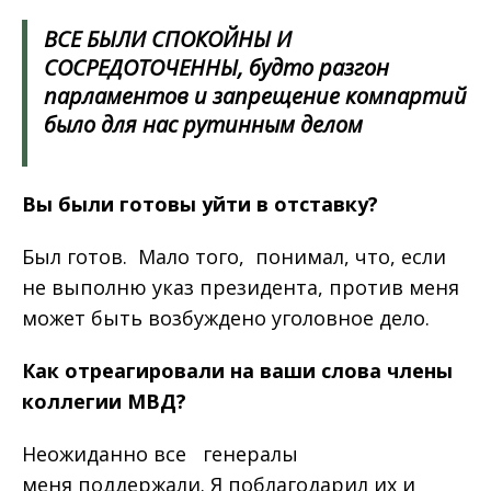
ВСЕ БЫЛИ СПОКОЙНЫ И
СОСРЕДОТОЧЕННЫ, будто разгон
парламентов и запрещение компартий
было для нас рутинным делом
Вы
были
готовы
уйти
в
отставку
?
Был готов. Мало того, понимал, что, если
не выполню указ президента, против меня
может быть возбуждено уголовное дело.
Как
отреагировали
на
ваши
слова
члены
коллегии
МВД
?
Неожиданно все генералы
меня поддержали. Я поблагодарил их и