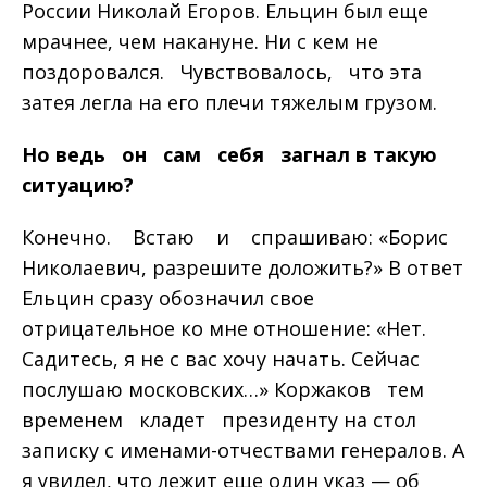
России Николай Егоров. Ельцин был еще
мрачнее, чем накануне. Ни с кем не
поздоровался. Чувствовалось, что эта
затея легла на его плечи тяжелым грузом.
Но
ведь
он
сам
себя
загнал в
такую
ситуацию
?
Конечно. Встаю и спрашиваю: «Борис
Николаевич, разрешите доложить?» В ответ
Ельцин сразу обозначил свое
отрицательное ко мне отношение: «Нет.
Садитесь, я не с вас хочу начать. Сейчас
послушаю московских…» Коржаков тем
временем кладет президенту на стол
записку с именами-отчествами генералов. А
я увидел, что лежит еще один указ — об