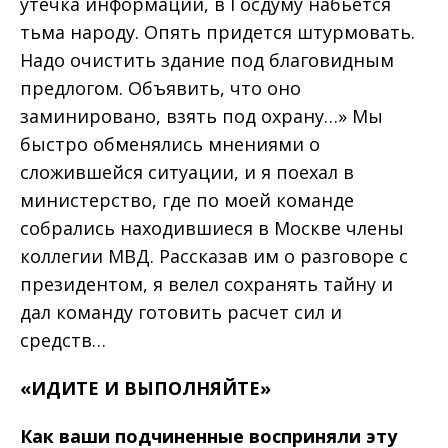
утечка информации, в Госдуму набьется
тьма народу. Опять придется штурмовать.
Надо очистить здание под благовидным
предлогом. Объявить, что оно
заминировано, взять под охрану…» Мы
быстро обменялись мнениями о
сложившейся ситуации, и я поехал в
министерство, где по моей команде
собрались находившиеся в Москве члены
коллегии МВД. Рассказав им о разговоре с
президентом, я велел сохранять тайну и
дал команду готовить расчет сил и
средств…
«ИДИТЕ
И
ВЫПОЛНЯЙТЕ»
Как
ваши
подчиненные
воспри
няли
эту