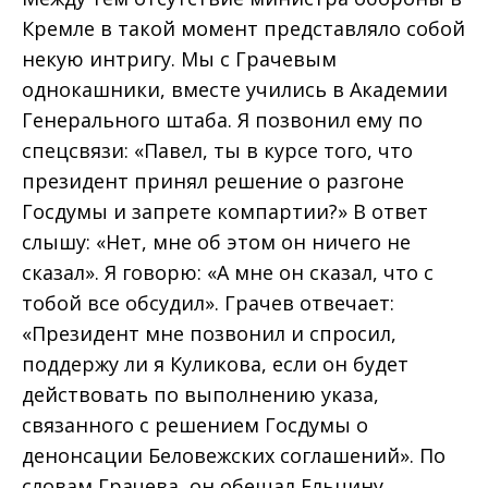
Кремле в такой момент представляло собой
некую интригу. Мы с Грачевым
однокашники, вместе учились в Академии
Генерального штаба. Я позвонил ему по
спецсвязи: «Павел, ты в курсе того, что
президент принял решение о разгоне
Госдумы и запрете компартии?» В ответ
слышу: «Нет, мне об этом он ничего не
сказал». Я говорю: «А мне он сказал, что с
тобой все обсудил». Грачев отвечает:
«Президент мне позвонил и спросил,
поддержу ли я Куликова, если он будет
действовать по выполнению указа,
связанного с решением Госдумы о
денонсации Беловежских соглашений». По
словам Грачева, он обещал Ельцину