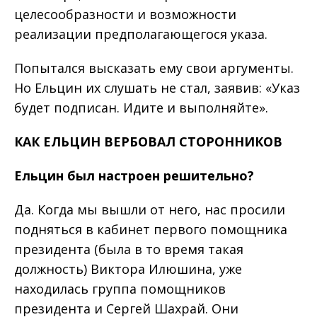
целесообразности и возможности
реализации предполагающегося указа.
Попытался высказать ему свои аргументы.
Но Ельцин их слушать не стал, заявив: «Указ
будет подписан. Идите и выполняйте».
КАК
ЕЛЬЦИН
ВЕРБОВАЛ
СТОРОННИКОВ
Ельцин
был
настроен
решитель
но?
Да. Когда мы вышли от него, нас просили
подняться в кабинет первого помощника
президента (была в то время такая
должность) Виктора Илюшина, уже
находилась группа помощников
президента и Сергей Шахрай. Они