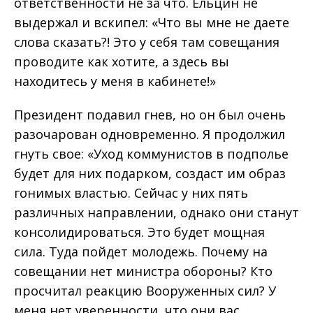
ответственности не за что. Ельцин не
выдержал и вскипел: «Что вы мне не даете
слова сказать?! Это у себя там совещания
проводите как хотите, а здесь вы
находитесь у меня в кабинете!»
Президент подавил гнев, но он был очень
разочарован одновременно. Я продолжил
гнуть свое: «Уход коммунистов в подполье
будет для них подарком, создаст им образ
гонимых властью. Сейчас у них пять
различных направлении, однако они станут
консолидироваться. Это будет мощная
сила. Туда пойдет молодежь. Почему на
совещании нет министра обороны? Кто
просчитал реакцию Вооруженных сил? У
меня нет уверенности, что они вас