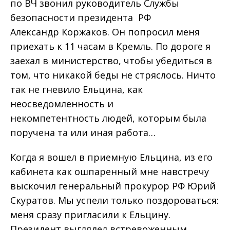
по ВЧ звонил руководитель Службы
безопасности президента РФ
Александр Коржаков. Он попросил меня
приехать к 11 часам в Кремль. По дороге я
заехал в министерство, чтобы убедиться в
том, что никакой беды не стряслось. Ничто
так не гневило Ельцина, как
неосведомленность и
некомпетентность людей, которым была
поручена та или иная работа…
Когда я вошел в приемную Ельцина, из его
кабинета как ошпаренный мне навстречу
выскочил генеральный прокурор РФ Юрий
Скуратов. Мы успели только поздороваться:
меня сразу пригласили к Ельцину.
Президент выглядел встревоженным,