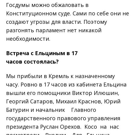
Госдумы можно обжаловать в
Конституционном суде. Сами по себе они не
создают угрозы для власти. Поэтому
разгонять парламент нет никакой
необходимости.
Встреча
с
Ельциным
в
17
часов
состоялась
?
Мы прибыли в Кремль к назначенному
часу. Ровно в 17 часов из кабинета Ельцина
вышли его помощники Виктор Илюшин,
Георгий Сатаров, Михаил Краснов, Юрий
Батурин и начальник Главного
государственного правового управления
президента Руслан Орехов. Косо на нас
посмотрели. Входим. Для Ельцина