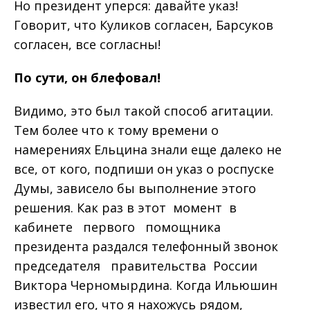
Но президент уперся: давайте указ!
Говорит, что Куликов согласен, Барсуков
согласен, все согласны!
По
сути
,
он
блефовал
!
Видимо, это был такой способ агитации.
Тем более что к тому времени о
намерениях Ельцина знали еще далеко не
все, от кого, подпиши он указ о роспуске
Думы, зависело бы выполнение этого
решения. Как раз в этот момент в
кабинете первого помощника
президента раздался телефонный звонок
председателя правительства России
Виктора Черномырдина. Когда Ильюшин
известил его, что я нахожусь рядом,