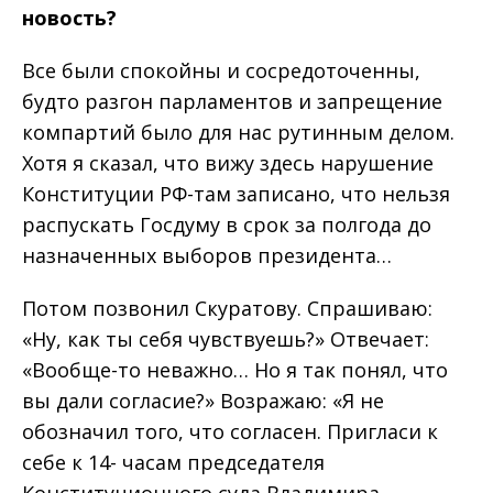
новость
?
Все были спокойны и сосредоточенны,
будто разгон парламентов и запрещение
компартий было для нас рутинным делом.
Хотя я сказал, что вижу здесь нарушение
Конституции РФ-там записано, что нельзя
распускать Госдуму в срок за полгода до
назначенных выборов президента…
Потом позвонил Скуратову. Спрашиваю:
«Ну, как ты себя чувствуешь?» Отвечает:
«Вообще-то неважно… Но я так понял, что
вы дали согласие?» Возражаю: «Я не
обозначил того, что согласен. Пригласи к
себе к 14- часам председателя
Конституционного суда Владимира