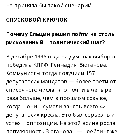
не приняла бы такой сценарий…
СПУСКОВОЙ
КРЮЧОК
Почему
Ельцин
решил
пойти
на
столь
рискованный
политический шаг
?
В декабре 1995 года на думских выборах
победила КПРФ Геннадия Зюганова.
Коммунисты тогда получили 157
депутатских мандатов — более трети от
списочного числа, что почти в четыре
раза больше, чем в прошлом созыве,
когда они сумели занять всего 42
депутатских кресла. Это был серьезный
успех оппозиции. На этой волне росла
популярность Зюганова — рейтинг же