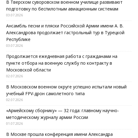
В Тверском суворовском военном училище развивают
подготовку по беспилотным авиационным системам
03.07.2026
Ансамбль песни и пляски Российской Армии имени А. В.
Александрова продолжает гастрольный тур в Турецкой
Республике
03.07.2026
Продолжается ежедневная работа с гражданами на
пункте отбора на военную службу по контракту в
Московской области
02.07.2026
В Московском военном округе успешно испытали новый
учебный FPV-дрон самолетного типа
02.07.2026
«Армейскому сборнику» — 32 года: главному научно-
методическому журналу армии России
01.07.2026
В Москве прошла конференция имени Александра