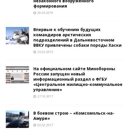
незаконного вооруженного
формирования
30.05.2019
Впервые к обучению будущих
командиров арктических
подразделений в Дальневосточном
ВВКУ привлечены собаки породы Хаски
25.03.2015
На официальном сайте Минобороны
России запущен новый
информационный раздел о ФГБУ
«Центральное жилищно-коммунальное
управление»
27.10.2017
В боевом строю – «Комсомольск-на-
Амуре»
02.02.2017