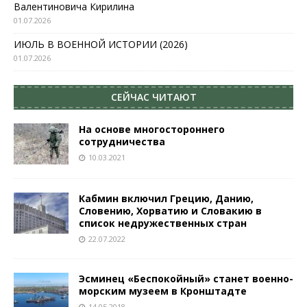
Валентиновича Кирилина
01.07.2026
ИЮЛЬ В ВОЕННОЙ ИСТОРИИ (2026)
01.07.2026
СЕЙЧАС ЧИТАЮТ
На основе многостороннего
сотрудничества
10.03.2021
Кабмин включил Грецию, Данию,
Словению, Хорватию и Словакию в
список недружественных стран
22.07.2022
Эсминец «Беспокойный» станет военно-
морским музеем в Кронштадте
14.05.2018