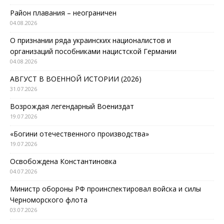
Район плавания – неограничен
04.08.2026
О признании ряда украинских националистов и
организаций пособниками нацистской Германии
04.08.2026
АВГУСТ В ВОЕННОЙ ИСТОРИИ (2026)
31.07.2026
Возрождая легендарный Воениздат
19.07.2026
«Богини отечественного производства»
19.07.2026
Освобождена Константиновка
04.07.2026
Министр обороны РФ проинспектировал войска и силы
Черноморского флота
03.07.2026