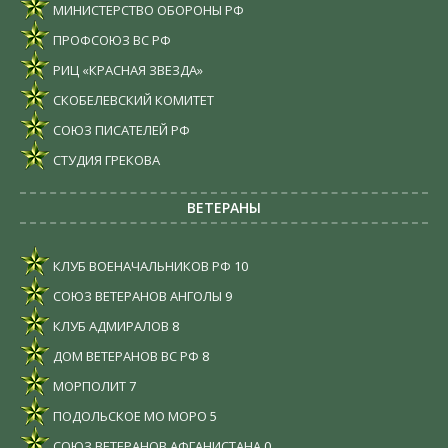
МИНИСТЕРСТВО ОБОРОНЫ РФ
ПРОФСОЮЗ ВС РФ
РИЦ «КРАСНАЯ ЗВЕЗДА»
СКОБЕЛЕВСКИЙ КОМИТЕТ
СОЮЗ ПИСАТЕЛЕЙ РФ
СТУДИЯ ГРЕКОВА
ВЕТЕРАНЫ
КЛУБ ВОЕНАЧАЛЬНИКОВ РФ
10
СОЮЗ ВЕТЕРАНОВ АНГОЛЫ
9
КЛУБ АДМИРАЛОВ
8
ДОМ ВЕТЕРАНОВ ВС РФ
8
МОРПОЛИТ
7
ПОДОЛЬСКОЕ МО МОРО
5
СОЮЗ ВЕТЕРАНОВ АФГАНИСТАНА
0