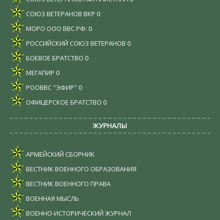
СОЮЗ ВЕТЕРАНОВ ВКР
0
МОРО ООО ВВС РФ:
0
РОССИЙСКИЙ СОЮЗ ВЕТЕРАНОВ
0
БОЕВОЕ БРАТСТВО
0
МЕГАПИР
0
РООВВС "ЭФИР"
0
ОФИЦЕРСКОЕ БРАТСТВО
0
ЖУРНАЛЫ
АРМЕЙСКИЙ СБОРНИК
ВЕСТНИК ВОЕННОГО ОБРАЗОВАНИЯ
ВЕСТНИК ВОЕННОГО ПРАВА
ВОЕННАЯ МЫСЛЬ
ВОЕННО-ИСТОРИЧЕСКИЙ ЖУРНАЛ