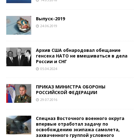
Выпуск-2019
24.06.2019
Архив США обнародовал обещание
генсека НАТО не вмешиваться в дела
России и СНГ
05.04.2024
ПРИКАЗ МИНИСТРА ОБОРОНЫ
РОССИЙСКОЙ ФЕДЕРАЦИИ
29.07.2016
Спецназ Восточного военного округа
впервые отработал задачу по
освобождению экипажа самолета,
захваченного группой условного