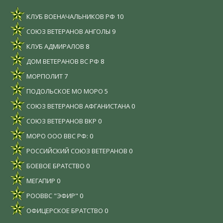
КЛУБ ВОЕНАЧАЛЬНИКОВ РФ
10
СОЮЗ ВЕТЕРАНОВ АНГОЛЫ
9
КЛУБ АДМИРАЛОВ
8
ДОМ ВЕТЕРАНОВ ВС РФ
8
МОРПОЛИТ
7
ПОДОЛЬСКОЕ МО МОРО
5
СОЮЗ ВЕТЕРАНОВ АФГАНИСТАНА
0
СОЮЗ ВЕТЕРАНОВ ВКР
0
МОРО ООО ВВС РФ:
0
РОССИЙСКИЙ СОЮЗ ВЕТЕРАНОВ
0
БОЕВОЕ БРАТСТВО
0
МЕГАПИР
0
РООВВС "ЭФИР"
0
ОФИЦЕРСКОЕ БРАТСТВО
0