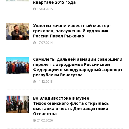
квартале 2015 года
15.04.2015
Ушел из жизни известный мастер–
грековец, заслуженный художник
России Павел Рыженко
17.07.2014
Самолеты дальней авиации совершили
перелет с аэродромов Российской
Федерации в международный аэропорт
республики Венесуэла
11.12.2018
Во Владивостоке в музее
Тихоокеанского флота открылась
выставка в честь Дня защитника
Отечества
21.02.2026