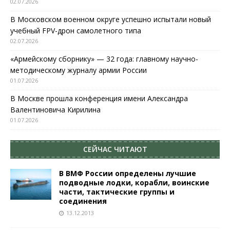
02.07.2026
В Московском военном округе успешно испытали новый
учебный FPV-дрон самолетного типа
02.07.2026
«Армейскому сборнику» — 32 года: главному научно-
методическому журналу армии России
01.07.2026
В Москве прошла конференция имени Александра
Валентиновича Кирилина
01.07.2026
СЕЙЧАС ЧИТАЮТ
В ВМФ России определены лучшие
подводные лодки, корабли, воинские
части, тактические группы и
соединения
13.12.2013