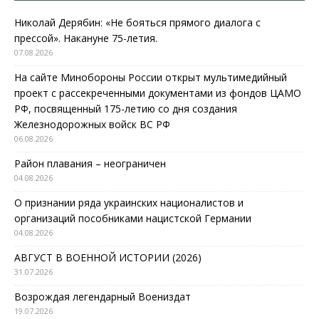
Николай Дерябин: «Не бояться прямого диалога с
прессой». Накануне 75-летия.
07.08.2026
На сайте Минобороны России открыт мультимедийный
проект с рассекреченными документами из фондов ЦАМО
РФ, посвященный 175-летию со дня создания
Железнодорожных войск ВС РФ
06.08.2026
Район плавания – неограничен
04.08.2026
О признании ряда украинских националистов и
организаций пособниками нацистской Германии
04.08.2026
АВГУСТ В ВОЕННОЙ ИСТОРИИ (2026)
31.07.2026
Возрождая легендарный Воениздат
19.07.2026