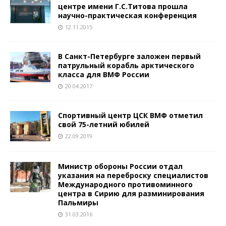
центре имени Г.С.Титова прошла
научно-практическая конференция
12.11.2015
В Санкт-Петербурге заложен первый
патрульный корабль арктического
класса для ВМФ России
20.04.2017
Спортивный центр ЦСК ВМФ отметил
свой 75-летний юбилей
22.09.2019
Министр обороны России отдал
указания на переброску специалистов
Международного противоминного
центра в Сирию для разминирования
Пальмиры
31.03.2016