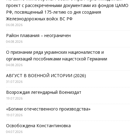
проект с рассекреченными документами из фондов ЦАМО
РФ, посвященный 175-летию со дня создания
Железнодорожных войск ВС РФ
06.08.2026
Район плавания – неограничен
04.08.2026
О признании ряда украинских националистов и
организаций пособниками нацистской Германии
04.08.2026
АВГУСТ В ВОЕННОЙ ИСТОРИИ (2026)
31.07.2026
Возрождая легендарный Воениздат
19.07.2026
«Богини отечественного производства»
19.07.2026
Освобождена Константиновка
04.07.2026