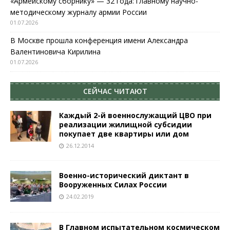
«Армейскому сборнику» — 32 года: главному научно-
методическому журналу армии России
01.07.2026
В Москве прошла конференция имени Александра
Валентиновича Кирилина
01.07.2026
СЕЙЧАС ЧИТАЮТ
Каждый 2-й военнослужащий ЦВО при
реализации жилищной субсидии
покупает две квартиры или дом
26.12.2014
Военно-исторический диктант в
Вооруженных Силах России
24.02.2019
В Главном испытательном космическом