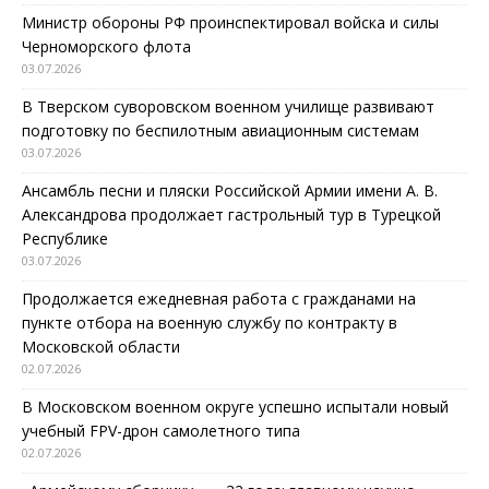
Министр обороны РФ проинспектировал войска и силы
Черноморского флота
03.07.2026
В Тверском суворовском военном училище развивают
подготовку по беспилотным авиационным системам
03.07.2026
Ансамбль песни и пляски Российской Армии имени А. В.
Александрова продолжает гастрольный тур в Турецкой
Республике
03.07.2026
Продолжается ежедневная работа с гражданами на
пункте отбора на военную службу по контракту в
Московской области
02.07.2026
В Московском военном округе успешно испытали новый
учебный FPV-дрон самолетного типа
02.07.2026