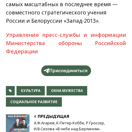
самых масштабных в последнее время —
совместного стратегического учения
России и Белоруссии «Запад-2013».
Управление пресс-службы и информации
Министерства обороны Российской
Федерации
Присоединиться
КУЛЬТУРА
ОКНА МУЖЕСТВА
СОЦИАЛЬНОЕ РАЗВИТИЕ
ПРЕДЫДУЩАЯ
А.Ф.Агарев, К-Петер Коббе, Р.Гроссер,
И.В.Сизова «В небе над Берлином».