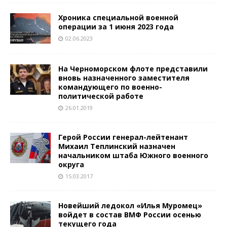
Хроника специальной военной
операции за 1 июня 2023 года
02.06.2023
На Черноморском флоте представили
вновь назначенного заместителя
командующего по военно-
политической работе
26.01.2019
Герой России генерал-лейтенант
Михаил Теплинский назначен
начальником штаба Южного военного
округа
15.03.2017
Новейший ледокол «Илья Муромец»
войдет в состав ВМФ России осенью
текущего года