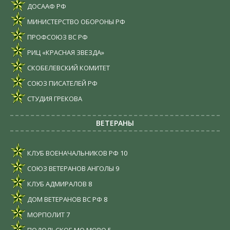
ДОСААФ РФ
МИНИСТЕРСТВО ОБОРОНЫ РФ
ПРОФСОЮЗ ВС РФ
РИЦ «КРАСНАЯ ЗВЕЗДА»
СКОБЕЛЕВСКИЙ КОМИТЕТ
СОЮЗ ПИСАТЕЛЕЙ РФ
СТУДИЯ ГРЕКОВА
ВЕТЕРАНЫ
КЛУБ ВОЕНАЧАЛЬНИКОВ РФ
10
СОЮЗ ВЕТЕРАНОВ АНГОЛЫ
9
КЛУБ АДМИРАЛОВ
8
ДОМ ВЕТЕРАНОВ ВС РФ
8
МОРПОЛИТ
7
ПОДОЛЬСКОЕ МО МОРО
5