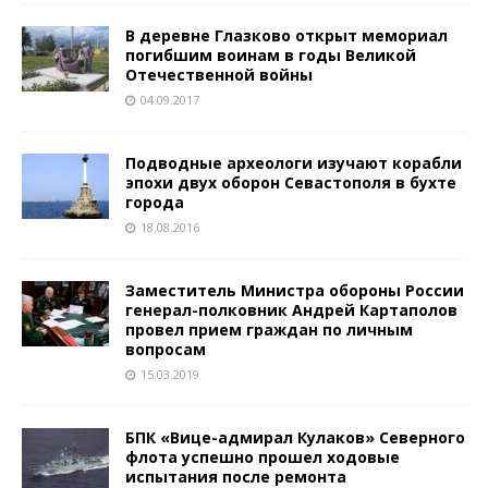
В деревне Глазково открыт мемориал
погибшим воинам в годы Великой
Отечественной войны
04.09.2017
Подводные археологи изучают корабли
эпохи двух оборон Севастополя в бухте
города
18.08.2016
Заместитель Министра обороны России
генерал-полковник Андрей Картаполов
провел прием граждан по личным
вопросам
15.03.2019
БПК «Вице-адмирал Кулаков» Северного
флота успешно прошел ходовые
испытания после ремонта