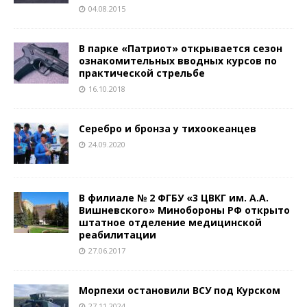
04.08.2015
В парке «Патриот» открывается сезон
ознакомительных вводных курсов по
практической стрельбе
16.10.2018
Серебро и бронза у тихоокеанцев
24.09.2020
В филиале № 2 ФГБУ «3 ЦВКГ им. А.А.
Вишневского» Минобороны РФ открыто
штатное отделение медицинской
реабилитации
27.06.2017
Морпехи остановили ВСУ под Курском
27.11.2024