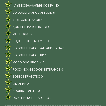
КЛУБ ВОЕНАЧАЛЬНИКОВ РФ
10
СОЮЗ ВЕТЕРАНОВ АНГОЛЫ
9
КЛУБ АДМИРАЛОВ
8
ДОМ ВЕТЕРАНОВ ВС РФ
8
МОРПОЛИТ
7
ПОДОЛЬСКОЕ МО МОРО
5
СОЮЗ ВЕТЕРАНОВ АФГАНИСТАНА
0
СОЮЗ ВЕТЕРАНОВ ВКР
0
МОРО ООО ВВС РФ:
0
РОССИЙСКИЙ СОЮЗ ВЕТЕРАНОВ
0
БОЕВОЕ БРАТСТВО
0
МЕГАПИР
0
РООВВС "ЭФИР"
0
ОФИЦЕРСКОЕ БРАТСТВО
0