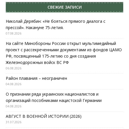
СВЕЖИЕ ЗАПИСИ
Николай Дерябин: «Не бояться прямого диалога с
прессой». Накануне 75-летия.
07.08.2026
На сайте Минобороны России открыт мультимедийный
проект с рассекреченными документами из фондов ЦАМО
РФ, посвященный 175-летию со дня создания
Железнодорожных войск ВС РФ
06.08.2026
Район плавания – неограничен
04.08.2026
О признании ряда украинских националистов и
организаций пособниками нацистской Германии
04.08.2026
АВГУСТ В ВОЕННОЙ ИСТОРИИ (2026)
31.07.2026