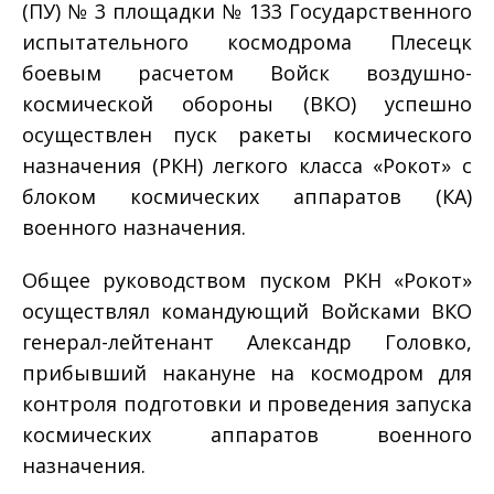
(ПУ) № 3 площадки № 133 Государственного
испытательного космодрома Плесецк
боевым расчетом Войск воздушно-
космической обороны (ВКО) успешно
осуществлен пуск ракеты космического
назначения (РКН) легкого класса «Рокот» с
блоком космических аппаратов (КА)
военного назначения.
Общее руководством пуском РКН «Рокот»
осуществлял командующий Войсками ВКО
генерал-лейтенант Александр Головко,
прибывший накануне на космодром для
контроля подготовки и проведения запуска
космических аппаратов военного
назначения.