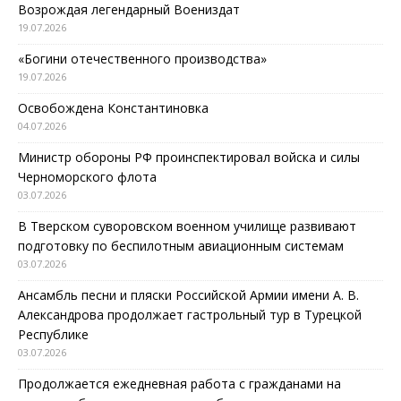
Возрождая легендарный Воениздат
19.07.2026
«Богини отечественного производства»
19.07.2026
Освобождена Константиновка
04.07.2026
Министр обороны РФ проинспектировал войска и силы
Черноморского флота
03.07.2026
В Тверском суворовском военном училище развивают
подготовку по беспилотным авиационным системам
03.07.2026
Ансамбль песни и пляски Российской Армии имени А. В.
Александрова продолжает гастрольный тур в Турецкой
Республике
03.07.2026
Продолжается ежедневная работа с гражданами на