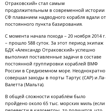
Отраковский» стал самым
продолжительным в современной истории
СФ плаванием надводного корабля вдали от
постоянного пункта базирования.
С момента начала похода – 20 ноября 2014 г.
– прошло 588 суток. За этот период экипаж
БДК «Александр Отраковский» успешно
выполнил поставленные задачи в составе
постоянной группировки кораблей ВМФ
России в Средиземном море. Неоднократно
совершал заходы в порты Тартус (САР) и Ла-
Валетта (Мальта).
В общей сложности кораблём было
пройдено около 65 тыс. морских миль (если
перевести в километры, то получится, что