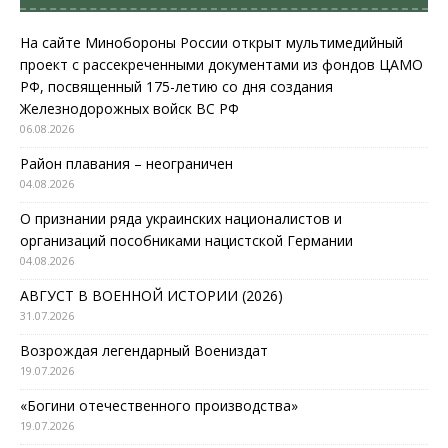
На сайте Минобороны России открыт мультимедийный
проект с рассекреченными документами из фондов ЦАМО
РФ, посвященный 175-летию со дня создания
Железнодорожных войск ВС РФ
06.08.2026
Район плавания – неограничен
04.08.2026
О признании ряда украинских националистов и
организаций пособниками нацистской Германии
04.08.2026
АВГУСТ В ВОЕННОЙ ИСТОРИИ (2026)
31.07.2026
Возрождая легендарный Воениздат
19.07.2026
«Богини отечественного производства»
19.07.2026