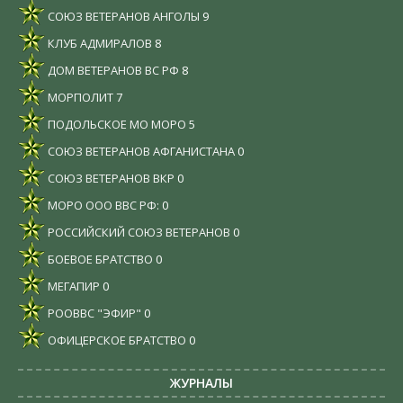
СОЮЗ ВЕТЕРАНОВ АНГОЛЫ
9
КЛУБ АДМИРАЛОВ
8
ДОМ ВЕТЕРАНОВ ВС РФ
8
МОРПОЛИТ
7
ПОДОЛЬСКОЕ МО МОРО
5
СОЮЗ ВЕТЕРАНОВ АФГАНИСТАНА
0
СОЮЗ ВЕТЕРАНОВ ВКР
0
МОРО ООО ВВС РФ:
0
РОССИЙСКИЙ СОЮЗ ВЕТЕРАНОВ
0
БОЕВОЕ БРАТСТВО
0
МЕГАПИР
0
РООВВС "ЭФИР"
0
ОФИЦЕРСКОЕ БРАТСТВО
0
ЖУРНАЛЫ