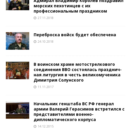
Адмирал Владимир Королёв поздравил
морских пехотинцев с их
профессиональным праздником
27.11.2018
Переброска войск будет обеспечена
24.10.2018
В воинском храме мотострелкового
соединения ВВО состоялась празднич-
ная литургия в честь великомученика
Димитрия Солунского
11.11.2017
Начальник генштаба ВС РФ генерал
армии Валерий Герасимов встретился с
представителями военно-
дипломатического корпуса
14.12.2015