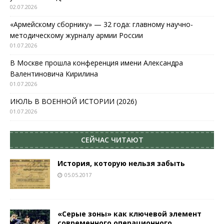
02.07.2026
«Армейскому сборнику» — 32 года: главному научно-
методическому журналу армии России
01.07.2026
В Москве прошла конференция имени Александра
Валентиновича Кирилина
01.07.2026
ИЮЛЬ В ВОЕННОЙ ИСТОРИИ (2026)
01.07.2026
СЕЙЧАС ЧИТАЮТ
История, которую нельзя забыть
05.05.2017
«Серые зоны» как ключевой элемент
современного операционного