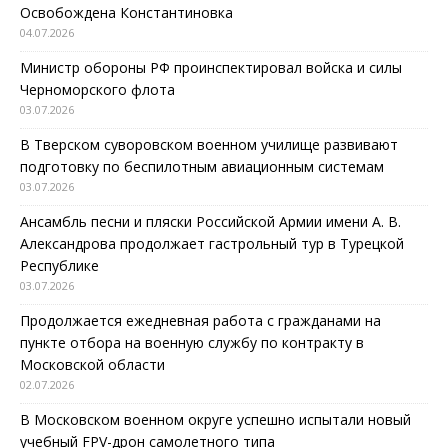
Освобождена Константиновка
04.07.2026
Министр обороны РФ проинспектировал войска и силы
Черноморского флота
03.07.2026
В Тверском суворовском военном училище развивают
подготовку по беспилотным авиационным системам
03.07.2026
Ансамбль песни и пляски Российской Армии имени А. В.
Александрова продолжает гастрольный тур в Турецкой
Республике
03.07.2026
Продолжается ежедневная работа с гражданами на
пункте отбора на военную службу по контракту в
Московской области
02.07.2026
В Московском военном округе успешно испытали новый
учебный FPV-дрон самолетного типа