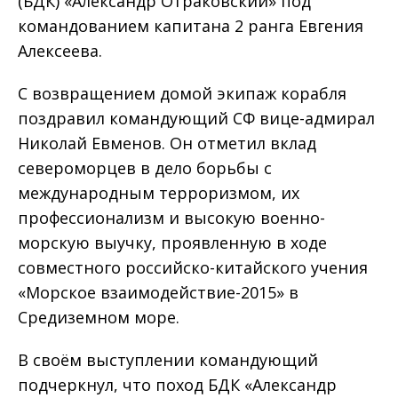
(БДК) «Александр Отраковский» под
командованием капитана 2 ранга Евгения
Алексеева.
С возвращением домой экипаж корабля
поздравил командующий СФ вице-адмирал
Николай Евменов. Он отметил вклад
североморцев в дело борьбы с
международным терроризмом, их
профессионализм и высокую военно-
морскую выучку, проявленную в ходе
совместного российско-китайского учения
«Морское взаимодействие-2015» в
Средиземном море.
В своём выступлении командующий
подчеркнул, что поход БДК «Александр