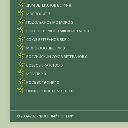
ДОМ ВЕТЕРАНОВ ВС РФ
8
МОРПОЛИТ
7
ПОДОЛЬСКОЕ МО МОРО
5
СОЮЗ ВЕТЕРАНОВ АФГАНИСТАНА
0
СОЮЗ ВЕТЕРАНОВ ВКР
0
МОРО ООО ВВС РФ:
0
РОССИЙСКИЙ СОЮЗ ВЕТЕРАНОВ
0
БОЕВОЕ БРАТСТВО
0
МЕГАПИР
0
РООВВС "ЭФИР"
0
ОФИЦЕРСКОЕ БРАТСТВО
0
© 2009-2026 "ВОЕННЫЙ ПОРТАЛ"