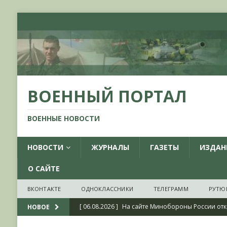
ВОЕННЫЙ ПОРТАЛ
ВОЕННЫЕ НОВОСТИ
НОВОСТИ
ЖУРНАЛЫ
ГАЗЕТЫ
ИЗДАН
О САЙТЕ
ВКОНТАКТЕ
ОДНОКЛАССНИКИ
ТЕЛЕГРАММ
РУТЮ
[ 06.08.2026 ]
На сайте Минобороны России отк
НОВОЕ
фондов ЦАМО РФ, посвященный 175-летию со 