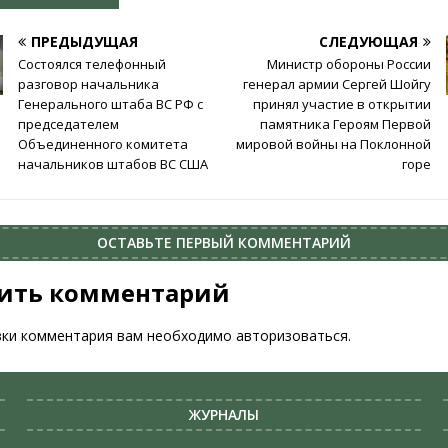
ПРЕДЫДУЩАЯ
СЛЕДУЮЩАЯ
Состоялся телефонный
Министр обороны России
разговор начальника
генерал армии Сергей Шойгу
Генерального штаба ВС РФ с
принял участие в открытии
председателем
памятника Героям Первой
Объединенного комитета
мировой войны на Поклонной
начальников штабов ВС США
горе
ОСТАВЬТЕ ПЕРВЫЙ КОММЕНТАРИЙ
ить комментарий
вки комментария вам необходимо
авторизоваться
.
ЖУРНАЛЫ