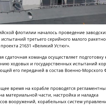
ийской флотилии началось проведение заводски
 испытаний третьего серийного малого ракетно
 проекта 21631 «Великий Устюг».
ая сдаточная команда осуществляет подготовку 
нию ходовых и государственных испытаний кор
ющей его передачей в состав Военно-Морского 
ящее время на корабле проводятся регламентны
на материальной части, настройка и наладка
сов вооружений, корабельных систем управлени