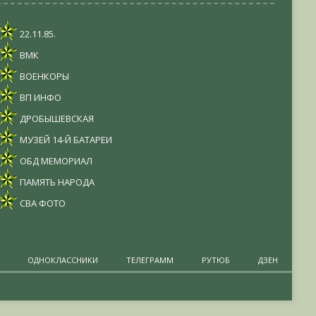
22.11.85.
ВМК
ВОЕНКОРЫ
ВП ИНФО
ДРОБЫШЕВСКАЯ
МУЗЕЙ 14-Й БАТАРЕИ
ОБД МЕМОРИАЛ
ПАМЯТЬ НАРОДА
СВА ФОТО
ОДНОКЛАССНИКИ
ТЕЛЕГРАММ
РУТЮБ
ДЗЕН