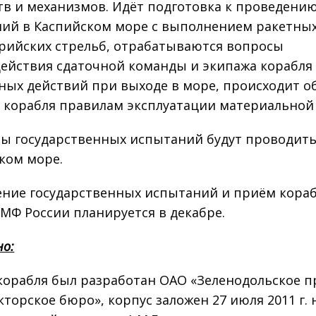
тв и механизмов. Идёт подготовка к проведени
ий в Каспийском море с выполнением ракетных
рийских стрельб, отрабатываются вопросы
ействия сдаточной команды и экипажа корабля
ных действий при выходе в море, происходит о
 корабля правилам эксплуатации материальной 
пы государственных испытаний будут проводить
ком море.
ние государственных испытаний и приём кораб
ВМФ России планируется в декабре.
но:
корабля был разработан ОАО «Зеленодольское п
кторское бюро», корпус заложен 27 июля 2011 г.