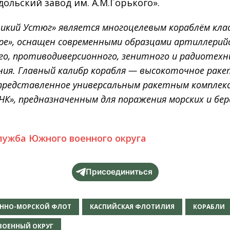
дольский завод им. А.М.Горького».
икий Устюг» является многоцелевым кораблём кла
ре», оснащен современными образцами артиллерийс
го, противодиверсионного, зенитного и радиотехн
ния. Главный калибр корабля — высокоточное рак
 представленное универсальным ракетным комплек
НК», предназначенным для поражения морских и бе
лужба Южного военного округа
Присоединиться
ЕННО-МОРСКОЙ ФЛОТ
КАСПИЙСКАЯ ФЛОТИЛИЯ
КОРАБЛИ
ОЕННЫЙ ОКРУГ