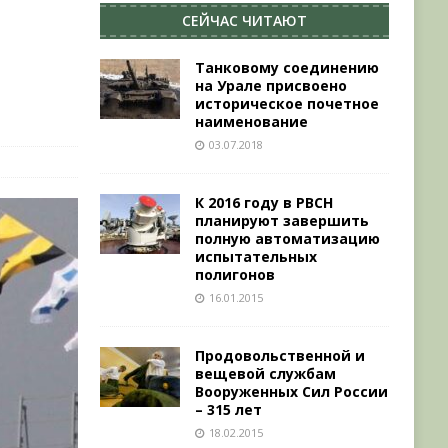
СЕЙЧАС ЧИТАЮТ
Танковому соединению
на Урале присвоено
историческое почетное
наименование
03.07.2018
К 2016 году в РВСН
планируют завершить
полную автоматизацию
испытательных
полигонов
16.01.2015
Продовольственной и
вещевой службам
Вооруженных Сил России
– 315 лет
18.02.2015