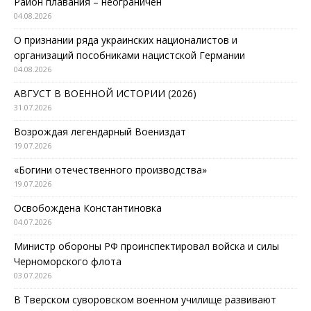
Район плавания – неограничен
04.08.2026
О признании ряда украинских националистов и
организаций пособниками нацистской Германии
04.08.2026
АВГУСТ В ВОЕННОЙ ИСТОРИИ (2026)
31.07.2026
Возрождая легендарный Воениздат
19.07.2026
«Богини отечественного производства»
19.07.2026
Освобождена Константиновка
04.07.2026
Министр обороны РФ проинспектировал войска и силы
Черноморского флота
03.07.2026
В Тверском суворовском военном училище развивают