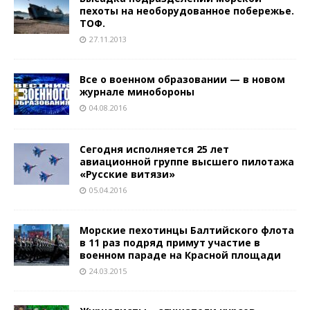
пехоты на необорудованное побережье.
ТОФ.
27.11.2013
Все о военном образовании — в новом
журнале минобороны
04.08.2016
Сегодня исполняется 25 лет
авиационной группе высшего пилотажа
«Русские витязи»
05.04.2016
Морские пехотинцы Балтийского флота
в 11 раз подряд примут участие в
военном параде на Красной площади
24.03.2015