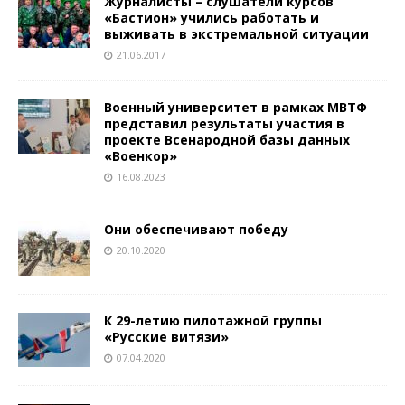
Журналисты – слушатели курсов
«Бастион» учились работать и
выживать в экстремальной ситуации
21.06.2017
Военный университет в рамках МВТФ
представил результаты участия в
проекте Всенародной базы данных
«Военкор»
16.08.2023
Они обеспечивают победу
20.10.2020
К 29-летию пилотажной группы
«Русские витязи»
07.04.2020