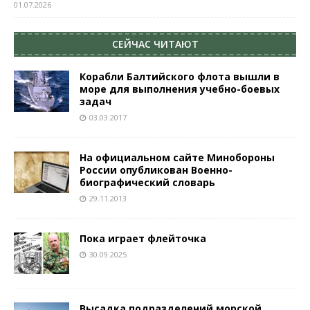
01.07.2026
СЕЙЧАС ЧИТАЮТ
Корабли Балтийского флота вышли в
море для выполнения учебно-боевых
задач
03.03.2017
На официальном сайте Минобороны
России опубликован Военно-
биографический словарь
29.11.2013
Пока играет флейточка
30.09.2025
Высадка подразделений морской