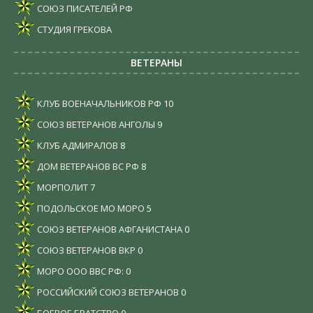
СОЮЗ ПИСАТЕЛЕЙ РФ
СТУДИЯ ГРЕКОВА
ВЕТЕРАНЫ
КЛУБ ВОЕНАЧАЛЬНИКОВ РФ
10
СОЮЗ ВЕТЕРАНОВ АНГОЛЫ
9
КЛУБ АДМИРАЛОВ
8
ДОМ ВЕТЕРАНОВ ВС РФ
8
МОРПОЛИТ
7
ПОДОЛЬСКОЕ МО МОРО
5
СОЮЗ ВЕТЕРАНОВ АФГАНИСТАНА
0
СОЮЗ ВЕТЕРАНОВ ВКР
0
МОРО ООО ВВС РФ:
0
РОССИЙСКИЙ СОЮЗ ВЕТЕРАНОВ
0
БОЕВОЕ БРАТСТВО
0