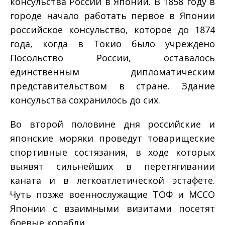
консульства России в Японии. В 1858 году в
городе начало работать первое в Японии
российское консульство, которое до 1874
года, когда в Токио было учреждено
Посольство России, оставалось
единственным дипломатическим
представительством в стране. Здание
консульства сохранилось до сих.
Во второй половине дня российские и
японские моряки проведут товарищеские
спортивные состязания, в ходе которых
выявят сильнейших в перетягивании
каната и в легкоатлетической эстафете.
Чуть позже военнослужащие ТОФ и МССО
Японии с взаимными визитами посетят
боевые корабли.