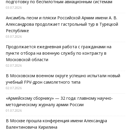
подготовку по беспилотным авиационным системам
03.07.2026
Ансамбль песни и пляски Российской Армии имени А. В.
Александрова продолжает гастрольный тур в Турецкой
Республике
03.07.2026
Продолжается ежедневная работа с гражданами на
пункте отбора на военную службу по контракту в
Московской области
02.07.2026
В Московском военном округе успешно испытали новый
учебный FPV-дрон самолетного типа
02.07.2026
«Армейскому сборнику» — 32 года: главному научно-
методическому журналу армии России
01.07.2026
В Москве прошла конференция имени Александра
Валентиновича Кирилина