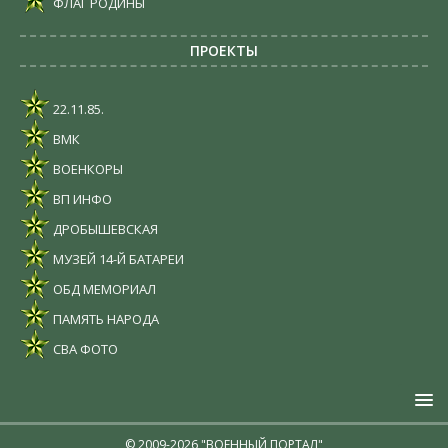
ФЛАГ РОДИНЫ
ПРОЕКТЫ
22.11.85.
ВМК
ВОЕНКОРЫ
ВП ИНФО
ДРОБЫШЕВСКАЯ
МУЗЕЙ 14-Й БАТАРЕИ
ОБД МЕМОРИАЛ
ПАМЯТЬ НАРОДА
СВА ФОТО
© 2009-2026 "ВОЕННЫЙ ПОРТАЛ"