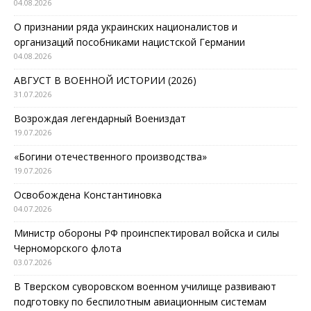
04.08.2026
О признании ряда украинских националистов и
организаций пособниками нацистской Германии
04.08.2026
АВГУСТ В ВОЕННОЙ ИСТОРИИ (2026)
31.07.2026
Возрождая легендарный Воениздат
19.07.2026
«Богини отечественного производства»
19.07.2026
Освобождена Константиновка
04.07.2026
Министр обороны РФ проинспектировал войска и силы
Черноморского флота
03.07.2026
В Тверском суворовском военном училище развивают
подготовку по беспилотным авиационным системам