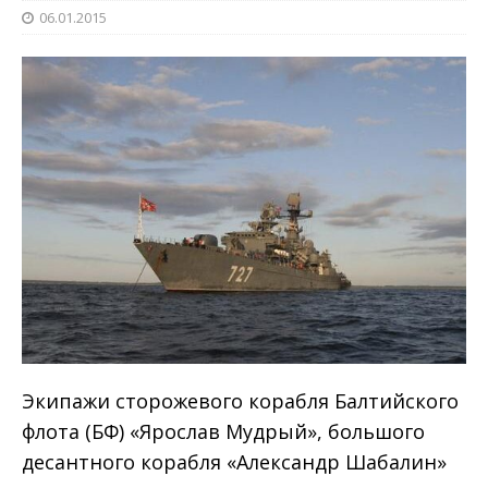
06.01.2015
Экипажи сторожевого корабля Балтийского
флота (БФ) «Ярослав Мудрый», большого
десантного корабля «Александр Шабалин»