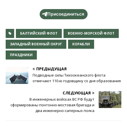
Присоединиться
БАЛТИЙСКИЙ ФЛОТ
ВОЕННО-МОРСКОЙ ФЛОТ
ЗАПАДНЫЙ ВОЕННЫЙ ОКРУГ
КОРАБЛИ
ПРАЗДНИКИ
ПРЕДЫДУЩАЯ
Подводные силы Тихоокеанского флота
отмечают 110-ю годовщину со дня образования
СЛЕДУЮЩАЯ
В инженерных войсках ВС РФ будут
сформированы понтонно-мостовая бригада и
два инженерно-саперных полка