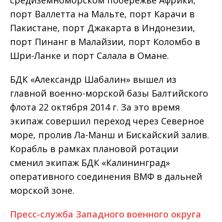
средиземноморском побережье Африки,
порт Валлетта на Мальте, порт Карачи в
Пакистане, порт Джакарта в Индонезии,
порт Пинанг в Малайзии, порт Коломбо в
Шри-Ланке и порт Салала в Омане.
БДК «Александр Шабалин» вышел из
главной военно-морской базы Балтийского
флота 22 октября 2014 г. За это время
экипаж совершил переход через Северное
море, пролив Ла-Манш и Бискайский залив.
Корабль в рамках плановой ротации
сменил экипаж БДК «Калининград»
оперативного соединения ВМФ в дальней
морской зоне.
Пресс-служба Западного военного округа