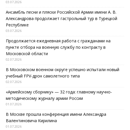
03.07.2026
Ансамбль песни и пляски Российской Армии имени А. В.
Александрова продолжает гастрольный тур в Турецкой
Республике
03.07.2026
Продолжается ежедневная работа с гражданами на
пункте отбора на военную службу по контракту в
Московской области
02.07.2026
В Московском военном округе успешно испытали новый
учебный FPV-дрон самолетного типа
02.07.2026
«Армейскому сборнику» — 32 года: главному научно-
методическому журналу армии России
01.07.2026
В Москве прошла конференция имени Александра
Валентиновича Кирилина
01.07.2026