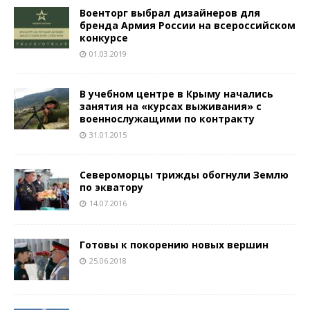
Военторг выбрал дизайнеров для
бренда Армия России на всероссийском
конкурсе
01.03.2019
В учебном центре в Крыму начались
занятия на «курсах выживания» с
военнослужащими по контракту
31.01.2015
Североморцы трижды обогнули Землю
по экватору
14.07.2016
Готовы к покорению новых вершин
25.06.2018