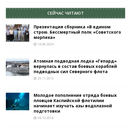
СЕЙЧАС ЧИТАЮТ
Презентация сборника «В едином
строю. Бессмертный полк «Советского
морпеха»
16.08.2024
Атомная подводная лодка «Гепард»
вернулась в состав боевых кораблей
подводных сил Северного флота
29.11.2015
Молодое пополнение отряда боевых
пловцов Каспийской флотилии
начинает изучать азы водолазной
подготовки
06.12.2016