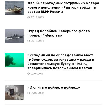
Два быстроходных патрульных катера
нового поколения «Раптор» войдут в
состав ВМФ России
17.11.2015
Отряд кораблей Северного флота
прошел Гибралтар
05.12.2014
Экспедиция по обследованию мест
гибели судов, затонувших у входа в
Севастопольскую бухту в 1941 г.,
завершилась возложением цветов
02.04.2018
«И опять о войне, о войне…»
05.07.2020