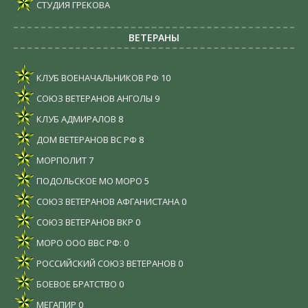
СТУДИЯ ГРЕКОВА
ВЕТЕРАНЫ
КЛУБ ВОЕНАЧАЛЬНИКОВ РФ
10
СОЮЗ ВЕТЕРАНОВ АНГОЛЫ
9
КЛУБ АДМИРАЛОВ
8
ДОМ ВЕТЕРАНОВ ВС РФ
8
МОРПОЛИТ
7
ПОДОЛЬСКОЕ МО МОРО
5
СОЮЗ ВЕТЕРАНОВ АФГАНИСТАНА
0
СОЮЗ ВЕТЕРАНОВ ВКР
0
МОРО ООО ВВС РФ:
0
РОССИЙСКИЙ СОЮЗ ВЕТЕРАНОВ
0
БОЕВОЕ БРАТСТВО
0
МЕГАПИР
0