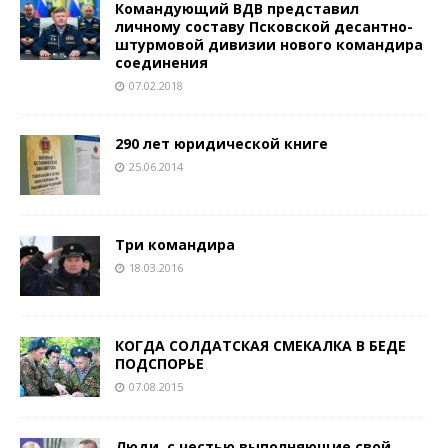
Командующий ВДВ представил
личному составу Псковской десантно-
штурмовой дивизии нового командира
соединения
07.02.2018
290 лет юридической книге
25.06.2014
Три командира
18.03.2016
КОГДА СОЛДАТСКАЯ СМЕКАЛКА В БЕДЕ
ПОДСПОРЬЕ
07.08.2015
Люди, с честью выполняющие свой