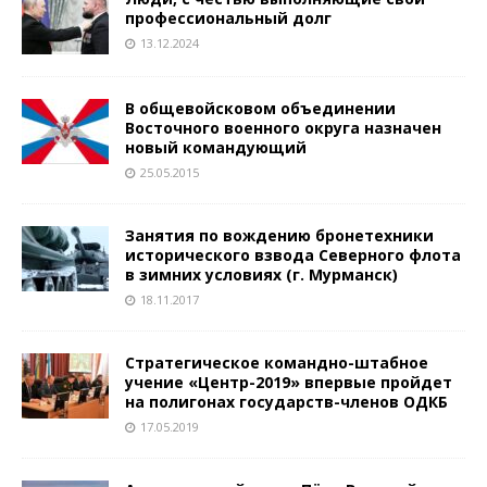
профессиональный долг
13.12.2024
В общевойсковом объединении
Восточного военного округа назначен
новый командующий
25.05.2015
Занятия по вождению бронетехники
исторического взвода Северного флота
в зимних условиях (г. Мурманск)
18.11.2017
Стратегическое командно-штабное
учение «Центр-2019» впервые пройдет
на полигонах государств-членов ОДКБ
17.05.2019