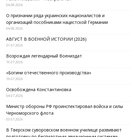
04.08.2026
О признании ряда украинских националистов и
организаций пособниками нацистской Германии
04.08.2026
АВГУСТ В ВОЕННОЙ ИСТОРИИ (2026)
31.07.2026
Возрождая легендарный Воениздат
19.07.2026
«Богини отечественного производства»
19.07.2026
Освобождена Константиновка
04.07.2026
Министр обороны РФ проинспектировал войска и силы
Черноморского флота
03.07.2026
В Тверском суворовском военном училище развивают
подготовку по беспилотным авиационным системам