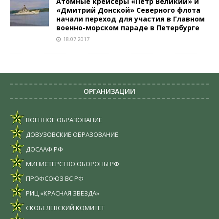
Атомные крейсеры «Пётр Великий» и
«Дмитрий Донской» Северного флота
начали переход для участия в Главном
военно-морском параде в Петербурге
18.07.2017
ОРГАНИЗАЦИИ
ВОЕННОЕ ОБРАЗОВАНИЕ
ДОВУЗОВСКИЕ ОБРАЗОВАНИЕ
ДОСААФ РФ
МИНИСТЕРСТВО ОБОРОНЫ РФ
ПРОФСОЮЗ ВС РФ
РИЦ «КРАСНАЯ ЗВЕЗДА»
СКОБЕЛЕВСКИЙ КОМИТЕТ