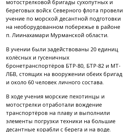
мотострелковой бригады сухопутных и
береговых войск Северного флота провели
учение по морской десантной подготовки
на необорудованном побережье в районе
п. Лиинахамари Мурманской области.
В учении были задействованы 20 единиц
колёсных и гусеничных
бронетранспортёров БТР-80, БТР-82 и МТ-
ЛБВ, стоящих на вооружении обеих бригад
и около 60 человек личного состава.
В ходе учения морские пехотинцы и
мотострелки отработали вождение
транспортёров на плаву и выполнили
элементы погрузки техники на большие
десантные корабли с берега и на воде.