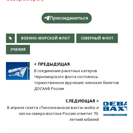
Присоединиться
ВОЕННО-МОРСКОЙ ФЛОТ
СЕВЕРНЫЙ ФЛОТ
УЧЕНИЯ
ПРЕДЫДУЩАЯ
В соединении ракетных катеров
Черноморского флота состоялось
торжественное вручение членских билетов
ДОСААФ России
СЛЕДУЮЩАЯ
В апреле газета «Тихоокеанская вахта» войск и
сил на северо-востоке России отметит 70-
летний юбилей