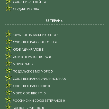
СОЮЗ ПИСАТЕЛЕЙ РФ
СТУДИЯ ГРЕКОВА
ВЕТЕРАНЫ
КЛУБ ВОЕНАЧАЛЬНИКОВ РФ
10
СОЮЗ ВЕТЕРАНОВ АНГОЛЫ
9
КЛУБ АДМИРАЛОВ
8
ДОМ ВЕТЕРАНОВ ВС РФ
8
МОРПОЛИТ
7
ПОДОЛЬСКОЕ МО МОРО
5
СОЮЗ ВЕТЕРАНОВ АФГАНИСТАНА
0
СОЮЗ ВЕТЕРАНОВ ВКР
0
МОРО ООО ВВС РФ:
0
РОССИЙСКИЙ СОЮЗ ВЕТЕРАНОВ
0
БОЕВОЕ БРАТСТВО
0