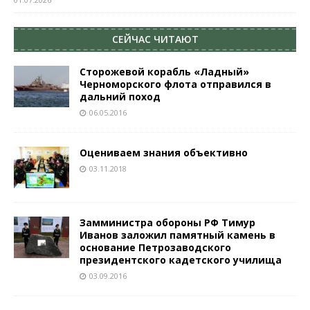
СЕЙЧАС ЧИТАЮТ
Сторожевой корабль «Ладный»
Черноморского флота отправился в
дальний поход
06.05.2016
Оцениваем знания объективно
03.11.2018
Замминистра обороны РФ Тимур
Иванов заложил памятный камень в
основание Петрозаводского
президентского кадетского училища
03.09.2016