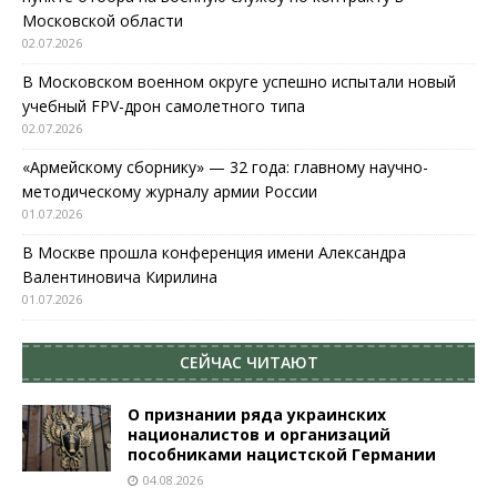
Московской области
02.07.2026
В Московском военном округе успешно испытали новый
учебный FPV-дрон самолетного типа
02.07.2026
«Армейскому сборнику» — 32 года: главному научно-
методическому журналу армии России
01.07.2026
В Москве прошла конференция имени Александра
Валентиновича Кирилина
01.07.2026
СЕЙЧАС ЧИТАЮТ
О признании ряда украинских
националистов и организаций
пособниками нацистской Германии
04.08.2026