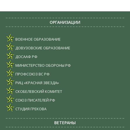
ОРГАНИЗАЦИИ
ВОЕННОЕ ОБРАЗОВАНИЕ
ДОВУЗОВСКИЕ ОБРАЗОВАНИЕ
ДОСААФ РФ
МИНИСТЕРСТВО ОБОРОНЫ РФ
ПРОФСОЮЗ ВС РФ
РИЦ «КРАСНАЯ ЗВЕЗДА»
СКОБЕЛЕВСКИЙ КОМИТЕТ
СОЮЗ ПИСАТЕЛЕЙ РФ
СТУДИЯ ГРЕКОВА
ВЕТЕРАНЫ