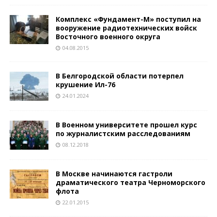
Комплекс «Фундамент-М» поступил на
вооружение радиотехнических войск
Восточного военного округа
04.08.2015
В Белгородской области потерпел
крушение Ил-76
24.01.2024
В Военном университете прошел курс
по журналистским расследованиям
08.12.2018
В Москве начинаются гастроли
драматического театра Черноморского
флота
22.01.2015