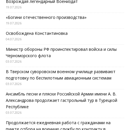
Возрождая легендарный Воениздат
19.07.2026
«Богини отечественного производства»
19.07.2026
Освобождена Константиновка
04.07.2026
Министр обороны РФ проинспектировал войска и силы
Черноморского флота
03.07.2026
В Тверском суворовском военном училище развивают
подготовку по беспилотным авиационным системам
03.07.2026
Ансамбль песни и пляски Российской Армии имени А. В.
Александрова продолжает гастрольный тур в Турецкой
Республике
03.07.2026
Продолжается ежедневная работа с гражданами на
пункте отбора на военную службу по контракту в