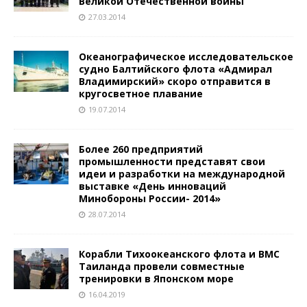
Великой Отечественной войны
27.03.2014
Океанографическое исследовательское
судно Балтийского флота «Адмирал
Владимирский» скоро отправится в
кругосветное плавание
19.07.2014
Более 260 предприятий
промышленности представят свои
идеи и разработки на международной
выставке «День инноваций
Минобороны России- 2014»
28.07.2014
Корабли Тихоокеанского флота и ВМС
Таиланда провели совместные
тренировки в Японском море
16.04.2019