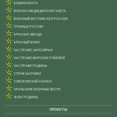
БОЕВАЯ ВАХТА
ВОЕННО-МЕДИЦИНСКАЯ ГАЗЕТА
ВОЕННЫЙ ВЕСТНИК ЮГА РОССИИ
ГРАНИЦА РОССИИ
КРАСНАЯ ЗВЕЗДА
КРАСНЫЙ ВОИН
НА СТРАЖЕ ЗАПОЛЯРЬЯ
НА СТРАЖЕ МОРСКИХ РУБЕЖЕЙ
НА СТРАЖЕ РОДИНЫ
СТРАЖ БАЛТИКИ
СУВОРОВСКИЙ НАТИСК
УРАЛЬСКИЕ ВОЕННЫЕ ВЕСТИ
ФЛАГ РОДИНЫ
ПРОЕКТЫ