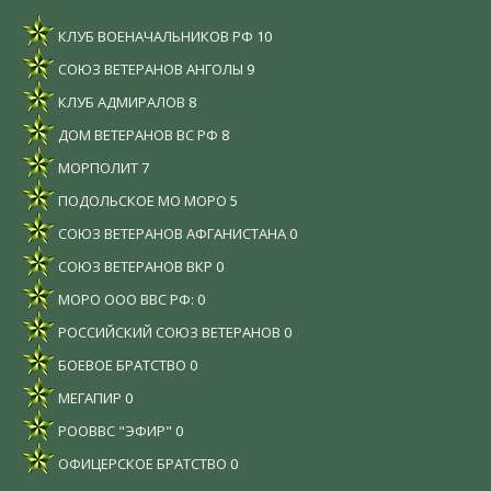
КЛУБ ВОЕНАЧАЛЬНИКОВ РФ
10
СОЮЗ ВЕТЕРАНОВ АНГОЛЫ
9
КЛУБ АДМИРАЛОВ
8
ДОМ ВЕТЕРАНОВ ВС РФ
8
МОРПОЛИТ
7
ПОДОЛЬСКОЕ МО МОРО
5
СОЮЗ ВЕТЕРАНОВ АФГАНИСТАНА
0
СОЮЗ ВЕТЕРАНОВ ВКР
0
МОРО ООО ВВС РФ:
0
РОССИЙСКИЙ СОЮЗ ВЕТЕРАНОВ
0
БОЕВОЕ БРАТСТВО
0
МЕГАПИР
0
РООВВС "ЭФИР"
0
ОФИЦЕРСКОЕ БРАТСТВО
0