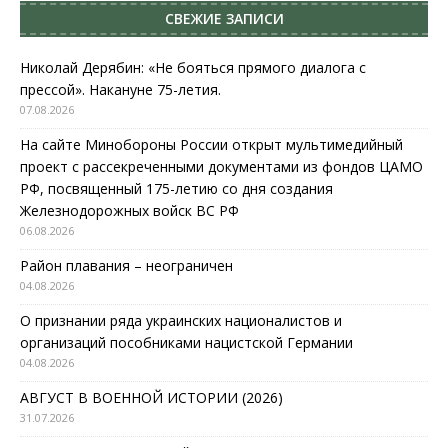
СВЕЖИЕ ЗАПИСИ
Николай Дерябин: «Не бояться прямого диалога с
прессой». Накануне 75-летия.
07.08.2026
На сайте Минобороны России открыт мультимедийный
проект с рассекреченными документами из фондов ЦАМО
РФ, посвященный 175-летию со дня создания
Железнодорожных войск ВС РФ
06.08.2026
Район плавания – неограничен
04.08.2026
О признании ряда украинских националистов и
организаций пособниками нацистской Германии
04.08.2026
АВГУСТ В ВОЕННОЙ ИСТОРИИ (2026)
31.07.2026