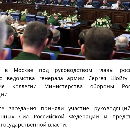
я в Москве под руководством главы росс
го ведомства генерала армии Сергея Шойгу
ние Коллегии Министерства обороны Рос
ии.
те заседания приняли участие руководящий
енных Сил Российской Федерации и предст
 государственной власти.