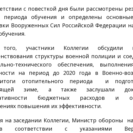
етствии с повесткой дня были рассмотрены ре
о периода обучения и определены основные
вки Вооруженных Сил Российской Федерации н
обучения.
 того, участники Коллегии обсудили 
нствования структуры военной полиции и со
ально-технического обеспечения, выполнени
ьности на период до 2020 года в Военно-во
 итоги отопительного периода и подго
тоящей зиме, а также заслушали до
ьтативности бюджетных расходов и ос
ениях повышения их эффективности.
я на заседании Коллегии, Министр обороны н
 соответствии с указаниями Верх