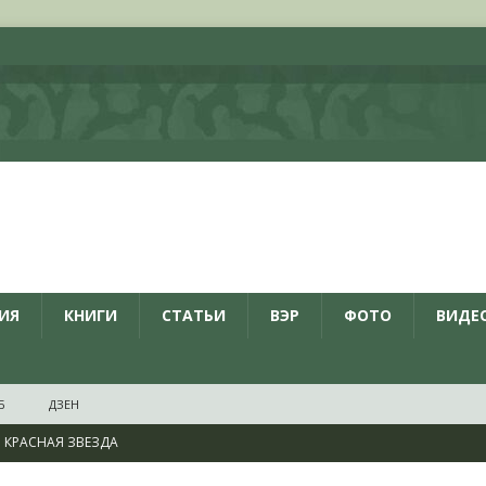
ИЯ
КНИГИ
СТАТЬИ
ВЭР
ФОТО
ВИДЕ
Б
ДЗЕН
КРАСНАЯ ЗВЕЗДА
ционалистов и организаций пособниками нацистской Германии