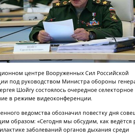
ционном центре Вооруженных Сил Российской
ии под руководством Министра обороны генер
ергея Шойгу состоялось очередное селекторное
ие в режиме видеоконференции.
оенного ведомства обозначил повестку дня сов
им образом: «Сегодня мы обсудим, как ведётся 
илактике заболеваний органов дыхания среди