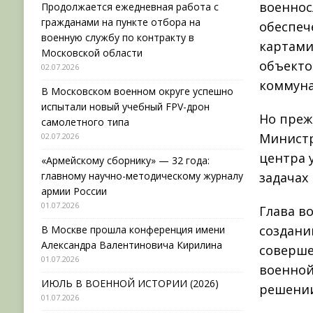
военнос
Продолжается ежедневная работа с
гражданами на пункте отбора на
обеспеч
военную службу по контракту в
картами
Московской области
объекто
02.07.2026
коммуна
В Московском военном округе успешно
испытали новый учебный FPV-дрон
Но преж
самолетного типа
Министр
02.07.2026
центра 
«Армейскому сборнику» — 32 года:
главному научно-методическому журналу
задачах
армии России
01.07.2026
Глава в
создани
В Москве прошла конференция имени
Александра Валентиновича Кирилина
соверше
01.07.2026
военной
ИЮЛЬ В ВОЕННОЙ ИСТОРИИ (2026)
решении
01.07.2026