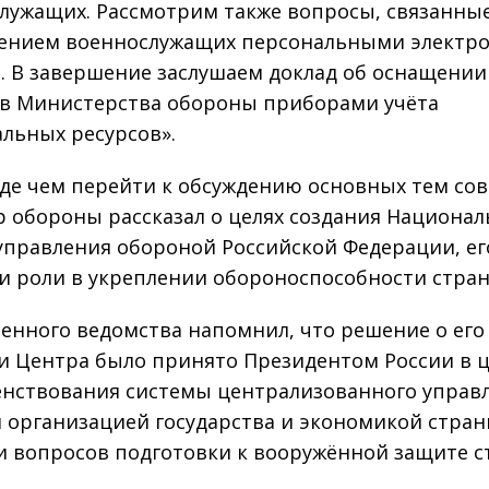
лужащих. Рассмотрим также вопросы, связанные
ением военнослужащих персональными элект
. В завершение заслушаем доклад об оснащении
в Министерства обороны приборами учёта
льных ресурсов».
де чем перейти к обсуждению основных тем со
 обороны рассказал о целях создания Национал
управления обороной Российской Федерации, ег
 и роли в укреплении обороноспособности стра
оенного ведомства напомнил, что решение о его
и Центра было принято Президентом России в ц
нствования системы централизованного управ
 организацией государства и экономикой стра
 вопросов подготовки к вооружённой защите с