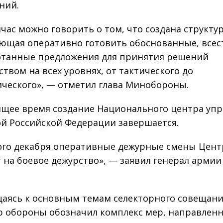
ний.
йчас можно говорить о том, что создана структур
ющая оперативно готовить обоснованные, все
танные предложения для принятия решений
ством на всех уровнях, от тактического до
ического», — отметил глава Минобороны.
ящее время создание Национального центра уп
й Российской Федерации завершается.
ого декабря оперативные дежурные смены Цент
т на боевое дежурство», — заявил генерал армии
аясь к основным темам селекторного совещани
 обороны обозначил комплекс мер, направленн