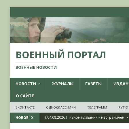
ВОЕННЫЙ ПОРТАЛ
ВОЕННЫЕ НОВОСТИ
НОВОСТИ
ЖУРНАЛЫ
ГАЗЕТЫ
ИЗДАН
О САЙТЕ
ВКОНТАКТЕ
ОДНОКЛАССНИКИ
ТЕЛЕГРАММ
РУТЮ
[ 04.08.2026 ]
Район плавания – неограничен
НОВОЕ
[ 04.08.2026 ]
О признании ряда украинских на