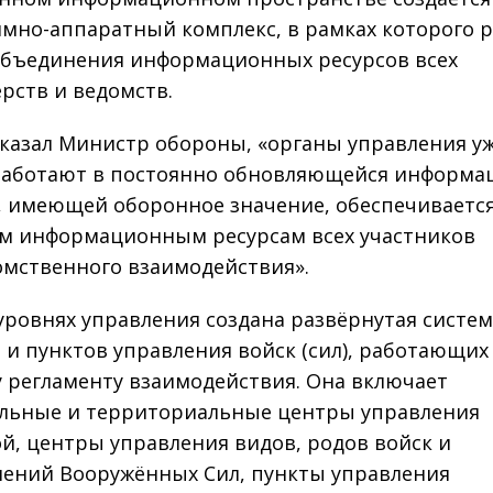
мно-аппаратный комплекс, в рамках которого 
объединения информационных ресурсов всех
рств и ведомств.
сказал Министр обороны, «органы управления у
работают в постоянно обновляющейся информ
, имеющей оборонное значение, обеспечивается
м информационным ресурсам всех участников
мственного взаимодействия».
 уровнях управления создана развёрнутая систе
 и пунктов управления войск (сил), работающих
 регламенту взаимодействия. Она включает
льные и территориальные центры управления
й, центры управления видов, родов войск и
ений Вооружённых Сил, пункты управления