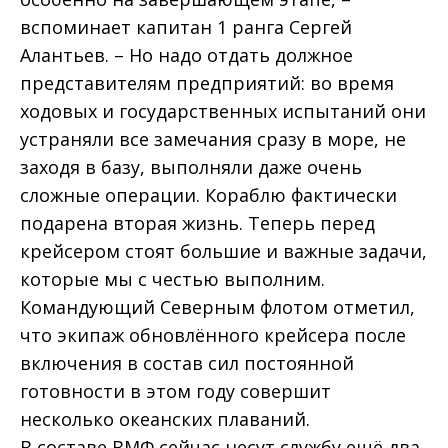
вспоминает капитан 1 ранга Сергей
Алантьев. – Но надо отдать должное
представителям предприятий: во время
ходовых и государственных испытаний они
устраняли все замечания сразу в море, не
заходя в базу, выполняли даже очень
сложные операции. Кораблю фактически
подарена вторая жизнь. Теперь перед
крейсером стоят большие и важные задачи,
которые мы с честью выполним.
Командующий Северным флотом отметил,
что экипаж обновлённого крейсера после
включения в состав сил постоянной
готовности в этом году совершит
несколько океанских плаваний.
В составе ВМФ сейчас несут службу ещё два