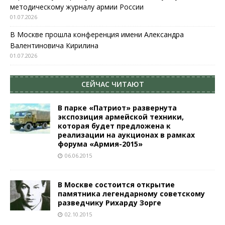
методическому журналу армии России
01.07.2026
В Москве прошла конференция имени Александра
Валентиновича Кирилина
01.07.2026
СЕЙЧАС ЧИТАЮТ
В парке «Патриот» развернута
экспозиция армейской техники,
которая будет предложена к
реализации на аукционах в рамках
форума «Армия-2015»
06.06.2015
В Москве состоится открытие
памятника легендарному советскому
разведчику Рихарду Зорге
02.10.2015