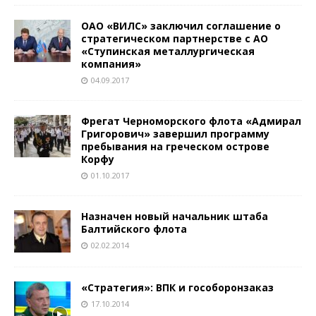
ОАО «ВИЛС» заключил соглашение о
стратегическом партнерстве с АО
«Ступинская металлургическая
компания»
04.09.2017
Фрегат Черноморского флота «Адмирал
Григорович» завершил программу
пребывания на греческом острове
Корфу
01.10.2017
Назначен новый начальник штаба
Балтийского флота
02.02.2014
«Стратегия»: ВПК и гособоронзаказ
17.10.2014