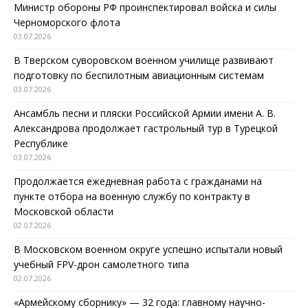
Министр обороны РФ проинспектировал войска и силы
Черноморского флота
03.07.2026
В Тверском суворовском военном училище развивают
подготовку по беспилотным авиационным системам
03.07.2026
Ансамбль песни и пляски Российской Армии имени А. В.
Александрова продолжает гастрольный тур в Турецкой
Республике
03.07.2026
Продолжается ежедневная работа с гражданами на
пункте отбора на военную службу по контракту в
Московской области
02.07.2026
В Московском военном округе успешно испытали новый
учебный FPV-дрон самолетного типа
02.07.2026
«Армейскому сборнику» — 32 года: главному научно-