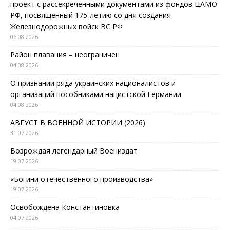
проект с рассекреченными документами из фондов ЦАМО
РФ, посвященный 175-летию со дня создания
Железнодорожных войск ВС РФ
06.08.2026
Район плавания – неограничен
04.08.2026
О признании ряда украинских националистов и
организаций пособниками нацистской Германии
04.08.2026
АВГУСТ В ВОЕННОЙ ИСТОРИИ (2026)
31.07.2026
Возрождая легендарный Воениздат
19.07.2026
«Богини отечественного производства»
19.07.2026
Освобождена Константиновка
04.07.2026