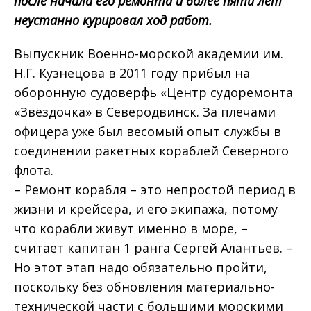
после начала его ремонта и более пяти лет
неустанно курировал ход работ.
Выпускник Военно-морской академии им.
Н.Г. Кузнецова в 2011 году прибыл на
оборонную судоверфь «Центр судоремонта
«Звёздочка» в Северодвинск. За плечами
офицера уже был весомый опыт службы в
соединении ракетных кораблей Северного
флота.
– Ремонт корабля – это непростой период в
жизни и крейсера, и его экипажа, потому
что корабли живут именно в море, –
считает капитан 1 ранга Сергей Алантьев. –
Но этот этап надо обязательно пройти,
поскольку без обновления материально-
технической части с большими морскими