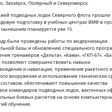
о, Заозёрск, Полярный и Североморск.
ажей подводных лодок Северного флота прошли
довую подготовку в учебных центрах ВМФ в п
 в нынешнем планируется уже 15.
году были проведены работы по модернизации
льной базы и обновлению специального прогр
ения тренажёров «Дельта», «Кама», «ГКП-67», «Ба
 позволяют совершенствовать навыки
вождения и навигации, применения ракетного 
ого вооружения и использования технических с
составом, обеспечивают повышение качества
вки командиров подводных лодок, вахтенных о
ельных боевых расчетов на основе компьютерн
гий обучения.