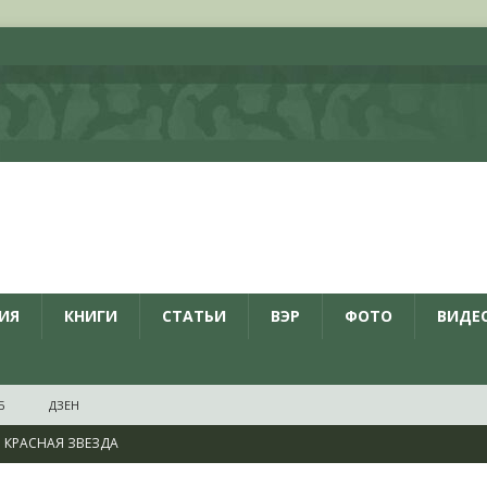
ИЯ
КНИГИ
СТАТЬИ
ВЭР
ФОТО
ВИДЕ
Б
ДЗЕН
КРАСНАЯ ЗВЕЗДА
ционалистов и организаций пособниками нацистской Германии