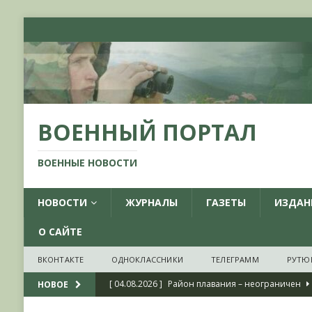
ВОЕННЫЙ ПОРТАЛ
ВОЕННЫЕ НОВОСТИ
НОВОСТИ
ЖУРНАЛЫ
ГАЗЕТЫ
ИЗДАН
О САЙТЕ
ВКОНТАКТЕ
ОДНОКЛАССНИКИ
ТЕЛЕГРАММ
РУТЮ
[ 04.08.2026 ]
Район плавания – неограничен
НОВОЕ
[ 04.08.2026 ]
О признании ряда украинских на