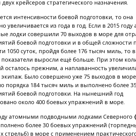
 двух крейсеров стратегического назначения.
ается интенсивности боевой подготовки, то она
о увеличивается из года в год. Если в 2015 году
ые лодки совершили 70 выходов в море для отр
ятий боевой подготовки и в общей сложности 
и 1050 суток, пройдя более 176 тысяч миль, то в
и показатели выросли ещё больше. При этом кол
й осталось прежним, а наплаванность увеличила
а экипаж. Было совершено уже 75 выходов в море
о порядка 184 тысяч миль и выполнено более 3
ятий боевой подготовки. На нынешний год
овано около 400 боевых упражнений в море.
году атомными подводными лодками Северного 
полнено более 30 боевых упражнений (торпедн
х стрельб) в море с применением практическог