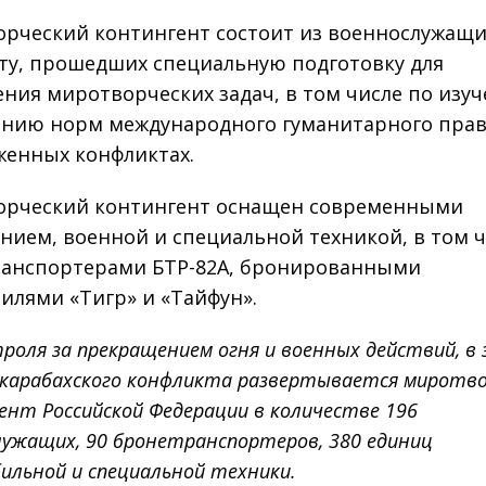
рческий контингент состоит из военнослужащи
ту, прошедших специальную подготовку для
ния миротворческих задач, в том числе по изу
нию норм международного гуманитарного пра
женных конфликтах.
рческий контингент оснащен современными
нием, военной и специальной техникой, в том 
анспортерами БТР-82А, бронированными
илями «Тигр» и «Тайфун».
роля за прекращением огня и военных действий, в 
-карабахского конфликта развертывается миротво
ент Российской Федерации в количестве 196
лужащих, 90 бронетранспортеров, 380 единиц
ильной и специальной техники.