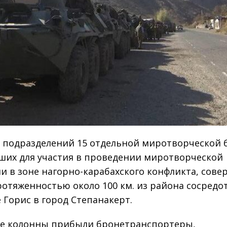
 подразделений 15 отдельной миротворческой 
их для участия в проведении миротворческой
и в зоне нагорно-карабахского конфликта, сове
отяженностью около 100 км. из района сосредо
е Горис в город Степанакерт.
ве колонны прибыли бронетранспортеры,