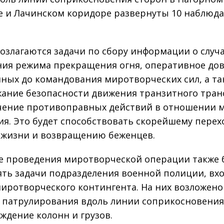
е и Лачинском коридоре развернуты 10 наблюд
возлагаются задачи по сбору информации о случ
ия режима прекращения огня, оперативное до
нных до командования миротворческих сил, а та
ание безопасности движения транзитного тран
чение противоправных действий в отношении 
ия. Это будет способствовать скорейшему перех
жизни и возвращению беженцев.
е проведения миротворческой операции также 
ть задачи подразделения военной полиции, вх
миротворческого контингента. На них возложено
 патрулирования вдоль линии соприкосновения
ждение колонн и грузов.