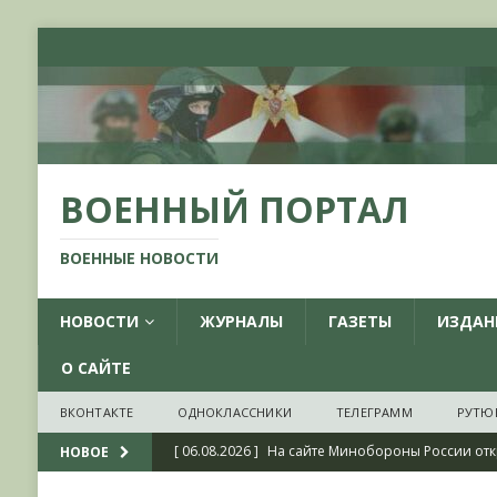
ВОЕННЫЙ ПОРТАЛ
ВОЕННЫЕ НОВОСТИ
НОВОСТИ
ЖУРНАЛЫ
ГАЗЕТЫ
ИЗДАН
О САЙТЕ
ВКОНТАКТЕ
ОДНОКЛАССНИКИ
ТЕЛЕГРАММ
РУТЮ
[ 06.08.2026 ]
На сайте Минобороны России отк
НОВОЕ
фондов ЦАМО РФ, посвященный 175-летию со 