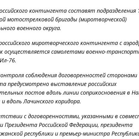
российского контингента составят подразделения 
ой мотострелковой бригады (миротворческой)
ного военного округа.
российского миротворческого контингента с аэро
ск осуществляется самолетами военно-транспорт
Ил-76.
 контроля соблюдения договоренностей сторонами
та предусмотрено выставление российских
тельных постов вдоль линии соприкосновения в Н
 и вдоль Лачинского коридора.
етствии с договоренностями, указанными в совме
и Президента Российской Федерации, президента
жанской республики и премьер-министра Республик