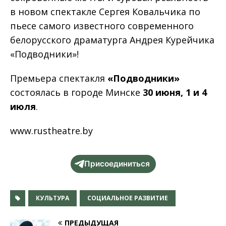
в новом спектакле Сергея Ковальчика по
пьесе самого известного современного
белорусского драматурга Андрея Курейчика
«Подводники»!
Премьера спектакля
«Подводники»
состоялась в городе Минске
30 июня, 1 и 4
июля
.
www.rustheatre.by
Присоединиться
КУЛЬТУРА
СОЦИАЛЬНОЕ РАЗВИТИЕ
ПРЕДЫДУЩАЯ