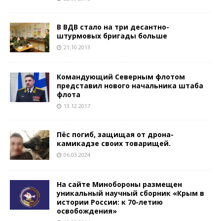
В ВДВ стало на три десантно-
штурмовых бригады больше
21.10.2013
Командующий Северным флотом
представил нового начальника штаба
флота
13.12.2017
Пёс погиб, защищая от дрона-
камикадзе своих товарищей.
06.03.2024
На сайте Минобороны размещен
уникальный научный сборник «Крым в
истории России: к 70-летию
освобождения»