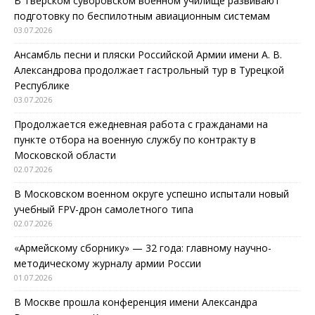
В Тверском суворовском военном училище развивают
подготовку по беспилотным авиационным системам
03.07.2026
Ансамбль песни и пляски Российской Армии имени А. В.
Александрова продолжает гастрольный тур в Турецкой
Республике
03.07.2026
Продолжается ежедневная работа с гражданами на
пункте отбора на военную службу по контракту в
Московской области
02.07.2026
В Московском военном округе успешно испытали новый
учебный FPV-дрон самолетного типа
02.07.2026
«Армейскому сборнику» — 32 года: главному научно-
методическому журналу армии России
01.07.2026
В Москве прошла конференция имени Александра