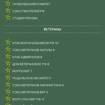
СКОБЕЛЕВСКИЙ КОМИТЕТ
СОЮЗ ПИСАТЕЛЕЙ РФ
СТУДИЯ ГРЕКОВА
ВЕТЕРАНЫ
КЛУБ ВОЕНАЧАЛЬНИКОВ РФ
10
СОЮЗ ВЕТЕРАНОВ АНГОЛЫ
9
КЛУБ АДМИРАЛОВ
8
ДОМ ВЕТЕРАНОВ ВС РФ
8
МОРПОЛИТ
7
ПОДОЛЬСКОЕ МО МОРО
5
СОЮЗ ВЕТЕРАНОВ АФГАНИСТАНА
0
СОЮЗ ВЕТЕРАНОВ ВКР
0
МОРО ООО ВВС РФ:
0