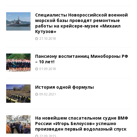
Специалисты Новороссийской военной
морской базы проводят ремонтные
работы на крейсере-музее «Михаил
Кутузов»
21.10.2018
Пансиону воспитанниц Минобороны РФ
– 10 лет!
01.09.2018
История одной формулы
09.02.2021
На новейшем спасательном судне ВМФ
России «Игорь Белоусов» успешно
произведен первый водолазный спуск
22.09.2015