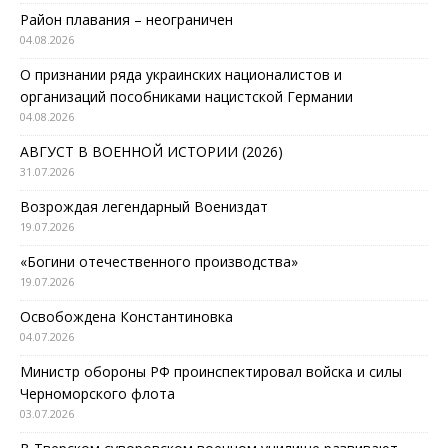
Район плавания – неограничен
04.08.2026
О признании ряда украинских националистов и
организаций пособниками нацистской Германии
04.08.2026
АВГУСТ В ВОЕННОЙ ИСТОРИИ (2026)
31.07.2026
Возрождая легендарный Воениздат
19.07.2026
«Богини отечественного производства»
19.07.2026
Освобождена Константиновка
04.07.2026
Министр обороны РФ проинспектировал войска и силы
Черноморского флота
03.07.2026