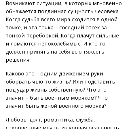
Возникают ситуации, в которых мгновенно
обнажается подлинная сущность человека.
Когда судьба всего мира сходится в одной
точке, и эта точка – соседний отсек за
тонкой переборкой. Когда плачут сильные
и ломаются непоколебимые. И кто-то
должен принять на себя всю тяжесть
решения.
Каково это – одним движением руки
оборвать чью-то жизнь? Или подставить
под удар жизнь собственную? Что это
значит – быть военным моряком? Что
значит быть женой военного моряка?
Любовь, долг, романтика, служба,
сокровенные мечты и суровая реальность