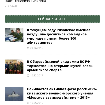
Валентиновича Кирилина
01.07.2026
СЕЙЧАС ЧИТАЮТ
В текущем году Рязанское высшее
воздушно-десантное командное
училище примет более 800
абитуриентов
29.06.2015
В Общевойсковой академии ВС РФ
торжественно открыли Музей славы
армейского спорта
10.12.2017
Начинается активная фаза российско-
китайского военно-морского учения
«Морское взаимодействие – 2015»
17.05.2015