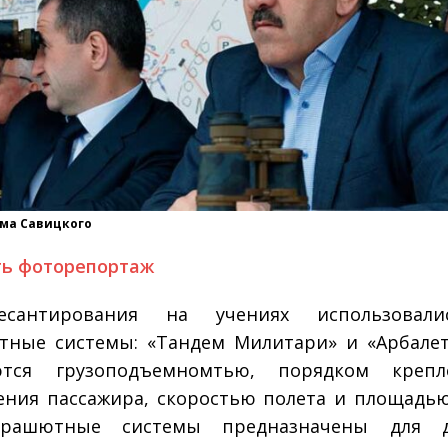
има Савицкого
ть фоторепортаж
сантирования на учениях использовал
ные системы: «Тандем Милитари» и «Арбалет
ются грузоподъемномтью, порядком креп
ния пассажира, скоростью полета и площадью
рашютные системы предназначены для д