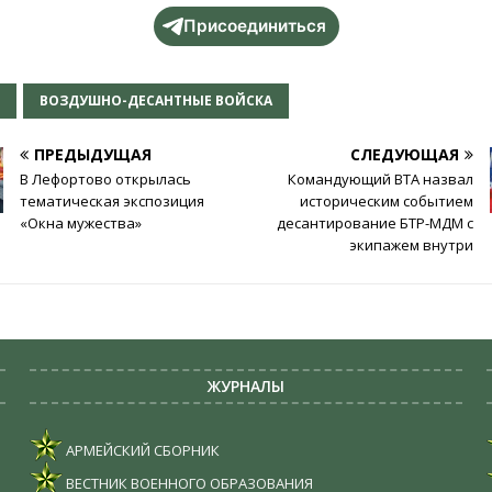
Присоединиться
В
ВОЗДУШНО-ДЕСАНТНЫЕ ВОЙСКА
ПРЕДЫДУЩАЯ
СЛЕДУЮЩАЯ
В Лефортово открылась
Командующий ВТА назвал
тематическая экспозиция
историческим событием
«Окна мужества»
десантирование БТР-МДМ с
экипажем внутри
ЖУРНАЛЫ
АРМЕЙСКИЙ СБОРНИК
ВЕСТНИК ВОЕННОГО ОБРАЗОВАНИЯ