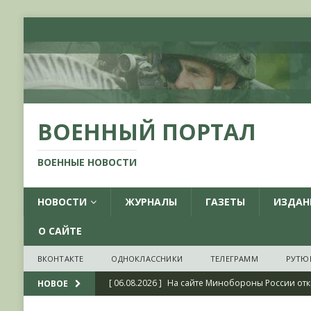
ВОЕННЫЙ ПОРТАЛ
ВОЕННЫЕ НОВОСТИ
НОВОСТИ
ЖУРНАЛЫ
ГАЗЕТЫ
ИЗДАН
О САЙТЕ
ВКОНТАКТЕ
ОДНОКЛАССНИКИ
ТЕЛЕГРАММ
РУТЮ
[ 06.08.2026 ]
На сайте Минобороны России отк
НОВОЕ
фондов ЦАМО РФ, посвященный 175-летию со 