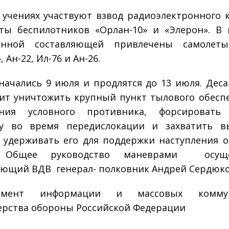
 учениях участвуют взвод радиоэлектронного 
ты беспилотников «Орлан-10» и «Элерон». В 
онной составляющей привлечены самолеты
, Ан-22, Ил-76 и Ан-26.
начались 9 июля и продлятся до 13 июля. Дес
ит уничтожить крупный пункт тылового обесп
ения условного противника, форсировать
ду во время передислокации и захватить в
 удерживать его для поддержки наступления 
Общее руководство маневрами осущес
ющий ВДВ генерал- полковник Андрей Сердюко
тамент информации и массовых коммун
рства обороны Российской Федерации