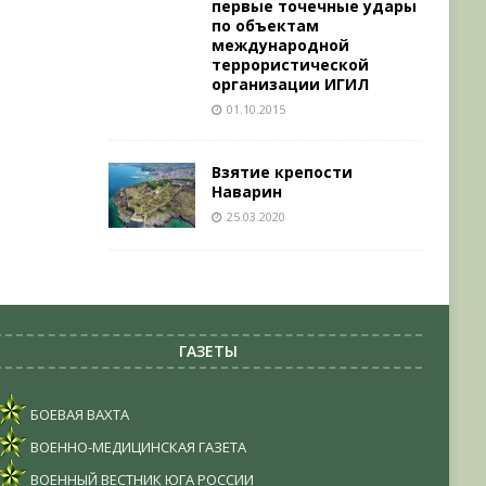
первые точечные удары
по объектам
международной
террористической
организации ИГИЛ
01.10.2015
Взятие крепости
Наварин
25.03.2020
ГАЗЕТЫ
БОЕВАЯ ВАХТА
ВОЕННО-МЕДИЦИНСКАЯ ГАЗЕТА
ВОЕННЫЙ ВЕСТНИК ЮГА РОССИИ