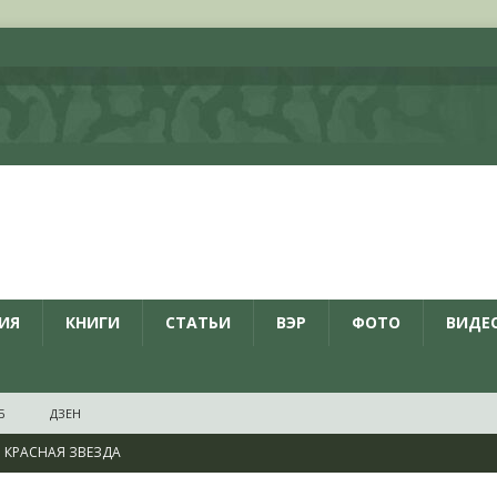
ИЯ
КНИГИ
СТАТЬИ
ВЭР
ФОТО
ВИДЕ
Б
ДЗЕН
КРАСНАЯ ЗВЕЗДА
ционалистов и организаций пособниками нацистской Германии