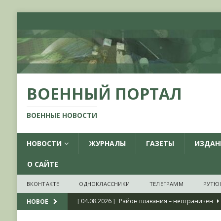
ВОЕННЫЙ ПОРТАЛ
ВОЕННЫЕ НОВОСТИ
НОВОСТИ
ЖУРНАЛЫ
ГАЗЕТЫ
ИЗДАН
О САЙТЕ
ВКОНТАКТЕ
ОДНОКЛАССНИКИ
ТЕЛЕГРАММ
РУТЮ
[ 04.08.2026 ]
Район плавания – неограничен
НОВОЕ
[ 04.08.2026 ]
О признании ряда украинских на