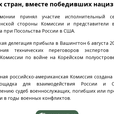
 стран, вместе победивших нациз
монии принял участие исполнительный се
анской стороны Комиссии и представители в
а при Посольства России в США.
кая делегация прибыла в Вашингтон 6 августа 201
ения технических переговоров экспертов 
Комиссии по войне на Корейском полуострове
ная российско-американская Комиссия создана в
лощадка для взаимодействия России и
лению судеб военнослужащих, погибших или п
ти в годы военных конфликтов.